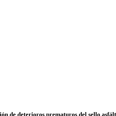
 de deterioros prematuros del sello asfálti