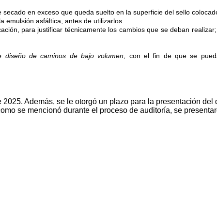
e secado en exceso que queda suelto en la superficie del sello colocad
 emulsión asfáltica, antes de utilizarlos.
icación, para justificar técnicamente los cambios que se deban realiza
de diseño de caminos de bajo volumen
, con el fin de que se pueda
de 2025. Además, se le otorgó un plazo para la presentación del
 como se mencionó durante el proceso de auditoría, se presentar