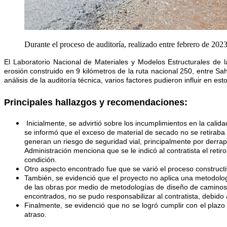
Durante el proceso de auditoría, realizado entre febrero de 20
El Laboratorio Nacional de Materiales y Modelos Estructurales de 
erosión construido en 9 kilómetros de la ruta nacional 250, entre S
análisis de la auditoría técnica, varios factores pudieron influir en es
Principales hallazgos y recomendaciones:
Inicialmente, se advirtió sobre los incumplimientos en la calid
se informó que el exceso de material de secado no se retiraba 
generan un riesgo de seguridad vial, principalmente por derrape
Administración menciona que se le indicó al contratista el ret
condición.
Otro aspecto encontrado fue que se varió el proceso constructi
También, se evidenció que el proyecto no aplica una metodologí
de las obras por medio de metodologías de diseño de caminos 
encontrados, no se pudo responsabilizar al contratista, debido 
Finalmente, se evidenció que no se logró cumplir con el plazo 
atraso.