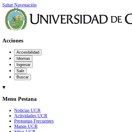
Saltar Navegación
Acciones
Accesibilidad
Idiomas
Ingresar
Salir
Buscar
Menu Pestana
Noticias UCR
Actividades UCR
Preguntas Frecuentes
Mapas UCR
Sitios UCR