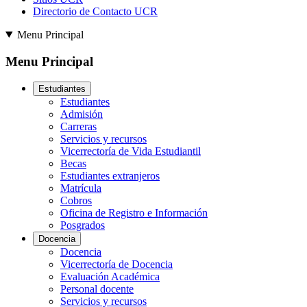
Directorio de Contacto UCR
Menu Principal
Menu Principal
Estudiantes
Estudiantes
Admisión
Carreras
Servicios y recursos
Vicerrectoría de Vida Estudiantil
Becas
Estudiantes extranjeros
Matrícula
Cobros
Oficina de Registro e Información
Posgrados
Docencia
Docencia
Vicerrectoría de Docencia
Evaluación Académica
Personal docente
Servicios y recursos