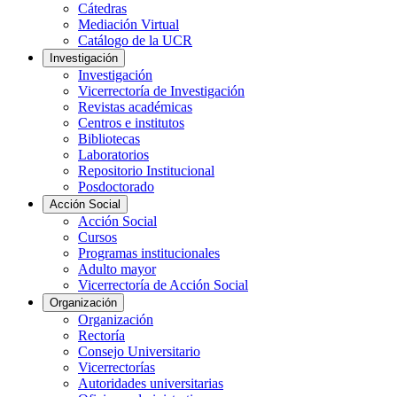
Cátedras
Mediación Virtual
Catálogo de la UCR
Investigación
Investigación
Vicerrectoría de Investigación
Revistas académicas
Centros e institutos
Bibliotecas
Laboratorios
Repositorio Institucional
Posdoctorado
Acción Social
Acción Social
Cursos
Programas institucionales
Adulto mayor
Vicerrectoría de Acción Social
Organización
Organización
Rectoría
Consejo Universitario
Vicerrectorías
Autoridades universitarias