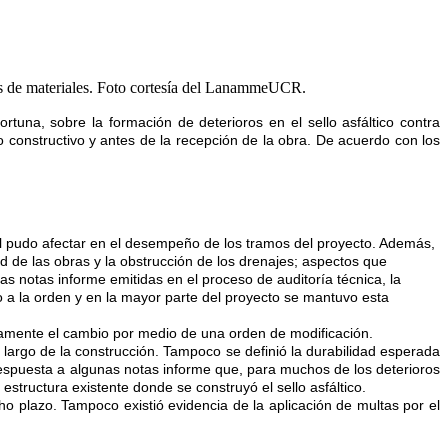
reos de materiales. Foto cortesía del LanammeUCR.
una, sobre la formación de deterioros en el sello asfáltico contra
 constructivo y antes de la recepción de la obra. De acuerdo con los
 cual pudo afectar en el desempeño de los tramos del proyecto. Además,
d de las obras y la obstrucción de los drenajes; aspectos que
as notas informe emitidas en el proceso de auditoría técnica, la
so a la orden y en la mayor parte del proyecto se mantuvo esta
nicamente el cambio por medio de una orden de modificación.
 largo de la construcción. Tampoco se definió la durabilidad esperada
espuesta a algunas notas informe que, para muchos de los deterioros
estructura existente donde se construyó el sello asfáltico.
ho plazo. Tampoco existió evidencia de la aplicación de multas por el