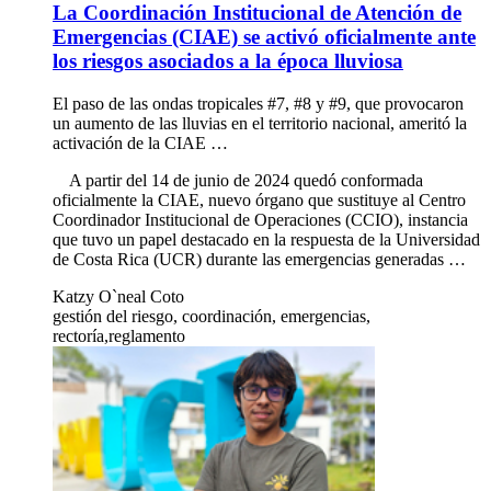
La Coordinación Institucional de Atención de
Emergencias (CIAE) se activó oficialmente ante
los riesgos asociados a la época lluviosa
El paso de las ondas tropicales #7, #8 y #9, que provocaron
un aumento de las lluvias en el territorio nacional, ameritó la
activación de la CIAE …
A partir del 14 de junio de 2024 quedó conformada
oficialmente la CIAE, nuevo órgano que sustituye al Centro
Coordinador Institucional de Operaciones (CCIO), instancia
que tuvo un papel destacado en la respuesta de la Universidad
de Costa Rica (UCR) durante las emergencias generadas …
Katzy O`neal Coto
gestión del riesgo, coordinación, emergencias,
rectoría,reglamento