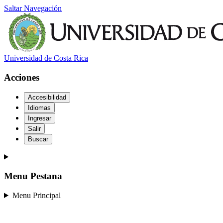
Saltar Navegación
Universidad de Costa Rica
Acciones
Accesibilidad
Idiomas
Ingresar
Salir
Buscar
Menu Pestana
Menu Principal