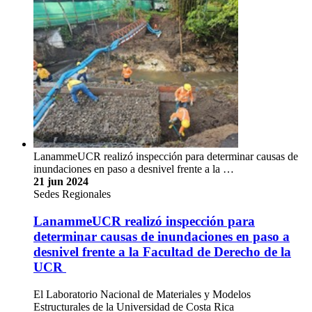
LanammeUCR realizó inspección para determinar causas de
inundaciones en paso a desnivel frente a la …
21 jun 2024
Sedes Regionales
LanammeUCR realizó inspección para
determinar causas de inundaciones en paso a
desnivel frente a la Facultad de Derecho de la
UCR
El Laboratorio Nacional de Materiales y Modelos
Estructurales de la Universidad de Costa Rica