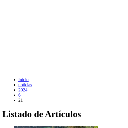
Inicio
noticias
2024
6
21
Listado de Artículos