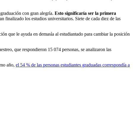
e graduación con gran alegría.
Esto significaría ser la primera
n finalizado los estudios universitarios. Siete de cada diez de las
ación que le ayuda en demasía al estudiantado para cambiar la posición
uestreo, que respondieron 15 074 personas, se analizaron las
smo año,
el 54 % de las personas estudiantes graduadas correspondía a