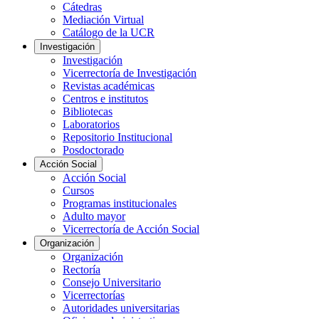
Cátedras
Mediación Virtual
Catálogo de la UCR
Investigación
Investigación
Vicerrectoría de Investigación
Revistas académicas
Centros e institutos
Bibliotecas
Laboratorios
Repositorio Institucional
Posdoctorado
Acción Social
Acción Social
Cursos
Programas institucionales
Adulto mayor
Vicerrectoría de Acción Social
Organización
Organización
Rectoría
Consejo Universitario
Vicerrectorías
Autoridades universitarias