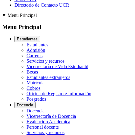
Directorio de Contacto UCR
Menu Principal
Menu Principal
Estudiantes
Estudiantes
Admisión
Carreras
Servicios y recursos
Vicerrectoría de Vida Estudiantil
Becas
Estudiantes extranjeros
Matrícula
Cobros
Oficina de Registro e Información
Posgrados
Docencia
Docencia
Vicerrectoría de Docencia
Evaluación Académica
Personal docente
Servicios y recursos