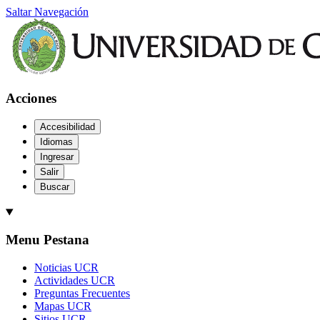
Saltar Navegación
Acciones
Accesibilidad
Idiomas
Ingresar
Salir
Buscar
Menu Pestana
Noticias UCR
Actividades UCR
Preguntas Frecuentes
Mapas UCR
Sitios UCR