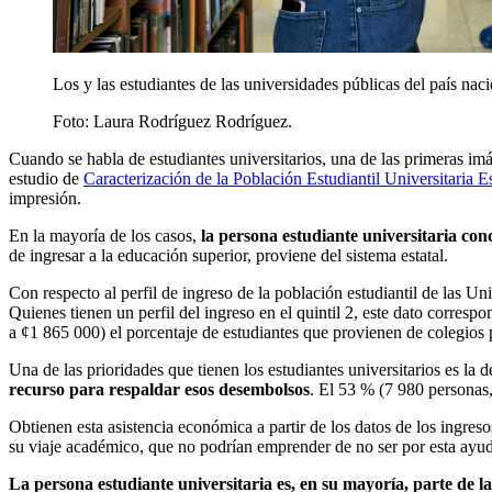
Los y las estudiantes de las universidades públicas del país na
Foto:
Laura Rodríguez Rodríguez.
Cuando se habla de estudiantes universitarios, una de las primeras i
estudio de
Caracterización de la Población Estudiantil Universitaria Es
impresión.
En la mayoría de los casos,
la persona estudiante universitaria con
de ingresar a la educación superior, proviene del sistema estatal.
Con respecto al perfil de ingreso de la población estudiantil de las U
Quienes tienen un perfil del ingreso en el quintil 2, este dato corresp
a ¢1 865 000) el porcentaje de estudiantes que provienen de colegios
Una de las prioridades que tienen los estudiantes universitarios es la d
recurso para respaldar esos desembolsos
. El 53 % (7 980 personas
Obtienen esta asistencia económica a partir de los datos de los ingreso
su viaje académico, que no podrían emprender de no ser por esta ayuda
La persona estudiante universitaria es, en su mayoría, parte de 