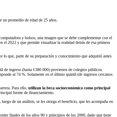
tiene un promedio de edad de 25 años.
s, computadora y bolsos, una imagen que se debe complementar con el
n el 2022 y que permite visualizar la realidad detrás de esa primera
or lo que, parte de su preparación y conocimiento que adquirió antes
ntil de ingreso (hasta ¢380 000) provienen de colegios públicos.
rresponde al 74 %. Solamente en el último quintil (de ingresos cercanos
arrera. Para ello,
utilizan la beca socioeconómica como principal
incipal fuente de financiamiento.
, luego de un análisis, se les otorga el beneficio, que les acompaña en
 entre finales de los años 90 y principios de los 2000, dado que tiene