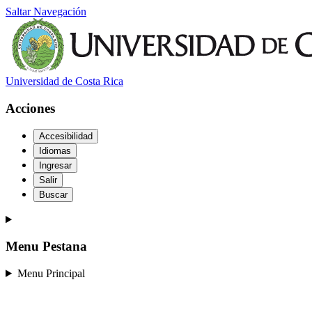
Saltar Navegación
Universidad de Costa Rica
Acciones
Accesibilidad
Idiomas
Ingresar
Salir
Buscar
Menu Pestana
Menu Principal