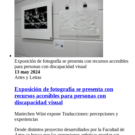
Exposición de fotografía se presenta con recursos accesibles
para personas con discapacidad visual
13 may 2024
Artes y Letras
Exposición de fotografía se presenta con
recursos accesibles para personas con
discapacidad visual
Mariechen Wüst expone Traducciones: percepciones y
experiencias
Desde distintos proyectos desarrollados por la Facultad de
Artes se busca que las expresiones artísticas puedan ser