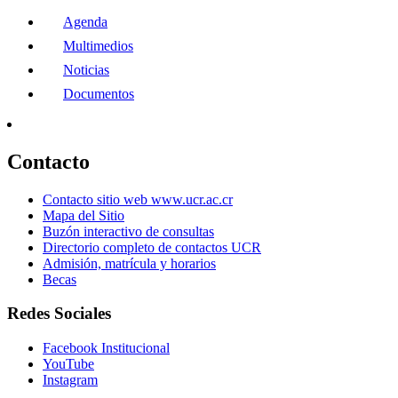
Agenda
Multimedios
Noticias
Documentos
Contacto
Contacto sitio web www.ucr.ac.cr
Mapa del Sitio
Buzón interactivo de consultas
Directorio completo de contactos UCR
Admisión, matrícula y horarios
Becas
Redes Sociales
Facebook Institucional
YouTube
Instagram