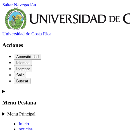
Saltar Navegación
Universidad de Costa Rica
Acciones
Accesibilidad
Idiomas
Ingresar
Salir
Buscar
Menu Pestana
Menu Principal
Inicio
noticias