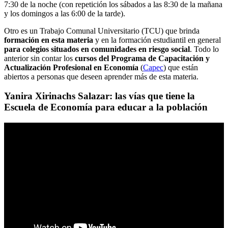
7:30 de la noche (con repetición los sábados a las 8:30 de la mañana
y los domingos a las 6:00 de la tarde).
Otro es un Trabajo Comunal Universitario (TCU) que brinda
formación en esta materia
y en la formación estudiantil en general
para colegios situados en comunidades en riesgo social
. Todo lo
anterior sin contar los
cursos del Programa de Capacitación y
Actualización Profesional en Economía
(
Capec
) que están
abiertos a personas que deseen aprender más de esta materia.
Yanira Xirinachs Salazar: las vías que tiene la
Escuela de Economía para educar a la población