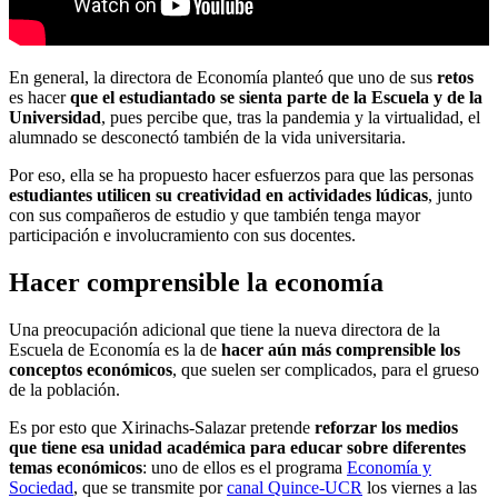
En general, la directora de Economía planteó que uno de sus
retos
es hacer
que el estudiantado se sienta parte de la Escuela y de la
Universidad
, pues percibe que, tras la pandemia y la virtualidad, el
alumnado se desconectó también de la vida universitaria.
Por eso, ella se ha propuesto hacer esfuerzos para que las personas
estudiantes utilicen su creatividad en actividades lúdicas
, junto
con sus compañeros de estudio y que también tenga mayor
participación e involucramiento con sus docentes.
Hacer comprensible la economía
Una preocupación adicional que tiene la nueva directora de la
Escuela de Economía es la de
hacer aún más comprensible los
conceptos económicos
, que suelen ser complicados, para el grueso
de la población.
Es por esto que Xirinachs-Salazar pretende
reforzar los medios
que tiene esa unidad académica para educar sobre diferentes
temas económicos
: uno de ellos es el programa
Economía y
Sociedad
, que se transmite por
canal Quince-UCR
los viernes a las