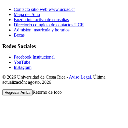
Contacto sitio web www.ucr.ac.cr
Mapa del Sitio
Buzón interactivo de consultas
Directorio completo de contactos UCR
Admisión, matrícula y horarios
Becas
Redes Sociales
Facebook Institucional
YouTube
Instagram
© 2026 Universidad de Costa Rica -
Aviso Legal.
Última
actualización: agosto, 2026
Retorno de foco
Regresar Arriba