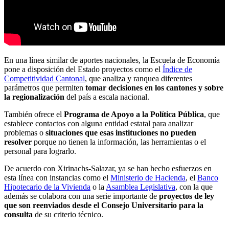
En una línea similar de aportes nacionales, la Escuela de Economía
pone a disposición del Estado proyectos como el
Índice de
Competitividad Cantonal
, que analiza y ranquea diferentes
parámetros que permiten
tomar decisiones en los cantones y sobre
la regionalización
del país a escala nacional.
También ofrece el
Programa de Apoyo a la Política Pública
, que
establece contactos con alguna entidad estatal para analizar
problemas o
situaciones que esas instituciones no pueden
resolver
porque no tienen la información, las herramientas o el
personal para lograrlo.
De acuerdo con Xirinachs-Salazar, ya se han hecho esfuerzos en
esta línea con instancias como el
Ministerio de Hacienda
, el
Banco
Hipotecario de la Vivienda
o la
Asamblea Legislativa
, con la que
además se colabora con una serie importante de
proyectos de ley
que son reenviados desde el Consejo Universitario para la
consulta
de su criterio técnico.