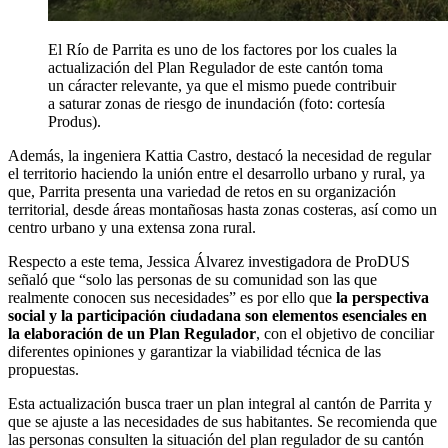
El Río de Parrita es uno de los factores por los cuales la
actualización del Plan Regulador de este cantón toma
un cáracter relevante, ya que el mismo puede contribuir
a saturar zonas de riesgo de inundación (foto: cortesía
Produs).
Además, la ingeniera Kattia Castro, destacó la necesidad de regular
el territorio haciendo la unión entre el desarrollo urbano y rural, ya
que, Parrita presenta una variedad de retos en su organización
territorial, desde áreas montañosas hasta zonas costeras, así como un
centro urbano y una extensa zona rural.
Respecto a este tema, Jessica Álvarez investigadora de ProDUS
señaló que “solo las personas de su comunidad son las que
realmente conocen sus necesidades” es por ello que
la perspectiva
social y la participación ciudadana son elementos esenciales en
la elaboración de un Plan Regulador
, con el objetivo de conciliar
diferentes opiniones y garantizar la viabilidad técnica de las
propuestas.
Esta actualización busca traer un plan integral al cantón de Parrita y
que se ajuste a las necesidades de sus habitantes. Se recomienda que
las personas consulten la situación del plan regulador de su cantón