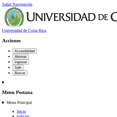
Saltar Navegación
Universidad de Costa Rica
Acciones
Accesibilidad
Idiomas
Ingresar
Salir
Buscar
Menu Pestana
Menu Principal
Inicio
noticias