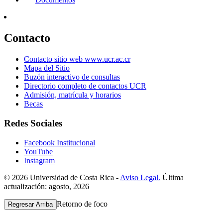
Contacto
Contacto sitio web www.ucr.ac.cr
Mapa del Sitio
Buzón interactivo de consultas
Directorio completo de contactos UCR
Admisión, matrícula y horarios
Becas
Redes Sociales
Facebook Institucional
YouTube
Instagram
© 2026 Universidad de Costa Rica -
Aviso Legal.
Última
actualización: agosto, 2026
Retorno de foco
Regresar Arriba