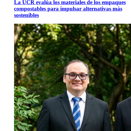
La UCR evalúa los materiales de los empaques
compostables para impulsar alternativas más
sostenibles