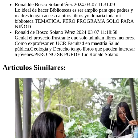
Ronaldde Bosco SolanoPérez
2024-03-07 11:31:09
Lo ideal de hacer Bibliotecas es ser amplio para que padres y
madres tengan acceso a otros libros.yo donaria toda mi
biblioteca TEMATICA. PERO PROGRAMA SOLO PARA
NIÑOD
Ronald de Bosco Solano Pérez
2024-03-07 11:18:58
Genial el proyecto.frustrante que solo admitan libros menores.
Como exprofesor en UCR Facultad en maestría Salud
pública,Geología y Derecho tengo libros que pueden interesar
a jóvenes.PERO NO SE PUEDE Lic Ronald Solano
Artículos
Similares: