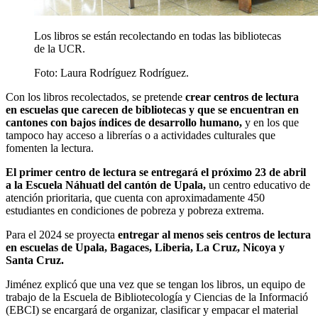
Los libros se están recolectando en todas las bibliotecas
de la UCR.
Foto:
Laura Rodríguez Rodríguez.
Con los libros recolectados, se pretende
crear centros de lectura
en escuelas que carecen de bibliotecas y que se encuentran en
cantones con bajos índices de desarrollo humano,
y en los que
tampoco hay acceso a librerías o a actividades culturales que
fomenten la lectura.
El primer centro de lectura se entregará el próximo 23 de abril
a la Escuela Náhuatl del cantón de Upala,
un centro educativo de
atención prioritaria, que cuenta con aproximadamente 450
estudiantes en condiciones de pobreza y pobreza extrema.
Para el 2024 se proyecta
entregar al menos seis centros de lectura
en escuelas de Upala, Bagaces, Liberia, La Cruz, Nicoya y
Santa Cruz.
Jiménez explicó que una vez que se tengan los libros, un equipo de
trabajo de la Escuela de Bibliotecología y Ciencias de la Informació
(EBCI) se encargará de organizar, clasificar y empacar el material