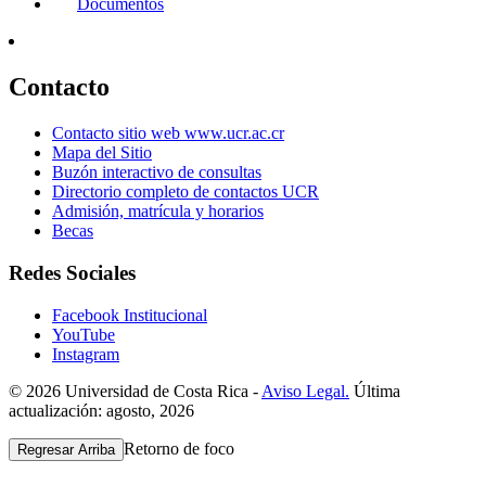
Documentos
Contacto
Contacto sitio web www.ucr.ac.cr
Mapa del Sitio
Buzón interactivo de consultas
Directorio completo de contactos UCR
Admisión, matrícula y horarios
Becas
Redes Sociales
Facebook Institucional
YouTube
Instagram
© 2026 Universidad de Costa Rica -
Aviso Legal.
Última
actualización: agosto, 2026
Retorno de foco
Regresar Arriba