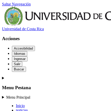
Saltar Navegación
Universidad de Costa Rica
Acciones
Accesibilidad
Idiomas
Ingresar
Salir
Buscar
Menu Pestana
Menu Principal
Inicio
noticias