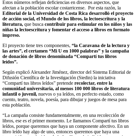
Estos números reflejan deficiencias en diversos aspectos, que
afectan a la población escolar costarricense. Por esta razón, la
Editorial de la Universidad de Costa Rica desarrolló el proyecto
de acción social, el Mundo de los libros, la lectoescritura y la
literatura,
que busca
contribuir para estimular en los niños y las
niñas la lectoescritura y fomentar el acceso a libros en formato
impreso.
El proyecto tiene tres componentes,
“la Caravana de la lectura y
las artes”, el certamen “Mi U en 1000 palabras” y la campaña
de donación de libros denominada “Compartí tus libros
leídos”.
Según explicó Alexander Jiménez, director del Sistema Editorial de
Difusión Científica de la Investigación (Siedin) la iniciativa
“Compartí tus libros leídos” pretende
recolectar, entre la
comunidad universitaria, al menos 100 000 libros de literatura
infantil o juvenil,
nuevos o ya leídos, en perfecto estado, como
cuento, teatro, novela, poesía, para dibujar y juegos de mesa para
esta población.
“La campaña consiste fundamentalmente, en una recolección de
libros, ese es el primer momento. Le llamamos Compartí tus libros
leídos, porque queremos que haya un componente afectivo. En un
libro leído hay algo de uno, entonces queremos que haya una