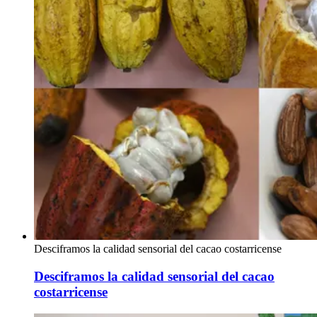
Desciframos la calidad sensorial del cacao costarricense
Desciframos la calidad sensorial del cacao
costarricense