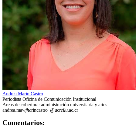
Andrea Marín Castro
Periodista Oficina de Comunicación Institucional
Áreas de cobertura: administración universitaria y artes
andrea.ma
wfhc
rincastro
@ucr
eilu
.ac.cr
2
Comentarios: