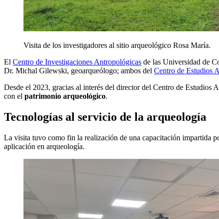
Visita de los investigadores al sitio arqueológico Rosa María.
El
Centro de Investigaciones Antropológicas
de las Universidad de Cos
Dr. Michal Gilewski, geoarqueólogo; ambos del
Centro de Estudios A
Desde el 2023, gracias al interés del director del Centro de Estudios
con el
patrimonio arqueológico
.
Tecnologías al servicio de la arqueología
La visita tuvo como fin la realización de una capacitación impartida 
aplicación en arqueología.