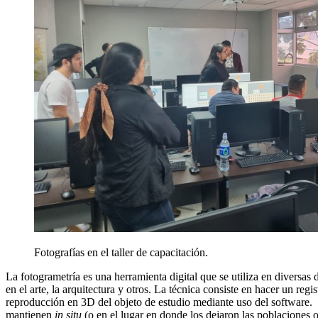
Fotografías en el taller de capacitación.
La fotogrametría es una herramienta digital que se utiliza en diversa
en el arte, la arquitectura y otros. La técnica consiste en hacer un re
reproducción en 3D del objeto de estudio mediante uso del software. Co
mantienen
in situ
(o en el lugar en donde los dejaron las poblaciones o