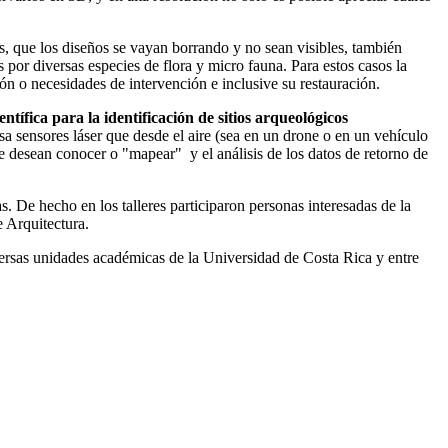
es, que los diseños se vayan borrando y no sean visibles, también
 por diversas especies de flora y micro fauna. Para estos casos la
ión o necesidades de intervención e inclusive su restauración.
ífica para la identificación de sitios arqueológicos
a sensores láser que desde el aire (sea en un drone o en un vehículo
 desean conocer o "mapear" y el análisis de los datos de retorno de
s. De hecho en los talleres participaron personas interesadas de la
 Arquitectura.
iversas unidades académicas de la Universidad de Costa Rica y entre