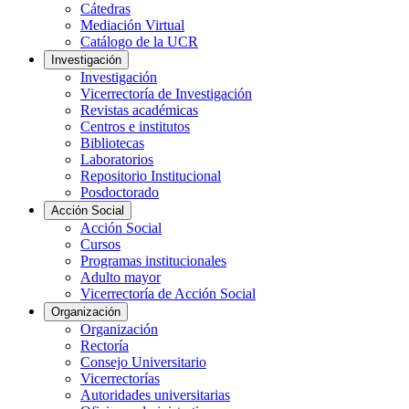
Cátedras
Mediación Virtual
Catálogo de la UCR
Investigación
Investigación
Vicerrectoría de Investigación
Revistas académicas
Centros e institutos
Bibliotecas
Laboratorios
Repositorio Institucional
Posdoctorado
Acción Social
Acción Social
Cursos
Programas institucionales
Adulto mayor
Vicerrectoría de Acción Social
Organización
Organización
Rectoría
Consejo Universitario
Vicerrectorías
Autoridades universitarias