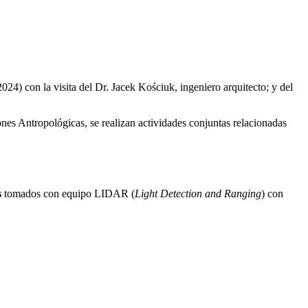
024) con la visita del Dr. Jacek Kościuk, ingeniero arquitecto; y del
ones Antropológicas, se realizan actividades conjuntas relacionadas
s
tomados con equipo LIDAR (
Light Detection and Ranging
) con