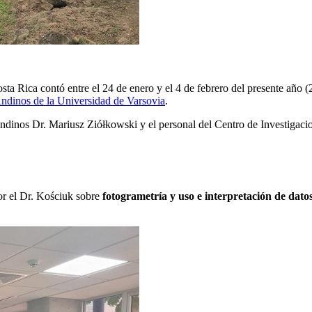
ta Rica contó entre el 24 de enero y el 4 de febrero del presente año (2
ndinos de la Universidad de Varsovia
.
 Andinos Dr. Mariusz Ziółkowski y el personal del Centro de Investigaci
por el Dr. Kościuk sobre
fotogrametría y uso e interpretación de dato