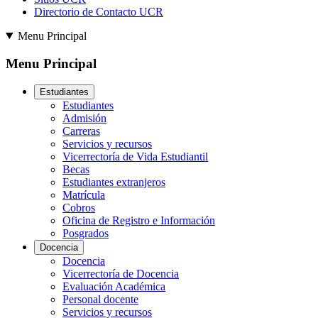
Directorio de Contacto UCR
Menu Principal
Menu Principal
Estudiantes
Estudiantes
Admisión
Carreras
Servicios y recursos
Vicerrectoría de Vida Estudiantil
Becas
Estudiantes extranjeros
Matrícula
Cobros
Oficina de Registro e Información
Posgrados
Docencia
Docencia
Vicerrectoría de Docencia
Evaluación Académica
Personal docente
Servicios y recursos