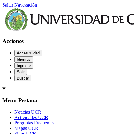
Saltar Navegación
Acciones
Accesibilidad
Idiomas
Ingresar
Salir
Buscar
Menu Pestana
Noticias UCR
Actividades UCR
Preguntas Frecuentes
Mapas UCR
Sitios UCR