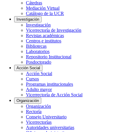
Cátedras
Mediación Virtual
Catálogo de la UCR
Investigación
Investigación
Vicerrectoría de Investigación
Revistas académicas
Centros e institutos
Bibliotecas
Laboratorios
Repositorio Institucional
Posdoctorado
Acción Social
Acción Social
Cursos
Programas institucionales
Adulto mayor
Vicerrectoría de Acción Social
Organización
Organización
Rectoría
Consejo Universitario
Vicerrectorías
Autoridades universitarias