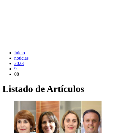
Inicio
noticias
2023
9
08
Listado de Artículos