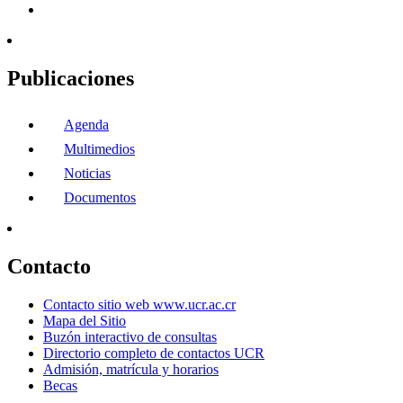
Publicaciones
Agenda
Multimedios
Noticias
Documentos
Contacto
Contacto sitio web www.ucr.ac.cr
Mapa del Sitio
Buzón interactivo de consultas
Directorio completo de contactos UCR
Admisión, matrícula y horarios
Becas