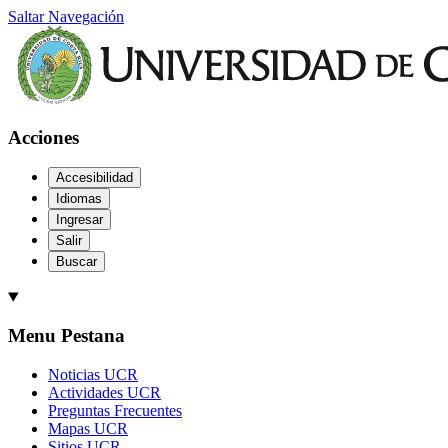
Saltar Navegación
Acciones
Accesibilidad
Idiomas
Ingresar
Salir
Buscar
Menu Pestana
Noticias UCR
Actividades UCR
Preguntas Frecuentes
Mapas UCR
Sitios UCR