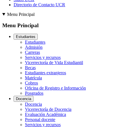
Directorio de Contacto UCR
Menu Principal
Menu Principal
Estudiantes
Estudiantes
Admisión
Carreras
Servicios y recursos
Vicerrectoría de Vida Estudiantil
Becas
Estudiantes extranjeros
Matrícula
Cobros
Oficina de Registro e Información
Posgrados
Docencia
Docencia
Vicerrectoría de Docencia
Evaluación Académica
Personal docente
Servicios y recursos