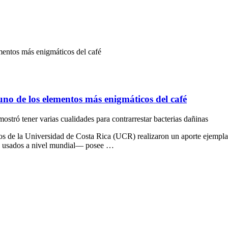
ementos más enigmáticos del café
 uno de los elementos más enigmáticos del café
ostró tener varias cualidades para contrarrestar bacterias dañinas
s de la Universidad de Costa Rica (UCR) realizaron un aporte ejemplar a
os usados a nivel mundial— posee …