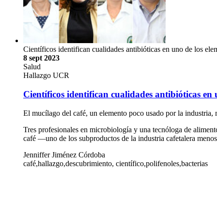
Científicos identifican cualidades antibióticas en uno de los el
8 sept 2023
Salud
Hallazgo UCR
Científicos identifican cualidades antibióticas en
El mucílago del café, un elemento poco usado por la industria, m
Tres profesionales en microbiología y una tecnóloga de alimento
café —uno de los subproductos de la industria cafetalera men
Jenniffer Jiménez Córdoba
café,hallazgo,descubrimiento, científico,polifenoles,bacterias