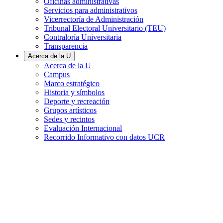
Oficinas administrativas
Servicios para administrativos
Vicerrectoría de Administración
Tribunal Electoral Universitario (TEU)
Contraloría Universitaria
Transparencia
Acerca de la U
Acerca de la U
Campus
Marco estratégico
Historia y símbolos
Deporte y recreación
Grupos artísticos
Sedes y recintos
Evaluación Internacional
Recorrido Informativo con datos UCR