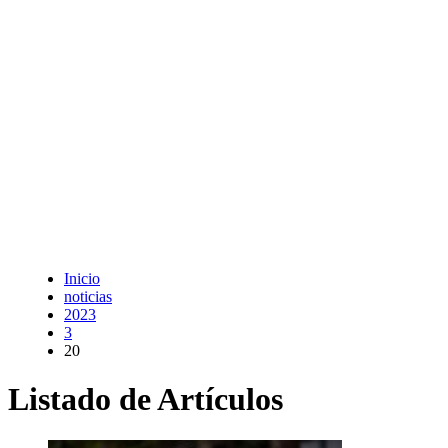
Inicio
noticias
2023
3
20
Listado de Artículos