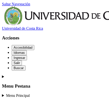
Saltar Navegación
Universidad de Costa Rica
Acciones
Accesibilidad
Idiomas
Ingresar
Salir
Buscar
Menu Pestana
Menu Principal