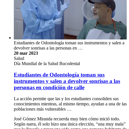
Estudiantes de Odontología toman sus instrumentos y salen a
devolver sonrisas a las personas en …
20 mar 2023
Salud
Día Mundial de la Salud Bucodental
Estudiantes de Odontología toman sus
instrumentos y salen a devolver sonrisas a las
personas en condición de calle
La acción permite que las y los estudiantes consoliden sus
conocimientos mientras, al mismo tiempo, ayudan a una de las
poblaciones más vulnerables …
José Gómez Miranda recuerda muy bien cómo inició todo.
Según narra, él solo hizo una única elección, “una muy mala”