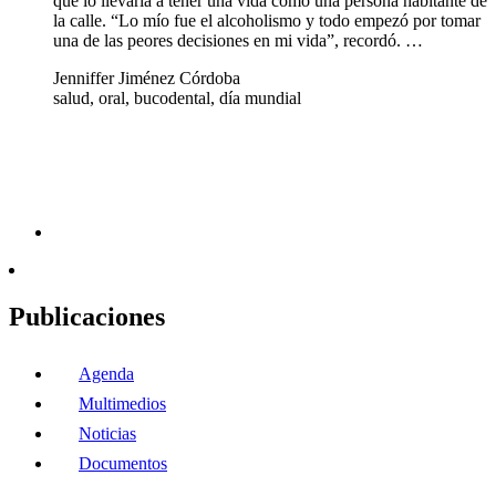
que lo llevaría a tener una vida como una persona habitante de
la calle. “Lo mío fue el alcoholismo y todo empezó por tomar
una de las peores decisiones en mi vida”, recordó. …
Jenniffer Jiménez Córdoba
salud, oral, bucodental, día mundial
Publicaciones
Agenda
Multimedios
Noticias
Documentos