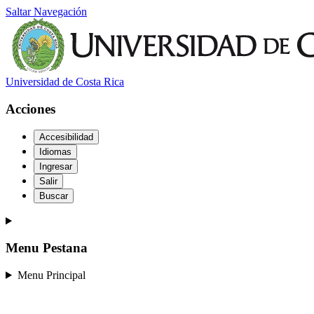
Saltar Navegación
Universidad de Costa Rica
Acciones
Accesibilidad
Idiomas
Ingresar
Salir
Buscar
Menu Pestana
Menu Principal