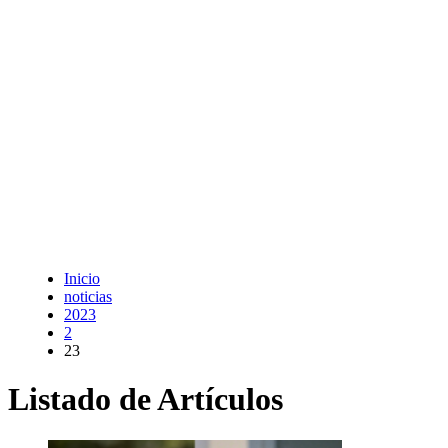
Inicio
noticias
2023
2
23
Listado de Artículos