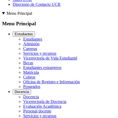
Directorio de Contacto UCR
Menu Principal
Menu Principal
Estudiantes
Estudiantes
Admisión
Carreras
Servicios y recursos
Vicerrectoría de Vida Estudiantil
Becas
Estudiantes extranjeros
Matrícula
Cobros
Oficina de Registro e Información
Posgrados
Docencia
Docencia
Vicerrectoría de Docencia
Evaluación Académica
Personal docente
Servicios y recursos