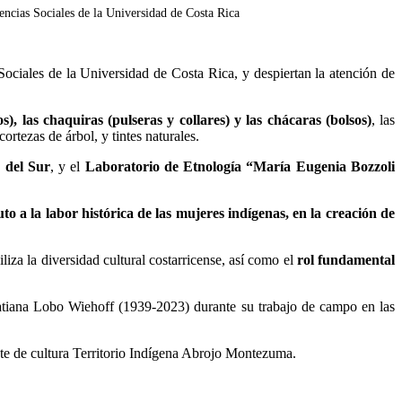
iencias Sociales de la Universidad de Costa Rica
 Sociales de la Universidad de Costa Rica, y despiertan la atención de
s), las chaquiras (pulseras y collares) y las chácaras (bolsos)
, las
rtezas de árbol, y tintes naturales.
 del Sur
, y el
Laboratorio de Etnología “María Eugenia Bozzoli
uto a la labor histórica de las mujeres indígenas, en la creación de
iza la diversidad cultural costarricense, así como el
rol fundamental
atiana Lobo Wiehoff (1939-2023) durante su trabajo de campo en las
te de cultura Territorio Indígena Abrojo Montezuma.