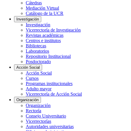
Cátedras
Mediación Virtual
Catálogo de la UCR
Investigación
Investigación
Vicerrectoría de Investigación
Revistas académicas
Centros e institutos
Bibliotecas
Laboratorios
Repositorio Institucional
Posdoctorado
Acción Social
Acción Social
Cursos
Programas institucionales
Adulto mayor
Vicerrectoría de Acción Social
Organización
Organización
Rectoría
Consejo Universitario
Vicerrectorías
Autoridades universitarias