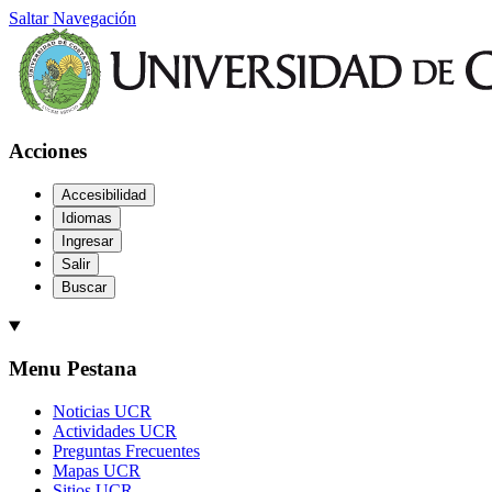
Saltar Navegación
Acciones
Accesibilidad
Idiomas
Ingresar
Salir
Buscar
Menu Pestana
Noticias UCR
Actividades UCR
Preguntas Frecuentes
Mapas UCR
Sitios UCR