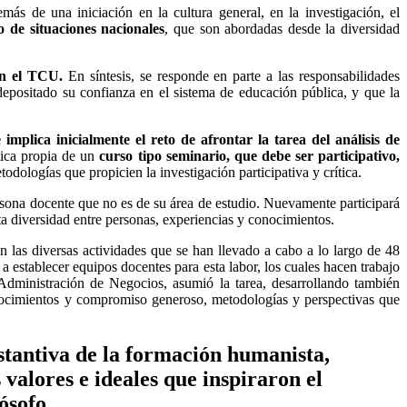
s de una iniciación en la cultura general, en la investigación, el
 de situaciones nacionales
, que son abordadas desde la diversidad
en el TCU.
En síntesis, se responde en parte a las responsabilidades
depositado su confianza en el sistema de educación pública, y que la
implica inicialmente el reto de afrontar la tarea del análisis de
ctica propia de un
curso tipo seminario, que debe ser participativo,
dologías que propicien la investigación participativa y crítica.
ersona docente que no es de su área de estudio. Nuevamente participará
nta diversidad entre personas, experiencias y conocimientos.
 las diversas actividades que se han llevado a cabo a lo largo de 48
establecer equipos docentes para esta labor, los cuales hacen trabajo
dministración de Negocios, asumió la tarea, desarrollando también
onocimientos y compromiso generoso, metodologías y perspectivas que
ustantiva de la formación humanista,
 valores e ideales que inspiraron el
lósofo.