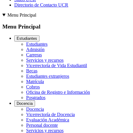
Directorio de Contacto UCR
Menu Principal
Menu Principal
Estudiantes
Estudiantes
Admisión
Carreras
Servicios y recursos
Vicerrectoría de Vida Estudiantil
Becas
Estudiantes extranjeros
Matrícula
Cobros
Oficina de Registro e Información
Posgrados
Docencia
Docencia
Vicerrectoría de Docencia
Evaluación Académica
Personal docente
Servicios y recursos