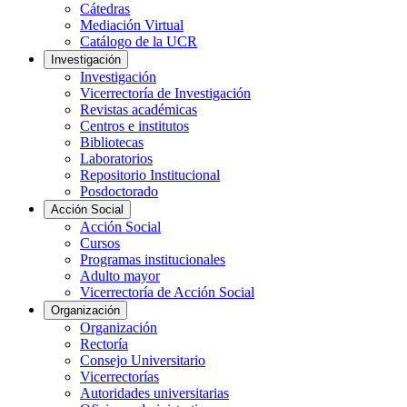
Cátedras
Mediación Virtual
Catálogo de la UCR
Investigación
Investigación
Vicerrectoría de Investigación
Revistas académicas
Centros e institutos
Bibliotecas
Laboratorios
Repositorio Institucional
Posdoctorado
Acción Social
Acción Social
Cursos
Programas institucionales
Adulto mayor
Vicerrectoría de Acción Social
Organización
Organización
Rectoría
Consejo Universitario
Vicerrectorías
Autoridades universitarias