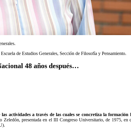
enerales.
Escuela de Estudios Generales, Sección de Filosofía y Pensamiento.
Nacional 48 años después…
as actividades a través de las cuales se concretiza la formación
o Zeledón, presentada en el III Congreso Universitario, de 1975, en q
U).