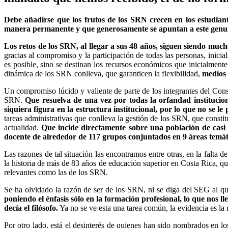
Debe añadirse que los frutos de los SRN crecen en los estudiant
manera permanente y que generosamente se apuntan a este genu
Los retos de los SRN, al llegar a sus 48 años, siguen siendo muc
gracias al compromiso y la participación de todas las personas, inici
es posible, sino se destinan los recursos económicos que inicialmente
dinámica de los SRN conlleva, que garanticen la flexibilidad,
medios 
Un compromiso lúcido y valiente de parte de los integrantes del Con
SRN.
Que resuelva de una vez por todas la orfandad institucio
siquiera figura en la estructura institucional, por lo que no se
tareas administrativas que conlleva la gestión de los SRN, que consti
actualidad.
Que incide directamente sobre una población de casi 
docente de alrededor de 117 grupos conjuntados en 9 áreas temát
Las razones de tal situación las encontramos entre otras, en la falta 
la historia de más de 83 años de educación superior en Costa Rica, que
relevantes como las de los SRN.
Se ha olvidado la razón de ser de los SRN, ni se diga del SEG al qu
poniendo el énfasis sólo en la formación profesional, lo que nos 
decía el filósofo.
Ya no se ve esta una tarea común, la evidencia es la
Por otro lado, está el desinterés de quienes han sido nombrados en los