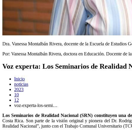
Dra. Vanessa Montalbán Rivera, docente de la Escuela de Estudios G
Por: Vanessa Montalbán Rivera, doctora en Educación. Docente de la 
Voz experta: Los Seminarios de Realidad 
Inicio
noticias
2023
10
12
voz-experta-los-semi…
Los Seminarios de Realidad Nacional (SRN) constituyen una de l
Costa Rica. Son parte de la visión original y pionera del Dr. Rodrig
Realidad Nacional”, junto con el Trabajo Comunal Universitario (TC