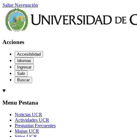
Saltar Navegación
Acciones
Accesibilidad
Idiomas
Ingresar
Salir
Buscar
Menu Pestana
Noticias UCR
Actividades UCR
Preguntas Frecuentes
Mapas UCR
Sitios UCR