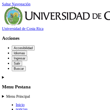
Saltar Navegación
Universidad de Costa Rica
Acciones
Accesibilidad
Idiomas
Ingresar
Salir
Buscar
Menu Pestana
Menu Principal
Inicio
noticias