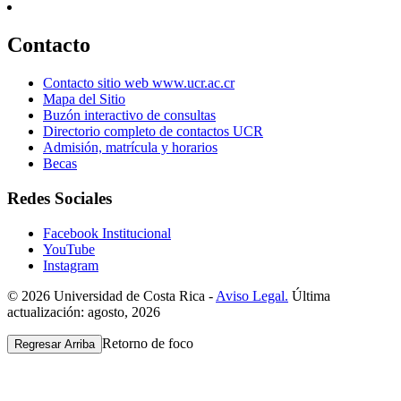
Contacto
Contacto sitio web www.ucr.ac.cr
Mapa del Sitio
Buzón interactivo de consultas
Directorio completo de contactos UCR
Admisión, matrícula y horarios
Becas
Redes Sociales
Facebook Institucional
YouTube
Instagram
© 2026 Universidad de Costa Rica -
Aviso Legal.
Última
actualización: agosto, 2026
Retorno de foco
Regresar Arriba