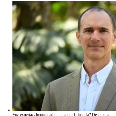
Voz experta: ¿Impunidad o lucha por la justicia? Desde una