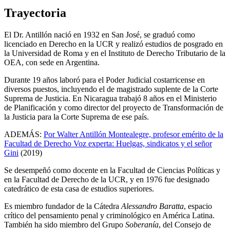
Trayectoria
El Dr. Antillón nació en 1932 en San José, se graduó como
licenciado en Derecho en la UCR y realizó estudios de posgrado en
la Universidad de Roma y en el Instituto de Derecho Tributario de la
OEA, con sede en Argentina.
Durante 19 años laboró para el Poder Judicial costarricense en
diversos puestos, incluyendo el de magistrado suplente de la Corte
Suprema de Justicia. En Nicaragua trabajó 8 años en el Ministerio
de Planificación y como director del proyecto de Transformación de
la Justicia para la Corte Suprema de ese país.
ADEMÁS:
Por Walter Antillón Montealegre, profesor emérito de la
Facultad de Derecho Voz experta: Huelgas, sindicatos y el señor
Gini
(2019)
Se desempeñó como docente en la Facultad de Ciencias Políticas y
en la Facultad de Derecho de la UCR, y en 1976 fue designado
catedrático de esta casa de estudios superiores.
Es miembro fundador de la Cátedra
Alessandro Baratta
, espacio
crítico del pensamiento penal y criminológico en América Latina.
También ha sido miembro del Grupo
Soberanía
, del Consejo de