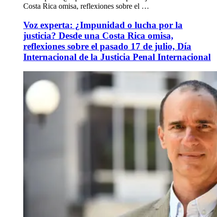
Costa Rica omisa, reflexiones sobre el …
Voz experta: ¿Impunidad o lucha por la
justicia? Desde una Costa Rica omisa,
reflexiones sobre el pasado 17 de julio, Día
Internacional de la Justicia Penal Internacional