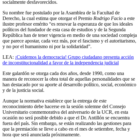
socialmente desfavorecidos.
Su nombre fue postulado por la Asamblea de la Facultad de
Derecho, la cual estima que otorgar el Premio
Rodrigo Facio
a este
ilustre profesor emérito “es renovar la esperanza de que los ideales
políticos del fundador de esta casa de estudios y de la Segunda
República han de tener vigencia en medio de una sociedad compleja
que parece apostar, cada vez más, por el fascismo y el autoritarismo,
y no por el humanismo ni por la solidaridad”.
LEA:
¡Cuidemos la democracia! Grupo ciudadano presenta acción
de inconstitucionalidad a favor de la independencia judicial
Este galardón se otorga cada dos años, desde 1990, como una
manera de reconocer la obra total de aquellas personalidades que se
han destacado por su aporte al desarrollo político, social, económico
y de la justicia social.
Aunque la normativa establece que la entrega de este
reconocimiento debe hacerse en la sesión solemne del Consejo
Universitario conmemorativa del aniversario de la UCR, en esta
ocasión no será posible debido a que el Dr. Antillón se encuentra
fuera del país. Sin embargo, se están realizando las gestiones para
que la premiación se lleve a cabo en el mes de setiembre, fecha y
hora que será anunciada próximamente.