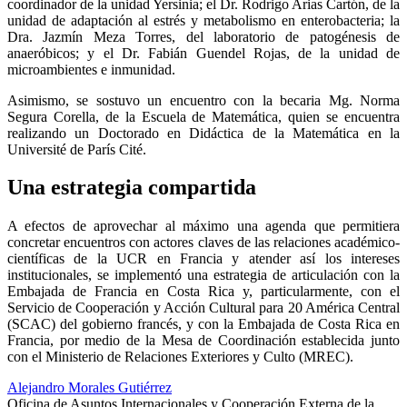
coordinador de la unidad Yersinia; el Dr. Rodrigo Arias Cartón, de la
unidad de adaptación al estrés y metabolismo en enterobacteria; la
Dra. Jazmín Meza Torres, del laboratorio de patogénesis de
anaeróbicos; y el Dr. Fabián Guendel Rojas, de la unidad de
microambientes e inmunidad.
Asimismo, se sostuvo un encuentro con la becaria Mg. Norma
Segura Corella, de la Escuela de Matemática, quien se encuentra
realizando un Doctorado en Didáctica de la Matemática en la
Université de París Cité.
Una estrategia compartida
A efectos de aprovechar al máximo una agenda que permitiera
concretar encuentros con actores claves de las relaciones académico-
científicas de la UCR en Francia y atender así los intereses
institucionales, se implementó una estrategia de articulación con la
Embajada de Francia en Costa Rica y, particularmente, con el
Servicio de Cooperación y Acción Cultural para 20 América Central
(SCAC) del gobierno francés, y con la Embajada de Costa Rica en
Francia, por medio de la Mesa de Coordinación establecida junto
con el Ministerio de Relaciones Exteriores y Culto (MREC).
Alejandro Morales Gutiérrez
Oficina de Asuntos Internacionales y Cooperación Externa de la