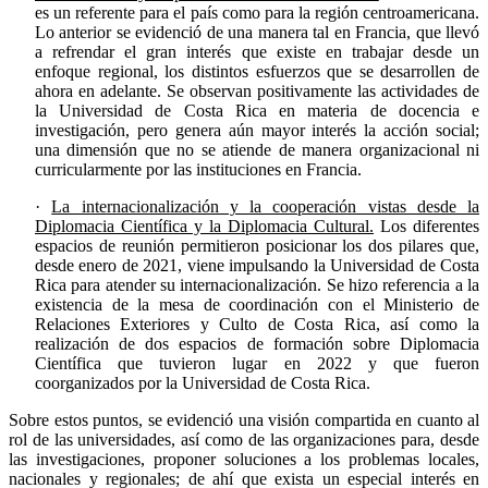
es un referente para el país como para la región centroamericana.
Lo anterior se evidenció de una manera tal en Francia, que llevó
a refrendar el gran interés que existe en trabajar desde un
enfoque regional, los distintos esfuerzos que se desarrollen de
ahora en adelante. Se observan positivamente las actividades de
la Universidad de Costa Rica en materia de docencia e
investigación, pero genera aún mayor interés la acción social;
una dimensión que no se atiende de manera organizacional ni
curricularmente por las instituciones en Francia.
·
La internacionalización y la cooperación vistas desde la
Diplomacia Científica y la Diplomacia Cultural.
Los diferentes
espacios de reunión permitieron posicionar los dos pilares que,
desde enero de 2021, viene impulsando la Universidad de Costa
Rica para atender su internacionalización. Se hizo referencia a la
existencia de la mesa de coordinación con el Ministerio de
Relaciones Exteriores y Culto de Costa Rica, así como la
realización de dos espacios de formación sobre Diplomacia
Científica que tuvieron lugar en 2022 y que fueron
coorganizados por la Universidad de Costa Rica.
Sobre estos puntos, se evidenció una visión compartida en cuanto al
rol de las universidades, así como de las organizaciones para, desde
las investigaciones, proponer soluciones a los problemas locales,
nacionales y regionales; de ahí que exista un especial interés en