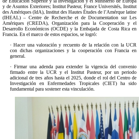
de Educación Superior y la Investigación y el Ministerio de Europa
y de Asuntos Exteriores; Institut Pasteur, France Universités, Institut
des Amériques (IdA), Institut des Hautes Études de l’Amérque latine
(IHEAL) – Centre de Recherche et de Documentation sur Les
Amériques (CREDA), Organización para la Cooperación y el
Desarrollo Económicos (OCDE) y la Embajada de Costa Rica en
Francia. En el marco de estos espacios, se logró:
· Hacer una valoración y recuento de la relación con la UCR
con dichas organizaciones y la cooperación con Francia en
general.
· Firmar una adenda para extender la vigencia del convenio
firmado entre la UCR y el Institut Pasteur, por un periodo
adicional de tres años hasta el 2025, donde el rol del Centro de
Investigación en Enfermedades Tropicales (CIET) ha sido
fundamental para sostener esta vinculación.