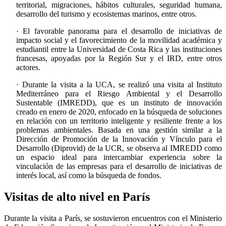
territorial, migraciones, hábitos culturales, seguridad humana,
desarrollo del turismo y ecosistemas marinos, entre otros.
· El favorable panorama para el desarrollo de iniciativas de
impacto social y el favorecimiento de la movilidad académica y
estudiantil entre la Universidad de Costa Rica y las instituciones
francesas, apoyadas por la Región Sur y el IRD, entre otros
actores.
· Durante la visita a la UCA, se realizó una visita al Instituto
Mediterráneo para el Riesgo Ambiental y el Desarrollo
Sustentable (IMREDD), que es un instituto de innovación
creado en enero de 2020, enfocado en la búsqueda de soluciones
en relación con un territorio inteligente y resiliente frente a los
problemas ambientales. Basada en una gestión similar a la
Dirección de Promoción de la Innovación y Vínculo para el
Desarrollo (Diprovid) de la UCR, se observa al IMREDD como
un espacio ideal para intercambiar experiencia sobre la
vinculación de las empresas para el desarrollo de iniciativas de
interés local, así como la búsqueda de fondos.
Visitas de alto nivel en París
Durante la visita a París, se sostuvieron encuentros con el Ministerio