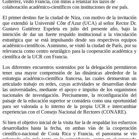
Gutiérrez, visitó Francia, con miras a relanzar los lazos de
colaboración académico-científicos con instituciones de ese país.
El primer destino fue la ciudad de Niza, con motivo de la invitación
que extendió la Université Côte d'Azur (UCA) al señor Rector Dr.
Gustavo Gutiérrez Espeleta en julio del presente año, bajo la
intención de dar un fuerte respaldo institucional a la vinculación
estratégica que se está impulsando desde sus respectivos equipos
académico-científicos. Asimismo, se visitó la ciudad de París, por su
relevancia como centro neurálgico para la cooperación académica y
científica de la UCR con Francia.
Los diferentes encuentros sostenidos por la delegación permitieron
tener una mayor comprensión de las dinámicas alrededor de la
estrategia académico-científica francesa, las cuales demuestran un
articulado trabajo en redes, cuyas actividades se desarrollan desde
las universidades, mediante el apoyo e impulso de los organismos
nacionales de investigación. Precisamente, la reconfiguración del
paisaje de la educación superior se considera como una oportunidad
para ser valorada a lo interno de la propia UCR e intercambiar
experiencias con el Consejo Nacional de Rectores (CONARE).
Si bien el objetivo inicial de la visita fue la de respaldar los esfuerzos
desarrollados hasta la fecha, en ambas vías de la cooperación
científico-nacional de Costa Rica y Francia, el panorama se vio