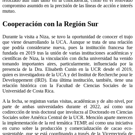
reforzado aún más tanto en la coincidencia, como en el renovado
compromiso asumido en la precisión de las líneas de acción e interés
mutuo.
Cooperación con la Región Sur
Durante la visita a Niza, se tuvo la oportunidad de conocer el trajo
que viene desarrollando la UCA. Aunque se trata de una relación
que podría considerarse nueva, pues la institución francesa fue
fundada en 2019 tras la unión de varias instituciones académicas y
científicas de Niza, la vinculación con dicha universidad ha venido
tomando importantes aires, particularmente, influenciada por la
presencia de la Dra. Elisabeth Cunin en la UCR desde el 2019,
quien es investigadora de la UCA y del Institut de Recherche pour le
Developpement (IRD). Esta última institución, también, tiene una
relación histórica con la Facultad de Ciencias Sociales de la
Universidad de Costa Rica.
A la fecha, se registran varias visitas, académicas y de alto nivel, por
parte de ambas universidades durante el 2022, así como una
codirección de tesis doctoral que involucra al Doctorado en Ciencias
Sociales sobre América Central de la UCR. Mención aparte merecen
la implementación de la red temática TEMP, así como una iniciativa
en curso sobre la producción y comercialización de cacao eco-
sustentable, que se está coordinando a través de la Vicerrectoría de