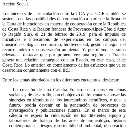
Acción Social.
Los intereses de la vinculación entre la UCA y la UCR también se
sustentan en las posibilidades de cooperación a partir de la firma de
la Carta de Intenciones en materia de cooperación entre la República
de Costa Rica y la Región francesa de Provence-Alpes-Côte d'Azur
(o Región Sur), el 21 de febrero de 2019, para el impulso de
iniciativas e intercambio de experiencias en los campos de:
transición ecológica, ecoturismo, biodiversidad, gestión integral del
recurso hídrico y conservación ambiental. Y, por último, es suma
relevancia destacar que por primera vez una región en Francia
genera una relación estratégica con un Estado, en este caso, el de
Costa Rica. Lo anterior, en complemento de los esfuerzos que ya se
desarrollan conjuntamente con el IRD.
Entre los temas abordados en los diferentes encuentros, destacan:
· La creación de una Cátedra Franco-costarricense en temas
sociales y de desarrollo, con el objetivo de fomentar y apoyar las
sinergias en términos de los intercambios científicos, y que, a
futuro, podría devenir en la generación de proyectos de
investigación y publicaciones futuras. En el marco de esta
cátedra se espera la vinculación de los diferentes equipo y
laboratorios de trabajo de las áreas de arqueología, historia
contemporánea, riesgos y sostenibilidad ambiental, observación