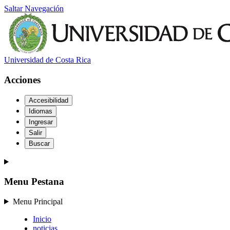
Saltar Navegación
Universidad de Costa Rica
Acciones
Accesibilidad
Idiomas
Ingresar
Salir
Buscar
Menu Pestana
Menu Principal
Inicio
noticias