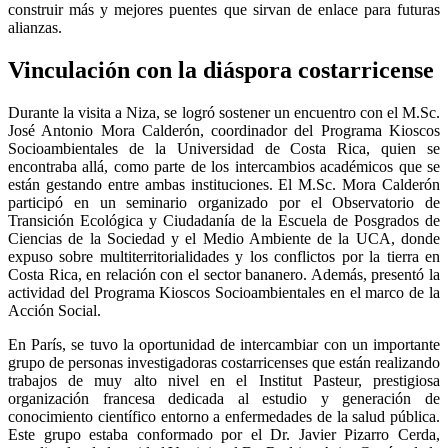
construir más y mejores puentes que sirvan de enlace para futuras
alianzas.
Vinculación con la diáspora costarricense
Durante la visita a Niza, se logró sostener un encuentro con el M.Sc.
José Antonio Mora Calderón, coordinador del Programa Kioscos
Socioambientales de la Universidad de Costa Rica, quien se
encontraba allá, como parte de los intercambios académicos que se
están gestando entre ambas instituciones. El M.Sc. Mora Calderón
participó en un seminario organizado por el Observatorio de
Transición Ecológica y Ciudadanía de la Escuela de Posgrados de
Ciencias de la Sociedad y el Medio Ambiente de la UCA, donde
expuso sobre multiterritorialidades y los conflictos por la tierra en
Costa Rica, en relación con el sector bananero. Además, presentó la
actividad del Programa Kioscos Socioambientales en el marco de la
Acción Social.
En París, se tuvo la oportunidad de intercambiar con un importante
grupo de personas investigadoras costarricenses que están realizando
trabajos de muy alto nivel en el Institut Pasteur, prestigiosa
organización francesa dedicada al estudio y generación de
conocimiento científico entorno a enfermedades de la salud pública.
Este grupo estaba conformado por el Dr. Javier Pizarro Cerda,