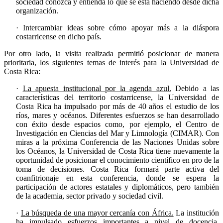
sociedad conozca y entienda lo que se está haciendo desde dicha
organización.
· Intercambiar ideas sobre cómo apoyar más a la diáspora
costarricense en dicho país.
Por otro lado, la visita realizada permitió posicionar de manera
prioritaria, los siguientes temas de interés para la Universidad de
Costa Rica:
·
La apuesta institucional por la agenda azul.
Debido a las
características del territorio costarricense, la Universidad de
Costa Rica ha impulsado por más de 40 años el estudio de los
ríos, mares y océanos. Diferentes esfuerzos se han desarrollado
con éxito desde espacios como, por ejemplo, el Centro de
Investigación en Ciencias del Mar y Limnología (CIMAR). Con
miras a la próxima Conferencia de las Naciones Unidas sobre
los Océanos, la Universidad de Costa Rica tiene nuevamente la
oportunidad de posicionar el conocimiento científico en pro de la
toma de decisiones. Costa Rica formará parte activa del
coanfitrionaje en esta conferencia, donde se espera la
participación de actores estatales y diplomáticos, pero también
de la academia, sector privado y sociedad civil.
·
La búsqueda de una mayor cercanía con África.
La institución
ha impulsado esfuerzos importantes a nivel de docencia,