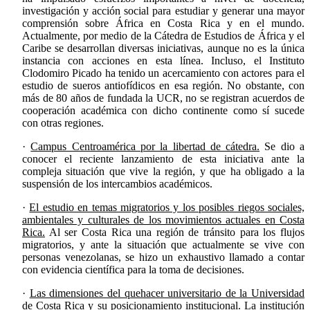
investigación y acción social para estudiar y generar una mayor
comprensión sobre África en Costa Rica y en el mundo.
Actualmente, por medio de la Cátedra de Estudios de África y el
Caribe se desarrollan diversas iniciativas, aunque no es la única
instancia con acciones en esta línea. Incluso, el Instituto
Clodomiro Picado ha tenido un acercamiento con actores para el
estudio de sueros antiofídicos en esa región. No obstante, con
más de 80 años de fundada la UCR, no se registran acuerdos de
cooperación académica con dicho continente como sí sucede
con otras regiones.
·
Campus Centroamérica por la libertad de cátedra.
Se dio a
conocer el reciente lanzamiento de esta iniciativa ante la
compleja situación que vive la región, y que ha obligado a la
suspensión de los intercambios académicos.
·
El estudio en temas migratorios y los posibles riegos sociales,
ambientales y culturales de los movimientos actuales en Costa
Rica.
Al ser Costa Rica una región de tránsito para los flujos
migratorios, y ante la situación que actualmente se vive con
personas venezolanas, se hizo un exhaustivo llamado a contar
con evidencia científica para la toma de decisiones.
·
Las dimensiones del quehacer universitario de la Universidad
de Costa Rica y su posicionamiento institucional.
La institución