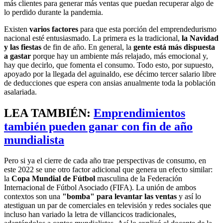
más clientes para generar más ventas que puedan recuperar algo de
lo perdido durante la pandemia.
Existen
varios factores
para que esta porción del emprendedurismo
nacional esté entusiasmado. La primera es la tradicional,
la Navidad
y las fiestas
de fin de año. En general, la
gente está más dispuesta
a gastar
porque hay un ambiente más relajado, más emocional y,
hay que decirlo, que fomenta el consumo. Todo esto, por supuesto,
apoyado por la llegada del aguinaldo, ese décimo tercer salario libre
de deducciones que espera con ansias anualmente toda la población
asalariada.
LEA TAMBIÉN:
Emprendimientos
también pueden ganar con fin de año
mundialista
Pero si ya el cierre de cada año trae perspectivas de consumo, en
este 2022 se une otro factor adicional que genera un efecto similar:
la
Copa Mundial de Fútbol
masculina de la Federación
Internacional de Fútbol Asociado (FIFA). La unión de ambos
contextos son una
"bomba" para levantar las ventas
y así lo
atestiguan un par de comerciales en televisión y redes sociales que
incluso han variado la letra de villancicos tradicionales,