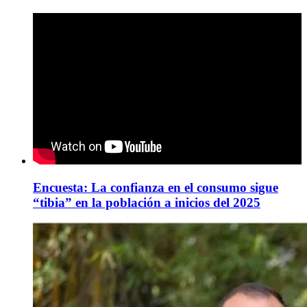
Encuesta: La confianza en el consumo sigue
“tibia” en la población a inicios del 2025