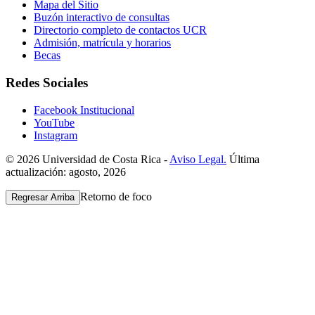
Mapa del Sitio
Buzón interactivo de consultas
Directorio completo de contactos UCR
Admisión, matrícula y horarios
Becas
Redes Sociales
Facebook Institucional
YouTube
Instagram
© 2026 Universidad de Costa Rica -
Aviso Legal.
Última
actualización: agosto, 2026
Retorno de foco
Regresar Arriba