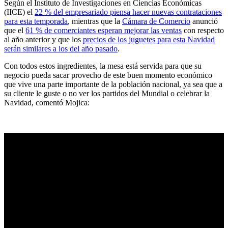
Según el Instituto de Investigaciones en Ciencias Económicas
(IICE) el
22 % del empresariado piensa hacer nuevas contrataciones
para esta temporada
, mientras que la
Cámara de Comercio
anunció
que el
61 % de comerciantes esperan mejorar las ventas
con respecto
al año anterior y que los
precios de los juguetes para esta Navidad
serán similares a los del año pasado
.
Con todos estos ingredientes, la mesa está servida para que su
negocio pueda sacar provecho de este buen momento económico
que vive una parte importante de la población nacional, ya sea que a
su cliente le guste o no ver los partidos del Mundial o celebrar la
Navidad, comentó Mojica: