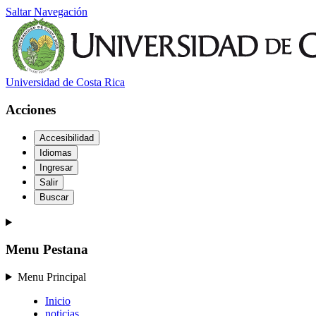
Saltar Navegación
Universidad de Costa Rica
Acciones
Accesibilidad
Idiomas
Ingresar
Salir
Buscar
Menu Pestana
Menu Principal
Inicio
noticias