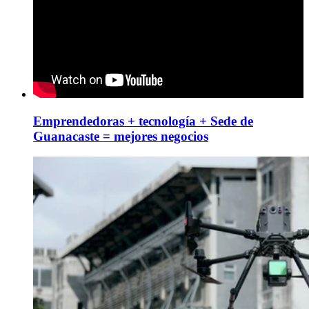
Emprendedoras + tecnología + Sede de
Guanacaste = mejores negocios