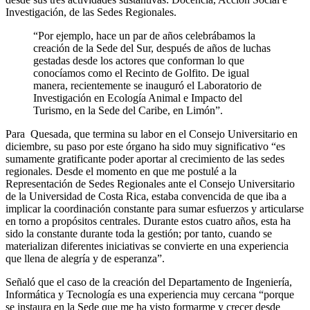
Investigación, de las Sedes Regionales.
“Por ejemplo, hace un par de años celebrábamos la
creación de la Sede del Sur, después de años de luchas
gestadas desde los actores que conforman lo que
conocíamos como el Recinto de Golfito. De igual
manera, recientemente se inauguró el Laboratorio de
Investigación en Ecología Animal e Impacto del
Turismo, en la Sede del Caribe, en Limón”.
Para Quesada, que termina su labor en el Consejo Universitario en
diciembre, su paso por este órgano ha sido muy significativo “es
sumamente gratificante poder aportar al crecimiento de las sedes
regionales. Desde el momento en que me postulé a la
Representación de Sedes Regionales ante el Consejo Universitario
de la Universidad de Costa Rica, estaba convencida de que iba a
implicar la coordinación constante para sumar esfuerzos y articularse
en torno a propósitos centrales. Durante estos cuatro años, esta ha
sido la constante durante toda la gestión; por tanto, cuando se
materializan diferentes iniciativas se convierte en una experiencia
que llena de alegría y de esperanza”.
Señaló que el caso de la creación del Departamento de Ingeniería,
Informática y Tecnología es una experiencia muy cercana “porque
se instaura en la Sede que me ha visto formarme y crecer desde