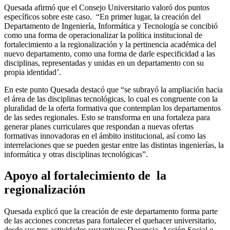
Quesada afirmó que el Consejo Universitario valoró dos puntos
específicos sobre este caso. “En primer lugar, la creación del
Departamento de Ingeniería, Informática y Tecnología se concibió
como una forma de operacionalizar la política institucional de
fortalecimiento a la regionalización y la pertinencia académica del
nuevo departamento, como una forma de darle especificidad a las
disciplinas, representadas y unidas en un departamento con su
propia identidad’.
En este punto Quesada destacó que “se subrayó la ampliación hacia
el área de las disciplinas tecnológicas, lo cual es congruente con la
pluralidad de la oferta formativa que contemplan los departamentos
de las sedes regionales. Esto se transforma en una fortaleza para
generar planes curriculares que respondan a nuevas ofertas
formativas innovadoras en el ámbito institucional, así como las
interrelaciones que se pueden gestar entre las distintas ingenierías, la
informática y otras disciplinas tecnológicas”.
Apoyo al fortalecimiento de la
regionalización
Quesada explicó que la creación de este departamento forma parte
de las acciones concretas para fortalecer el quehacer universitario,
desde sus tres actividades sustantivas: Docencia, Acción Social e