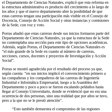
el Departamento de Ciencias Naturales, explicó que esta reforma en
la estructura administrativa es producto del crecimiento a lo largo de
los años y que el nuevo departamento abre la posibilidad de que
estas carreras tengan una participación más visible en el Consejo de
Docencia, Consejo de Acción Social y otras instancias y comisiones
de la Sede, con voz y voto.
Porras añadió que estas carreras desde sus inicios formaron parte del
Departamento de Ciencias Naturales, ya que la estructura de la Sede
no contemplaba una sección para este tipo de opciones académicas.
Además, según Porras, el Departamento de Ciencias Naturales es
“el más grande de la Sede en cuanto al número de carreras,
secciones, cursos, docentes y proyectos de Investigación y Acción
Social”.
Porras se mostró agradecida por el resultado del proceso ya que,
según cuenta “en sus inicios implicó el convencimiento primero a
las compañeras y los compañeros de las carreras de Ingeniería
Industrial e Informática Empresarial, luego a la Asamblea del
Departamento y poco a poco se fueron escalando peldaños hasta
llegar al Consejo Universitario, donde se evidenció que no era una
ocurrencia de dos personas, sino una realidad que por años se tuvo,
pero a la que no se le prestó atención”.
“Esto también demuestra el compromiso de las regiones