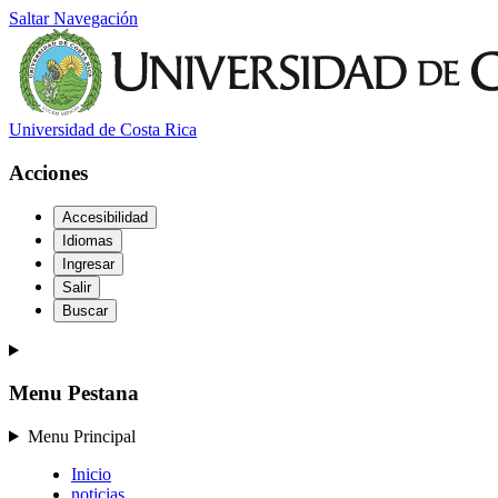
Saltar Navegación
Universidad de Costa Rica
Acciones
Accesibilidad
Idiomas
Ingresar
Salir
Buscar
Menu Pestana
Menu Principal
Inicio
noticias