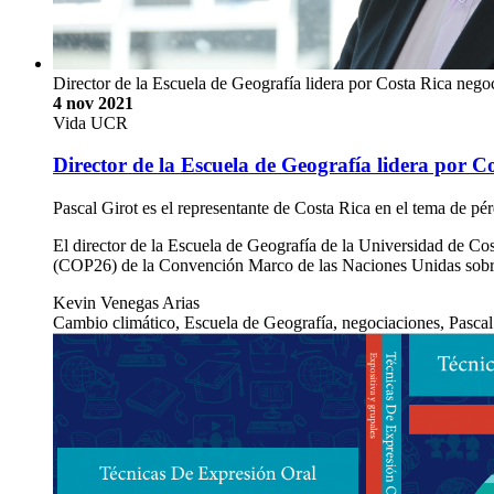
Director de la Escuela de Geografía lidera por Costa Rica nego
4 nov 2021
Vida UCR
Director de la Escuela de Geografía lidera por C
Pascal Girot es el representante de Costa Rica en el tema de p
El director de la Escuela de Geografía de la Universidad de Co
(COP26) de la Convención Marco de las Naciones Unidas sob
Kevin Venegas Arias
Cambio climático, Escuela de Geografía, negociaciones, Pascal