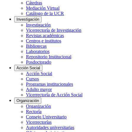
Cátedras
Mediación Virtual
Catálogo de la UCR
Investigación
Investigación
Vicerrectoría de Investigación
Revistas académicas
Centros e institutos
Bibliotecas
Laboratorios
Repositorio Institucional
Posdoctorado
Acción Social
Acción Social
Cursos
Programas institucionales
Adulto mayor
Vicerrectoría de Acción Social
Organización
Organización
Rectoría
Consejo Universitario
Vicerrectorías
Autoridades universitarias