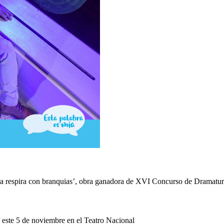
hora respira con branquias’, obra ganadora de XVI Concurso de Dramatur
rá este 5 de noviembre en el Teatro Nacional