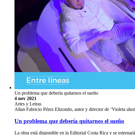
Un problema que debería quitarnos el sueño
4 nov 2021
Artes y Letras
Allan Fabricio Pérez Elizondo, autor y director de ‘Violeta a
Un problema que debería quitarnos el sueño
La obra está disponible en la Editorial Costa Rica y se estrena