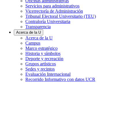
Oficinas administrativas
Servicios para administrativos
Vicerrectoría de Administración
Tribunal Electoral Universitario (TEU)
Contraloría Universitaria
Transparencia
Acerca de la U
Acerca de la U
Campus
Marco estratégico
Historia y símbolos
Deporte y recreación
Grupos artísticos
Sedes y recintos
Evaluación Internacional
Recorrido Informativo con datos UCR