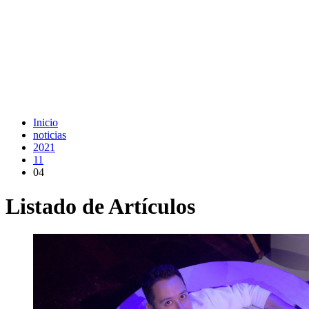
Inicio
noticias
2021
11
04
Listado de Artículos