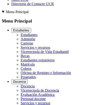
Directorio de Contacto UCR
Menu Principal
Menu Principal
Estudiantes
Estudiantes
Admisión
Carreras
Servicios y recursos
Vicerrectoría de Vida Estudiantil
Becas
Estudiantes extranjeros
Matrícula
Cobros
Oficina de Registro e Información
Posgrados
Docencia
Docencia
Vicerrectoría de Docencia
Evaluación Académica
Personal docente
Servicios y recursos