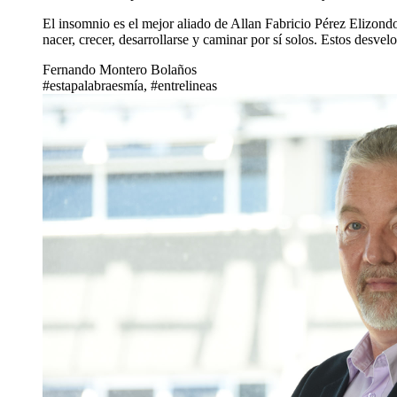
El insomnio es el mejor aliado de Allan Fabricio Pérez Elizondo
nacer, crecer, desarrollarse y caminar por sí solos. Estos desv
Fernando Montero Bolaños
#estapalabraesmía, #entrelineas