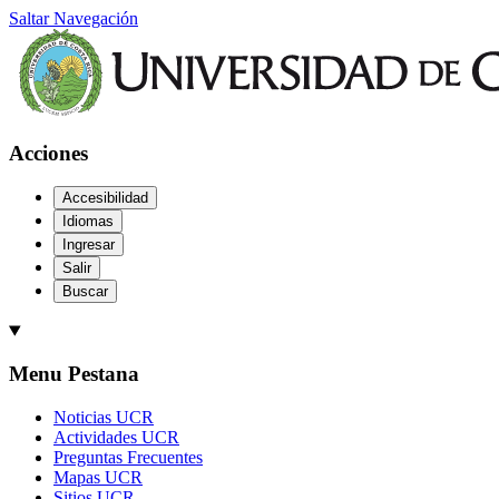
Saltar Navegación
Acciones
Accesibilidad
Idiomas
Ingresar
Salir
Buscar
Menu Pestana
Noticias UCR
Actividades UCR
Preguntas Frecuentes
Mapas UCR
Sitios UCR