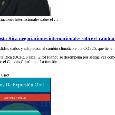
ciaciones internacionales sobre el …
osta Rica negociaciones internacionales sobre el cambio
érdidas, daños y adaptación al cambio climático en la COP26, que tiene
sta Rica (UCR), Pascal Girot Pignot, se desempeña por sétima vez como
re el Cambio Climático. La función …
 Girot