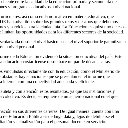
istente entre la calidad de la educación primaria y secundaria de
lanes y programas educativos a nivel nacional.
urriculares, así como en la normativa en materia educativa, que
CDE han advertido sobre los grandes retos y desafíos que debemos
enes y servicios para la ciudadanía. La Educación es quizá uno de esos
limitan las oportunidades para los diferentes sectores de la sociedad.
olarizada desde el nivel básico hasta el nivel superior le garantizan a
ón a nivel personal.
forme de la Educación evidenció la situación educativa del país. Este
la educación costarricense desde hace un par de décadas atrás.
ones vinculadas directamente con la educación, como el Ministerio de
 obstante, hay situaciones que se presentan en el informe que
 internet con una conectividad adecuada y eficiente.
utela y con atención estos resultados, ya que las instituciones y
colectiva. Es decir, se requiere de un acuerdo nacional en el que
mación en sus diferentes carreras. De igual manera, cuenta con una
o de Educación Pública es de larga data y, lejos de debilitarse el
ación y actualización para el personal docente en servicio.