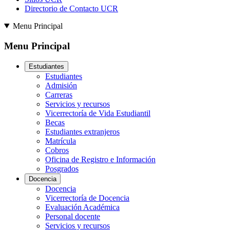
Directorio de Contacto UCR
Menu Principal
Menu Principal
Estudiantes
Estudiantes
Admisión
Carreras
Servicios y recursos
Vicerrectoría de Vida Estudiantil
Becas
Estudiantes extranjeros
Matrícula
Cobros
Oficina de Registro e Información
Posgrados
Docencia
Docencia
Vicerrectoría de Docencia
Evaluación Académica
Personal docente
Servicios y recursos