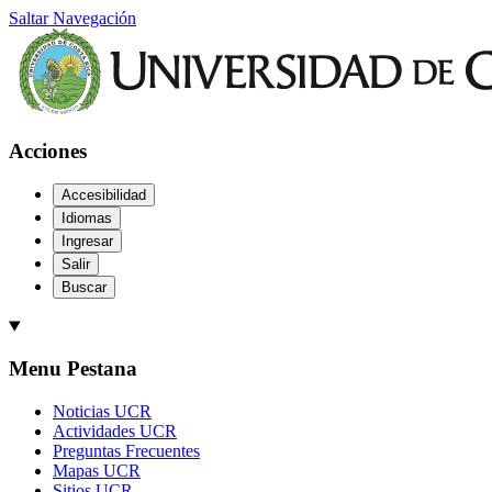
Saltar Navegación
Acciones
Accesibilidad
Idiomas
Ingresar
Salir
Buscar
Menu Pestana
Noticias UCR
Actividades UCR
Preguntas Frecuentes
Mapas UCR
Sitios UCR