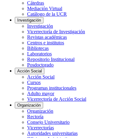
Cátedras
Mediación Virtual
Catálogo de la UCR
Investigación
Investigación
Vicerrectoría de Investigación
Revistas académicas
Centros e institutos
Bibliotecas
Laboratorios
Repositorio Institucional
Posdoctorado
Acción Social
Acción Social
Cursos
Programas institucionales
Adulto mayor
Vicerrectoría de Acción Social
Organización
Organización
Rectoría
Consejo Universitario
Vicerrectorías
Autoridades universitarias