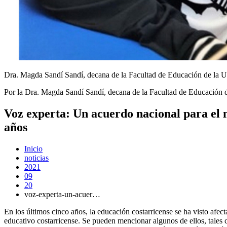
Dra. Magda Sandí Sandí, decana de la Facultad de Educación de la U
Por la Dra. Magda Sandí Sandí, decana de la Facultad de Educación 
Voz experta: Un acuerdo nacional para el 
años
Inicio
noticias
2021
09
20
voz-experta-un-acuer…
En los últimos cinco años, la educación costarricense se ha visto afec
educativo costarricense. Se pueden mencionar algunos de ellos, tales 