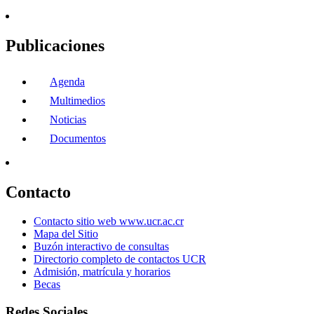
Publicaciones
Agenda
Multimedios
Noticias
Documentos
Contacto
Contacto sitio web www.ucr.ac.cr
Mapa del Sitio
Buzón interactivo de consultas
Directorio completo de contactos UCR
Admisión, matrícula y horarios
Becas
Redes Sociales