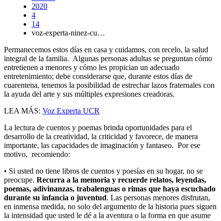
2020
4
14
voz-experta-ninez-cu…
Permanecemos estos días en casa y cuidamos, con recelo, la salud
integral de la familia. Algunas personas adultas se preguntan cómo
entretienen a menores y cómo les propician un adecuado
entretenimiento; debe considerarse que, durante estos días de
cuarentena, tenemos la posibilidad de estrechar lazos fraternales con
la ayuda del arte y sus múltiples expresiones creadoras.
LEA MÁS:
Voz Experta UCR
La lectura de cuentos y poemas brinda oportunidades para el
desarrollo de la creatividad, la criticidad y favorece, de manera
importante, las capacidades de imaginación y fantaseo. Por ese
motivo, recomiendo:
• Si usted no tiene libros de cuentos y poesías en su hogar, no se
preocupe.
Recurra a la memoria y recuerde relatos, leyendas,
poemas, adivinanzas, trabalenguas o rimas que haya escuchado
durante su infancia o juventud
. Las personas menores disfrutan,
en inmensa medida, no solo del argumento de la historia pues siguen
la intensidad que usted le dé a la aventura o la forma en que asume