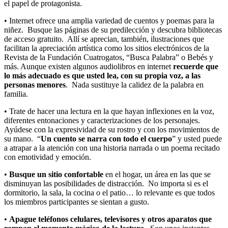
el papel de protagonista.
• Internet ofrece una amplia variedad de cuentos y poemas para la
niñez. Busque las páginas de su predilección y descubra bibliotecas
de acceso gratuito. Allí se aprecian, también, ilustraciones que
facilitan la apreciación artística como los sitios electrónicos de la
Revista de la Fundación Cuatrogatos, “Busca Palabra” o Bebés y
más. Aunque existen algunos audiolibros en internet
recuerde que
lo más adecuado es que usted lea, con su propia voz, a las
personas menores
. Nada sustituye la calidez de la palabra en
familia.
• Trate de hacer una lectura en la que hayan inflexiones en la voz,
diferentes entonaciones y caracterizaciones de los personajes.
Ayúdese con la expresividad de su rostro y con los movimientos de
su mano. “
Un cuento se narra con todo el cuerpo
” y usted puede
a atrapar a la atención con una historia narrada o un poema recitado
con emotividad y emoción.
•
Busque un sitio confortable
en el hogar, un área en las que se
disminuyan las posibilidades de distracción. No importa si es el
dormitorio, la sala, la cocina o el patio… lo relevante es que todos
los miembros participantes se sientan a gusto.
•
Apague teléfonos celulares, televisores y otros aparatos que