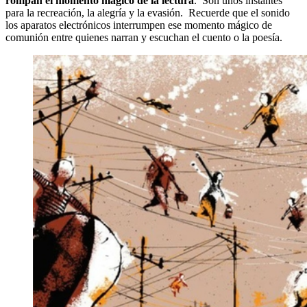
rompan el momento mágico de la lectura
. Son unos instantes
para la recreación, la alegría y la evasión. Recuerde que el sonido
los aparatos electrónicos interrumpen ese momento mágico de
comunión entre quienes narran y escuchan el cuento o la poesía.