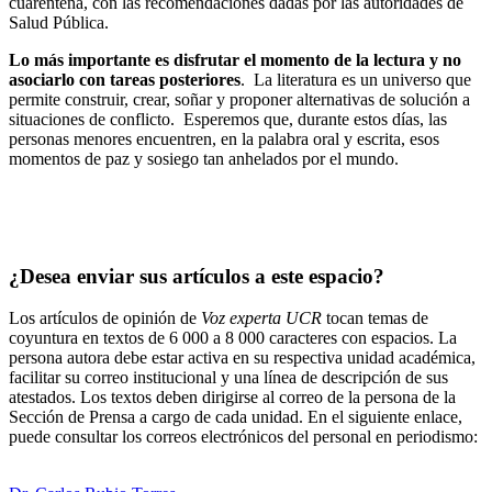
cuarentena, con las recomendaciones dadas por las autoridades de
Salud Pública.
Lo más importante es disfrutar el momento de la lectura y no
asociarlo con tareas posteriores
. La literatura es un universo que
permite construir, crear, soñar y proponer alternativas de solución a
situaciones de conflicto. Esperemos que, durante estos días, las
personas menores encuentren, en la palabra oral y escrita, esos
momentos de paz y sosiego tan anhelados por el mundo.
¿Desea enviar sus artículos a este espacio?
Los artículos de opinión de
Voz experta UCR
tocan temas de
coyuntura en textos de 6 000 a 8 000 caracteres con espacios. La
persona autora debe estar activa en su respectiva unidad académica,
facilitar su correo institucional y una línea de descripción de sus
atestados. Los textos deben dirigirse al correo de la persona de la
Sección de Prensa a cargo de cada unidad. En el siguiente enlace,
puede consultar los correos electrónicos del personal en periodismo:
https://oci.ucr.ac.cr/prensa.html