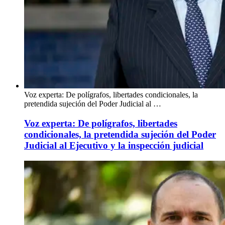
Voz experta: De polígrafos, libertades condicionales, la
pretendida sujeción del Poder Judicial al …
Voz experta: De polígrafos, libertades
condicionales, la pretendida sujeción del Poder
Judicial al Ejecutivo y la inspección judicial