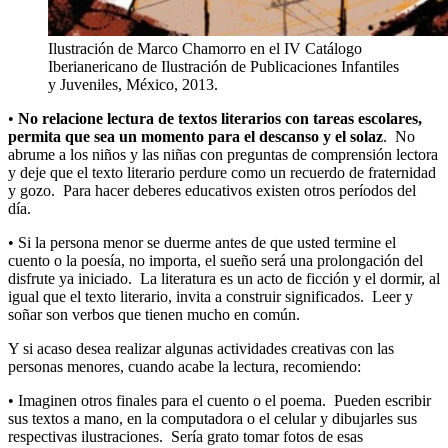
Ilustración de Marco Chamorro en el IV Catálogo
Iberianericano de Ilustración de Publicaciones Infantiles
y Juveniles, México, 2013.
•
No relacione lectura de textos literarios con tareas escolares,
permita que sea un momento para el descanso y el solaz
. No
abrume a los niños y las niñas con preguntas de comprensión lectora
y deje que el texto literario perdure como un recuerdo de fraternidad
y gozo. Para hacer deberes educativos existen otros períodos del
día.
• Si la persona menor se duerme antes de que usted termine el
cuento o la poesía, no importa, el sueño será una prolongación del
disfrute ya iniciado. La literatura es un acto de ficción y el dormir, al
igual que el texto literario, invita a construir significados. Leer y
soñar son verbos que tienen mucho en común.
Y si acaso desea realizar algunas actividades creativas con las
personas menores, cuando acabe la lectura, recomiendo:
• Imaginen otros finales para el cuento o el poema. Pueden escribir
sus textos a mano, en la computadora o el celular y dibujarles sus
respectivas ilustraciones. Sería grato tomar fotos de esas