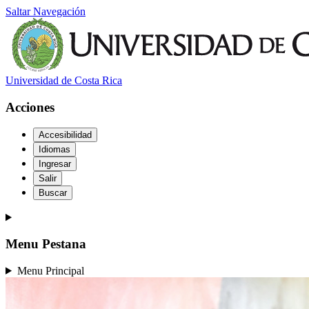
Saltar Navegación
Universidad de Costa Rica
Acciones
Accesibilidad
Idiomas
Ingresar
Salir
Buscar
Menu Pestana
Menu Principal