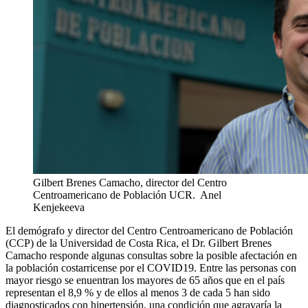
Gilbert Brenes Camacho, director del Centro
Centroamericano de Población UCR.
Anel
Kenjekeeva
El demógrafo y director del Centro Centroamericano de Población
(CCP) de la Universidad de Costa Rica, el Dr. Gilbert Brenes
Camacho responde algunas consultas sobre la posible afectación en
la población costarricense por el COVID19. Entre las personas con
mayor riesgo se enuentran los mayores de 65 años que en el país
representan el 8,9 % y de ellos al menos 3 de cada 5 han sido
diagnosticados con hipertensión, una condición que agravaría la