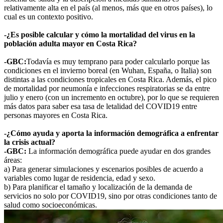
relativamente alta en el país (al menos, más que en otros países), lo
cual es un contexto positivo.
-¿Es posible calcular y cómo la mortalidad del virus en la
población adulta mayor en Costa Rica?
-GBC:
Todavía es muy temprano para poder calcularlo porque las
condiciones en el invierno boreal (en Wuhan, España, o Italia) son
distintas a las condiciones tropicales en Costa Rica. Además, el pico
de mortalidad por neumonía e infecciones respiratorias se da entre
julio y enero (con un incremento en octubre), por lo que se requieren
más datos para saber esa tasa de letalidad del COVID19 entre
personas mayores en Costa Rica.
-¿Cómo ayuda y aporta la información demográfica a enfrentar
la crisis actual?
-GBC:
La información demográfica puede ayudar en dos grandes
áreas:
a) Para generar simulaciones y escenarios posibles de acuerdo a
variables como lugar de residencia, edad y sexo.
b) Para planificar el tamaño y localización de la demanda de
servicios no solo por COVID19, sino por otras condiciones tanto de
salud como socioeconómicas.