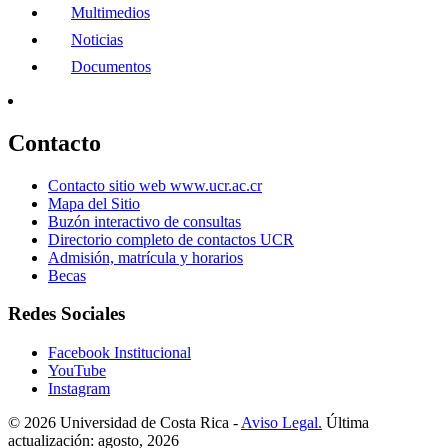
Multimedios
Noticias
Documentos
Contacto
Contacto sitio web www.ucr.ac.cr
Mapa del Sitio
Buzón interactivo de consultas
Directorio completo de contactos UCR
Admisión, matrícula y horarios
Becas
Redes Sociales
Facebook Institucional
YouTube
Instagram
© 2026 Universidad de Costa Rica -
Aviso Legal.
Última
actualización: agosto, 2026