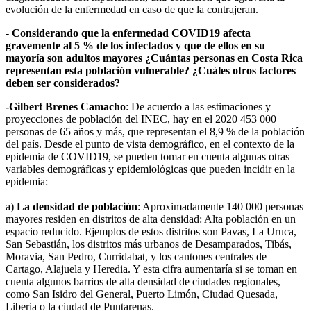
evolución de la enfermedad en caso de que la contrajeran.
- Considerando que la enfermedad COVID19 afecta
gravemente al 5 % de los infectados y que de ellos en su
mayoría son adultos mayores ¿Cuántas personas en Costa Rica
representan esta población vulnerable? ¿Cuáles otros factores
deben ser considerados?
-Gilbert Brenes Camacho
: De acuerdo a las estimaciones y
proyecciones de población del INEC, hay en el 2020 453 000
personas de 65 años y más, que representan el 8,9 % de la población
del país. Desde el punto de vista demográfico, en el contexto de la
epidemia de COVID19, se pueden tomar en cuenta algunas otras
variables demográficas y epidemiológicas que pueden incidir en la
epidemia:
a)
La densidad de población
: Aproximadamente 140 000 personas
mayores residen en distritos de alta densidad: Alta población en un
espacio reducido. Ejemplos de estos distritos son Pavas, La Uruca,
San Sebastián, los distritos más urbanos de Desamparados, Tibás,
Moravia, San Pedro, Curridabat, y los cantones centrales de
Cartago, Alajuela y Heredia. Y esta cifra aumentaría si se toman en
cuenta algunos barrios de alta densidad de ciudades regionales,
como San Isidro del General, Puerto Limón, Ciudad Quesada,
Liberia o la ciudad de Puntarenas.