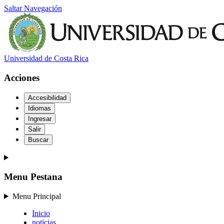
Saltar Navegación
Universidad de Costa Rica
Acciones
Accesibilidad
Idiomas
Ingresar
Salir
Buscar
Menu Pestana
Menu Principal
Inicio
noticias