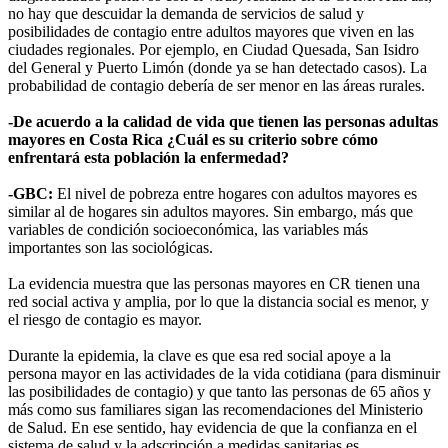
no hay que descuidar la demanda de servicios de salud y
posibilidades de contagio entre adultos mayores que viven en las
ciudades regionales. Por ejemplo, en Ciudad Quesada, San Isidro
del General y Puerto Limón (donde ya se han detectado casos). La
probabilidad de contagio debería de ser menor en las áreas rurales.
-De acuerdo a la calidad de vida que tienen las personas adultas
mayores en Costa Rica ¿Cuál es su criterio sobre cómo
enfrentará esta población la enfermedad?
-GBC:
El nivel de pobreza entre hogares con adultos mayores es
similar al de hogares sin adultos mayores. Sin embargo, más que
variables de condición socioeconómica, las variables más
importantes son las sociológicas.
La evidencia muestra que las personas mayores en CR tienen una
red social activa y amplia, por lo que la distancia social es menor, y
el riesgo de contagio es mayor.
Durante la epidemia, la clave es que esa red social apoye a la
persona mayor en las actividades de la vida cotidiana (para disminuir
las posibilidades de contagio) y que tanto las personas de 65 años y
más como sus familiares sigan las recomendaciones del Ministerio
de Salud. En ese sentido, hay evidencia de que la confianza en el
sistema de salud y la adscripción a medidas sanitarias es