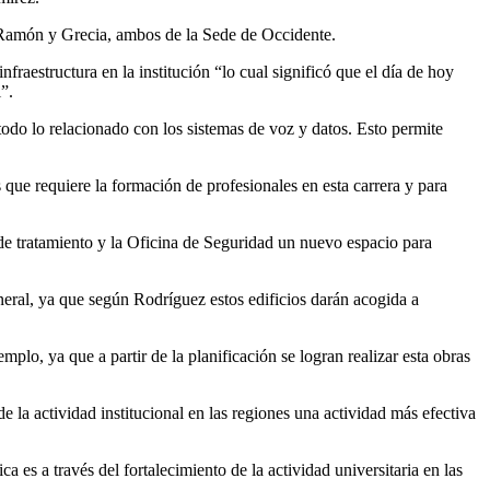
an Ramón y Grecia, ambos de la Sede de Occidente.
aestructura en la institución “lo cual significó que el día de hoy
”.
 todo lo relacionado con los sistemas de voz y datos. Esto permite
s que requiere la formación de profesionales en esta carrera y para
a de tratamiento y la Oficina de Seguridad un nuevo espacio para
eral, ya que según Rodríguez estos edificios darán acogida a
lo, ya que a partir de la planificación se logran realizar esta obras
e la actividad institucional en las regiones una actividad más efectiva
 es a través del fortalecimiento de la actividad universitaria en las