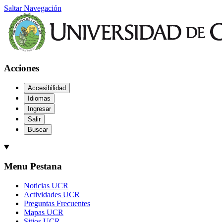
Saltar Navegación
Acciones
Accesibilidad
Idiomas
Ingresar
Salir
Buscar
Menu Pestana
Noticias UCR
Actividades UCR
Preguntas Frecuentes
Mapas UCR
Sitios UCR