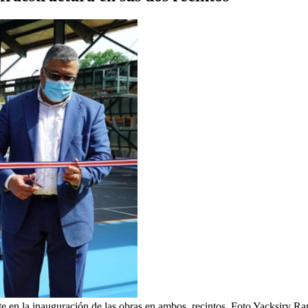
e en la inauguración de las obras en ambos recintos. Foto Yacksiry Ra