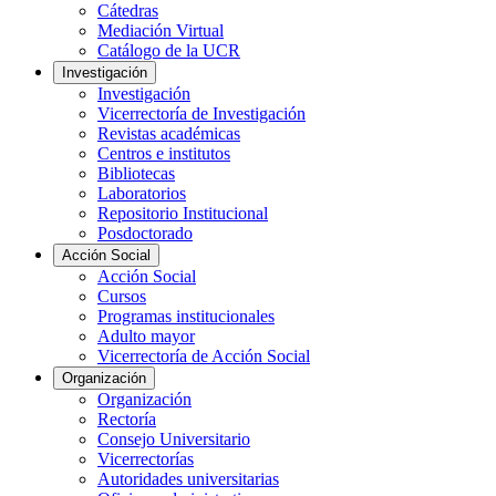
Cátedras
Mediación Virtual
Catálogo de la UCR
Investigación
Investigación
Vicerrectoría de Investigación
Revistas académicas
Centros e institutos
Bibliotecas
Laboratorios
Repositorio Institucional
Posdoctorado
Acción Social
Acción Social
Cursos
Programas institucionales
Adulto mayor
Vicerrectoría de Acción Social
Organización
Organización
Rectoría
Consejo Universitario
Vicerrectorías
Autoridades universitarias