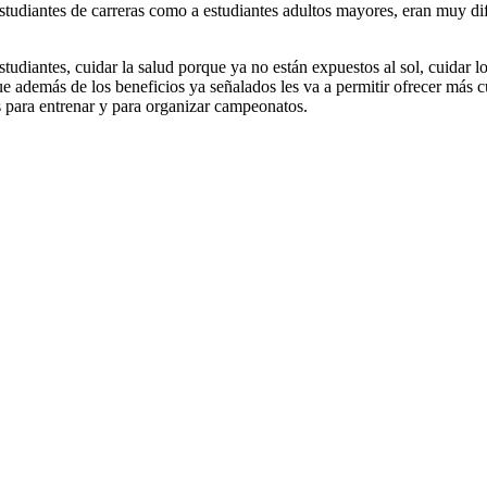
estudiantes de carreras como a estudiantes adultos mayores, eran muy di
diantes, cuidar la salud porque ya no están expuestos al sol, cuidar los
ue además de los beneficios ya señalados les va a permitir ofrecer más c
s para entrenar y para organizar campeonatos.