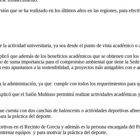
rsión que se ha realizado en los últimos años en las regiones, para efec
e la actividad universitaria, ya sea desde el punto de vista académico o 
có que además de los beneficios académicos que se obtienen con los esp
cto de suma importancia para el compromiso ambiental que tiene la Sede,
 esto apuntamos a la sostenibilidad, a proyectos más amigables con e 
 la administración, ya que cumple con todos los requerimientos para qu
explicó que el Salón Multiuso permitirá realizar actividades académicas
e cuenta con dos canchas de baloncesto o actividades deportivas afines
ara la práctica del deporte.
ortivas en el Recinto de Grecia y además es la persona encargada del P
ntrenar equipos y para motivar la práctica del deporte.