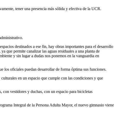
tivamente, tener una presencia más sólida y efectiva de la UCR.
administrativo.
acios destinados a ese fin, hay obras importantes para el desarrollo
 ya que permite canalizar las aguas residuales a una planta de
ambiente y sin lugar a dudas nos ponemos en la vanguardia en
e los oficiales puedan desarrollar de forma óptima sus funciones.
 y culturales en un espacio que cumple con las condiciones y que
, con vestidores y duchas, con un espacio para bicicletas
rograma Integral de la Persona Adulta Mayor, el nuevo gimnasio viene