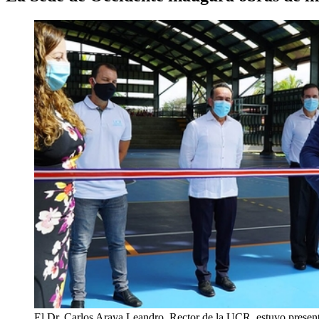
El Dr. Carlos Araya Leandro, Rector de la UCR, estuvo present