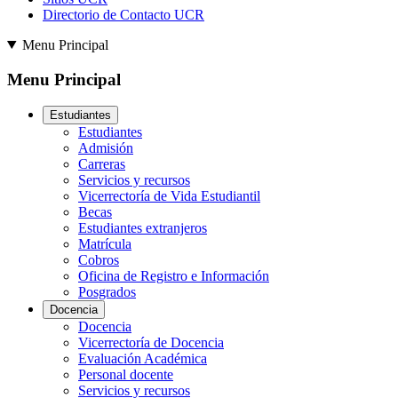
Directorio de Contacto UCR
Menu Principal
Menu Principal
Estudiantes
Estudiantes
Admisión
Carreras
Servicios y recursos
Vicerrectoría de Vida Estudiantil
Becas
Estudiantes extranjeros
Matrícula
Cobros
Oficina de Registro e Información
Posgrados
Docencia
Docencia
Vicerrectoría de Docencia
Evaluación Académica
Personal docente
Servicios y recursos