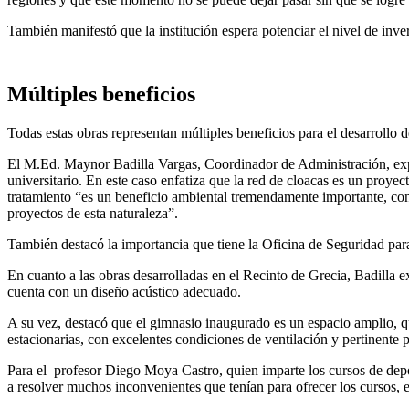
También manifestó que la institución espera potenciar el nivel de inve
Múltiples beneficios
Todas estas obras representan múltiples beneficios para el desarrollo d
El M.Ed. Maynor Badilla Vargas, Coordinador de Administración, expli
universitario. En este caso enfatiza que la red de cloacas es un proye
tratamiento “es un beneficio ambiental tremendamente importante, con
proyectos de esta naturaleza”.
También destacó la importancia que tiene la Oficina de Seguridad para
En cuanto a las obras desarrolladas en el Recinto de Grecia, Badilla 
cuenta con un diseño acústico adecuado.
A su vez, destacó que el gimnasio inaugurado es un espacio amplio, qu
estacionarias, con excelentes condiciones de ventilación y pertinente p
Para el profesor Diego Moya Castro, quien imparte los cursos de dep
a resolver muchos inconvenientes que tenían para ofrecer los cursos, e