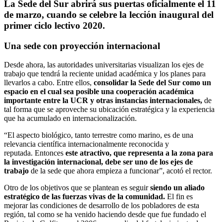
La Sede del Sur abrirá sus puertas oficialmente el 11
de marzo, cuando se celebre la lección inaugural del
primer ciclo lectivo 2020.
Una sede con proyección internacional
Desde ahora, las autoridades universitarias visualizan los ejes de
trabajo que tendrá la reciente unidad académica y los planes para
llevarlos a cabo. Entre ellos,
consolidar la Sede del Sur como un
espacio en el cual sea posible una cooperación académica
importante entre la UCR y otras instancias internacionales,
de
tal forma que se aproveche su ubicación estratégica y la experiencia
que ha acumulado en internacionalización.
“El aspecto biológico, tanto terrestre como marino, es de una
relevancia científica internacionalmente reconocida y
reputada. Entonces
este atractivo, que representa a la zona para
la investigación internacional, debe ser uno de los ejes de
trabajo
de la sede que ahora empieza a funcionar”, acotó el rector.
Otro de los objetivos que se plantean es seguir
siendo un aliado
estratégico de las fuerzas vivas de la comunidad.
El fin es
mejorar las condiciones de desarrollo de los pobladores de esta
región, tal como se ha venido haciendo desde que fue fundado el