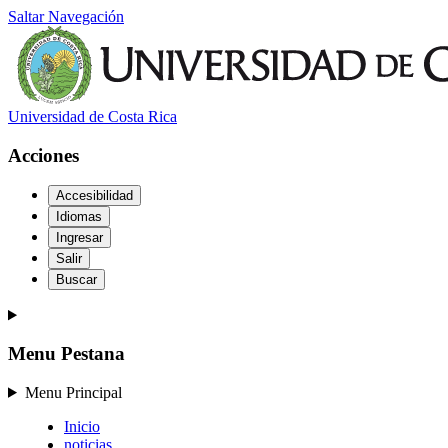
Saltar Navegación
Universidad de Costa Rica
Acciones
Accesibilidad
Idiomas
Ingresar
Salir
Buscar
Menu Pestana
Menu Principal
Inicio
noticias