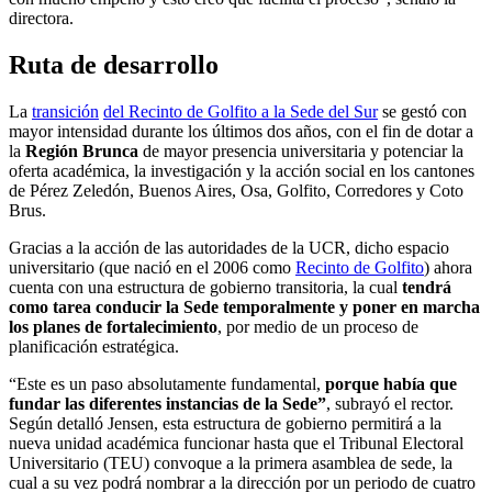
directora.
Ruta de desarrollo
La
transición
del Recinto de Golfito a la Sede del Sur
se gestó con
mayor intensidad durante los últimos dos años, con el fin de dotar a
la
Región Brunca
de mayor presencia universitaria y potenciar la
oferta académica, la investigación y la acción social en los cantones
de Pérez Zeledón, Buenos Aires, Osa, Golfito, Corredores y Coto
Brus.
Gracias a la acción de las autoridades de la UCR, dicho espacio
universitario (que nació en el 2006 como
Recinto de Golfito
) ahora
cuenta con una estructura de gobierno transitoria, la cual
tendrá
como tarea conducir la Sede temporalmente y poner en marcha
los planes de fortalecimiento
, por medio de un proceso de
planificación estratégica.
“Este es un paso absolutamente fundamental,
porque había que
fundar las diferentes instancias de la Sede”
, subrayó el rector.
Según detalló Jensen, esta estructura de gobierno permitirá a la
nueva unidad académica funcionar hasta que el Tribunal Electoral
Universitario (TEU) convoque a la primera asamblea de sede, la
cual a su vez podrá nombrar a la dirección por un periodo de cuatro