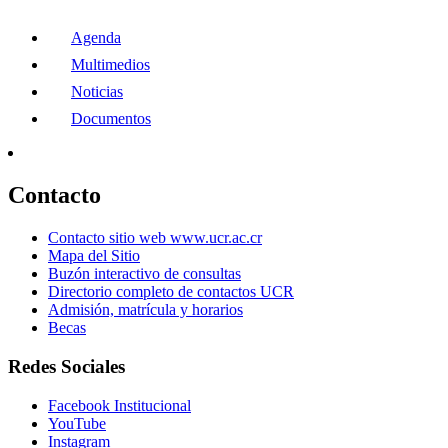
Agenda
Multimedios
Noticias
Documentos
Contacto
Contacto sitio web www.ucr.ac.cr
Mapa del Sitio
Buzón interactivo de consultas
Directorio completo de contactos UCR
Admisión, matrícula y horarios
Becas
Redes Sociales
Facebook Institucional
YouTube
Instagram