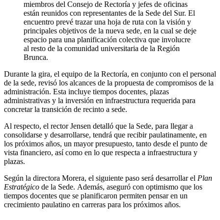
miembros del Consejo de Rectoría y jefes de oficinas
están reunidos con representantes de la Sede del Sur. El
encuentro prevé trazar una hoja de ruta con la visión y
principales objetivos de la nueva sede, en la cual se deje
espacio para una planificación colectiva que involucre
al resto de la comunidad universitaria de la Región
Brunca.
Durante la gira, el equipo de la Rectoría, en conjunto con el personal
de la sede, revisó los alcances de la propuesta de compromisos de la
administración. Esta incluye tiempos docentes, plazas
administrativas y la inversión en infraestructura requerida para
concretar la transición de recinto a sede.
Al respecto, el rector Jensen detalló que la Sede, para llegar a
consolidarse y desarrollarse, tendrá que recibir paulatinamente, en
los próximos años, un mayor presupuesto, tanto desde el punto de
vista financiero, así como en lo que respecta a infraestructura y
plazas.
Según la directora Morera, el siguiente paso será desarrollar el
Plan
Estratégico
de la Sede. Además, aseguró con optimismo que los
tiempos docentes que se planificaron permiten pensar en un
crecimiento paulatino en carreras para los próximos años.