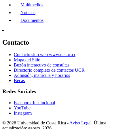
Multimedios
Noticias
Documentos
Contacto
Contacto sitio web www.ucr.ac.cr
Mapa del Sitio
Buzón interactivo de consultas
Directorio completo de contactos UCR
Admisión, matrícula y horarios
Becas
Redes Sociales
Facebook Institucional
YouTube
Instagram
© 2026 Universidad de Costa Rica -
Aviso Legal.
Última
actualización: agosto, 2026