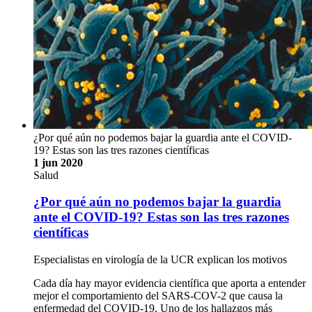
¿Por qué aún no podemos bajar la guardia ante el COVID-
19? Estas son las tres razones científicas
1 jun 2020
Salud
¿Por qué aún no podemos bajar la guardia
ante el COVID-19? Estas son las tres razones
científicas
Especialistas en virología de la UCR explican los motivos
Cada día hay mayor evidencia científica que aporta a entender
mejor el comportamiento del SARS-COV-2 que causa la
enfermedad del COVID-19. Uno de los hallazgos más