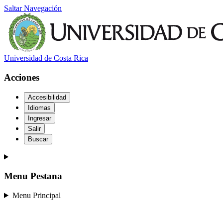
Saltar Navegación
Universidad de Costa Rica
Acciones
Accesibilidad
Idiomas
Ingresar
Salir
Buscar
Menu Pestana
Menu Principal