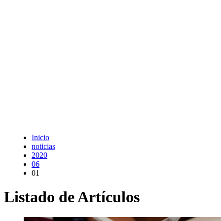
Inicio
noticias
2020
06
01
Listado de Artículos