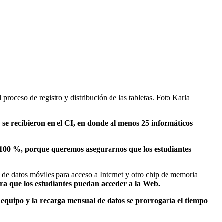
roceso de registro y distribución de las tabletas. Foto Karla
 se recibieron en el CI, en donde al menos 25 informáticos
 100 %, porque queremos asegurarnos que los estudiantes
p de datos móviles para acceso a Internet y otro chip de memoria
ara que los estudiantes puedan acceder a la Web.
 equipo y la recarga mensual de datos se prorrogaría el tiempo