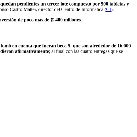
 quedan pendientes un tercer lote compuesto por 500 tabletas y
nso Castro Mattei, director del Centro de Informática (
CI
).
inversión de poco más de ₡ 400 millones
.
 tomó en cuenta que fueran beca 5, que son alrededor de 16 000
ondieron afirmativamente
; al final con las cuatro entregas que se