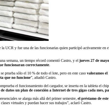
la UCR y fue una de las funcionarias quien participó activamente en el p
 una semana, un tiempo récord comentó Castro, y el
jueves 27 de mayo
que funcionaran correctamente
.
 prueba sólo el 10 % de todo el lote, pero en este caso
valoramos el
eta que no funcione
”, añadió Castro.
mprueba el funcionamiento del cargador, se inserta en la tableta el chi
de datos un plan de conexión a Internet de tres gigas cada mes, p
resenciales se alarga más allá del primer semestre,
el préstamo de este
 clases virtuales y puedan hacer sus trabajos”, aclaró Castro.