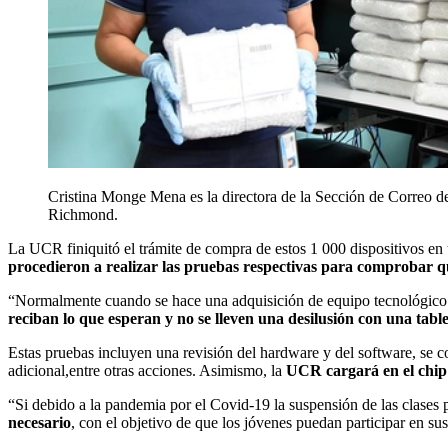
Cristina Monge Mena es la directora de la Sección de Correo de 
Richmond.
La UCR finiquitó el trámite de compra de estos 1 000 dispositivos en
procedieron a realizar las pruebas respectivas para comprobar 
“
Normalmente cuando se hace una adquisición de equipo tecnológico se
reciban lo que esperan y no se lleven una desilusión con una tabl
Estas pruebas incluyen una revisión del hardware y del software, se co
adicional,entre otras acciones. Asimismo, la
UCR cargará en el chip 
“
Si debido a la pandemia por el Covid-19 la suspensión de las clases p
necesario
, con el objetivo de que los jóvenes puedan participar en sus