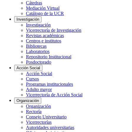
Cátedras
Mediación Virtual
Catálogo de la UCR
Investigación
Investigación
Vicerrectoría de Investigación
Revistas académicas
Centros e institutos
Bibliotecas
Laboratorios
Repositorio Institucional
Posdoctorado
Acción Social
Acción Social
Cursos
Programas institucionales
Adulto mayor
Vicerrectoría de Acción Social
Organización
Organización
Rectoría
Consejo Universitario
Vicerrectorías
Autoridades universitarias