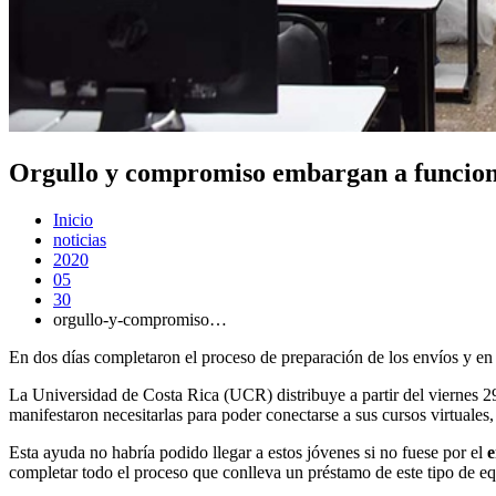
Orgullo y compromiso embargan a funcionar
Inicio
noticias
2020
05
30
orgullo-y-compromiso…
En dos días completaron el proceso de preparación de los envíos y en t
La Universidad de Costa Rica (UCR) distribuye a partir del viernes 29
manifestaron necesitarlas para poder conectarse a sus cursos virtuales
Esta ayuda no habría podido llegar a estos jóvenes si no fuese por el
e
completar todo el proceso que conlleva un préstamo de este tipo de e