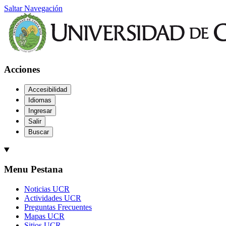
Saltar Navegación
Acciones
Accesibilidad
Idiomas
Ingresar
Salir
Buscar
Menu Pestana
Noticias UCR
Actividades UCR
Preguntas Frecuentes
Mapas UCR
Sitios UCR