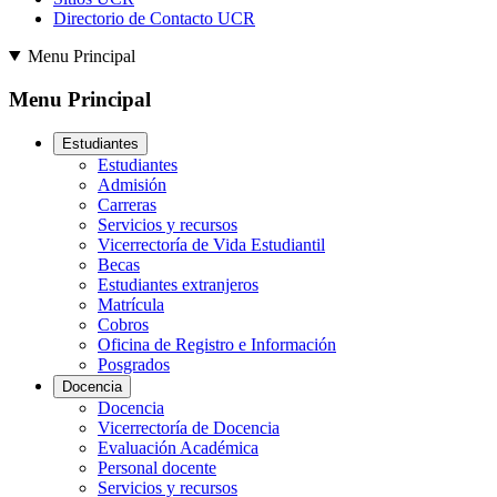
Directorio de Contacto UCR
Menu Principal
Menu Principal
Estudiantes
Estudiantes
Admisión
Carreras
Servicios y recursos
Vicerrectoría de Vida Estudiantil
Becas
Estudiantes extranjeros
Matrícula
Cobros
Oficina de Registro e Información
Posgrados
Docencia
Docencia
Vicerrectoría de Docencia
Evaluación Académica
Personal docente
Servicios y recursos