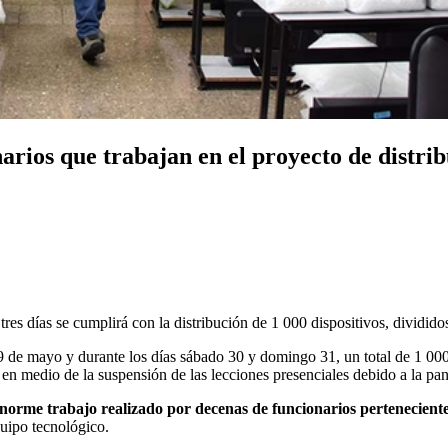
ios que trabajan en el proyecto de distribu
res días se cumplirá con la distribución de 1 000 dispositivos, dividido
 de mayo y durante los días sábado 30 y domingo 31, un total de 1 000 
, en medio de la suspensión de las lecciones presenciales debido a la p
norme trabajo realizado por decenas de funcionarios pertenecientes
quipo tecnológico.