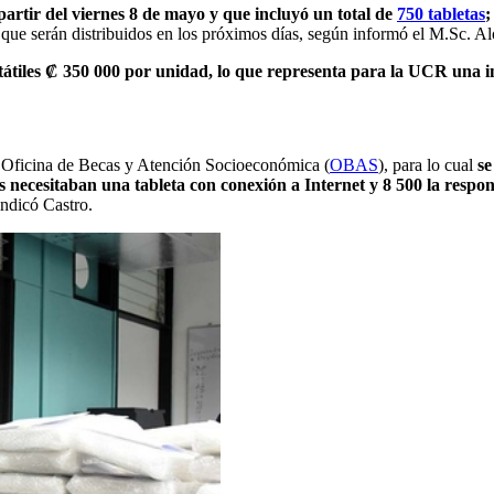
partir del viernes 8 de mayo y que incluyó un total de
750 tabletas
;
que serán distribuidos en los próximos días,
según informó el
M.Sc. Alo
tátiles ₡ 350 000 por unidad, lo que representa para la UCR una 
 la Oficina de Becas y Atención Socioeconómica (
OBAS
), para lo cual
se
nes necesitaban una tableta con conexión a Internet y 8 500 la resp
indicó Castro.