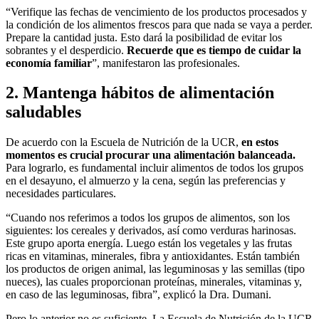
“Verifique las fechas de vencimiento de los productos procesados y
la condición de los alimentos frescos para que nada se vaya a perder.
Prepare la cantidad justa. Esto dará la posibilidad de evitar los
sobrantes y el desperdicio.
Recuerde que es tiempo de cuidar la
economía familiar
”, manifestaron las profesionales.
2. Mantenga hábitos de alimentación
saludables
De acuerdo con la Escuela de Nutrición de la UCR,
en estos
momentos es crucial procurar una alimentación balanceada.
Para lograrlo, es fundamental incluir alimentos de todos los grupos
en el desayuno, el almuerzo y la cena, según las preferencias y
necesidades particulares.
“Cuando nos referimos a todos los grupos de alimentos, son los
siguientes: los cereales y derivados, así como verduras harinosas.
Este grupo aporta energía. Luego están los vegetales y las frutas
ricas en vitaminas, minerales, fibra y antioxidantes. Están también
los productos de origen animal, las leguminosas y las semillas (tipo
nueces), las cuales proporcionan proteínas, minerales, vitaminas y,
en caso de las leguminosas, fibra”, explicó la Dra. Dumani.
Pero lo anterior no es suficiente. La Escuela de Nutrición de la UCR