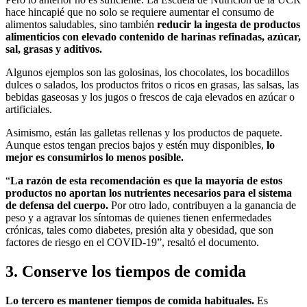
hace hincapié que no solo se requiere aumentar el consumo de
alimentos saludables, sino también
reducir la ingesta de productos
alimenticios con elevado contenido de harinas refinadas, azúcar,
sal, grasas y aditivos.
Algunos ejemplos son las golosinas, los chocolates, los bocadillos
dulces o salados, los productos fritos o ricos en grasas, las salsas, las
bebidas gaseosas y los jugos o frescos de caja elevados en azúcar o
artificiales.
Asimismo, están las galletas rellenas y los productos de paquete.
Aunque estos tengan precios bajos y estén muy disponibles,
lo
mejor es consumirlos lo menos posible.
“
La razón de esta recomendación es que la mayoría de estos
productos no aportan los nutrientes necesarios para el sistema
de defensa del cuerpo.
Por otro lado, contribuyen a la ganancia de
peso y a agravar los síntomas de quienes tienen enfermedades
crónicas, tales como diabetes, presión alta y obesidad, que son
factores de riesgo en el COVID-19”, resaltó el documento.
3. Conserve los tiempos de comida
Lo tercero es mantener tiempos de comida habituales.
Es