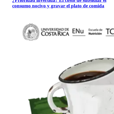
¿Prioridad invertida? El costo de subsidiar el
consumo nocivo y gravar el plato de comida