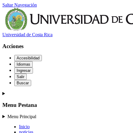
Saltar Navegación
Universidad de Costa Rica
Acciones
Accesibilidad
Idiomas
Ingresar
Salir
Buscar
Menu Pestana
Menu Principal
Inicio
noticias