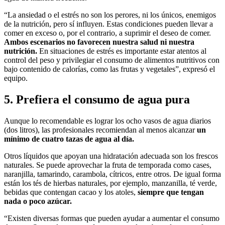
“La ansiedad o el estrés no son los perores, ni los únicos, enemigos
de la nutrición, pero sí influyen. Estas condiciones pueden llevar a
comer en exceso o, por el contrario, a suprimir el deseo de comer.
Ambos escenarios no favorecen nuestra salud ni nuestra
nutrición.
En situaciones de estrés es importante estar atentos al
control del peso y privilegiar el consumo de alimentos nutritivos con
bajo contenido de calorías, como las frutas y vegetales”, expresó el
equipo.
5. Prefiera el consumo de agua pura
Aunque lo recomendable es lograr los ocho vasos de agua diarios
(dos litros), las profesionales recomiendan al menos alcanzar
un
mínimo de cuatro tazas de agua al día.
Otros líquidos que apoyan una hidratación adecuada son los frescos
naturales. Se puede aprovechar la fruta de temporada como cases,
naranjilla, tamarindo, carambola, cítricos, entre otros. De igual forma
están los tés de hierbas naturales, por ejemplo, manzanilla, té verde,
bebidas que contengan cacao y los atoles,
siempre que tengan
nada o poco azúcar.
“Existen diversas formas que pueden ayudar a aumentar el consumo