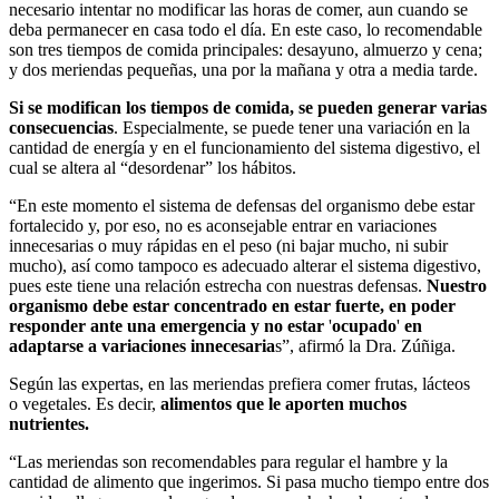
necesario intentar no modificar las horas de comer, aun cuando se
deba permanecer en casa todo el día. En este caso, lo recomendable
son tres tiempos de comida principales: desayuno, almuerzo y cena;
y dos meriendas pequeñas, una por la mañana y otra a media tarde.
Si se modifican los tiempos de comida, se pueden generar varias
consecuencias
. Especialmente, se puede tener una variación en la
cantidad de energía y en el funcionamiento del sistema digestivo, el
cual se altera al “desordenar” los hábitos.
“En este momento el sistema de defensas del organismo debe estar
fortalecido y, por eso, no es aconsejable entrar en variaciones
innecesarias o muy rápidas en el peso (ni bajar mucho, ni subir
mucho), así como tampoco es adecuado alterar el sistema digestivo,
pues este tiene una relación estrecha con nuestras defensas.
Nuestro
organismo debe estar concentrado en estar fuerte, en poder
responder ante una emergencia y no estar
'
ocupado
'
en
adaptarse a variaciones innecesaria
s”, afirmó la Dra. Zúñiga.
Según las expertas, en las meriendas prefiera comer frutas, lácteos
o vegetales. Es decir,
alimentos que le aporten muchos
nutrientes.
“Las meriendas son recomendables para regular el hambre y la
cantidad de alimento que ingerimos. Si pasa mucho tiempo entre dos