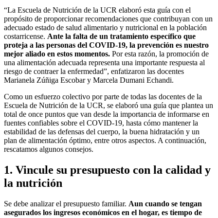
“La Escuela de Nutrición de la UCR elaboró esta guía con el
propósito de proporcionar recomendaciones que contribuyan con un
adecuado estado de salud alimentario y nutricional en la población
costarricense.
Ante la falta de un tratamiento específico que
proteja a las personas del COVID-19, la prevención es nuestro
mejor aliado en estos momentos.
Por esta razón, la promoción de
una alimentación adecuada representa una importante respuesta al
riesgo de contraer la enfermedad”, enfatizaron las docentes
Marianela Zúñiga Escobar y Marcela Dumani Echandi.
Como un esfuerzo colectivo por parte de todas las docentes de la
Escuela de Nutrición de la UCR, se elaboró una guía que plantea un
total de once puntos que van desde la importancia de informarse en
fuentes confiables sobre el COVID-19, hasta cómo mantener la
estabilidad de las defensas del cuerpo, la buena hidratación y un
plan de alimentación óptimo, entre otros aspectos. A continuación,
rescatamos algunos consejos.
1. Vincule su presupuesto con la calidad y
la nutrición
Se debe analizar el presupuesto familiar.
Aun cuando se tengan
asegurados los ingresos económicos en el hogar, es tiempo de