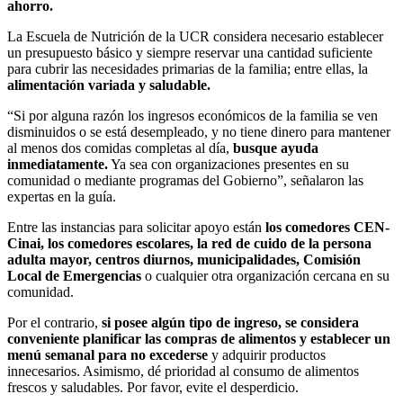
ahorro.
La Escuela de Nutrición de la UCR considera necesario establecer
un presupuesto básico y siempre reservar una cantidad suficiente
para cubrir las necesidades primarias de la familia; entre ellas, la
alimentación variada y saludable.
“Si por alguna razón los ingresos económicos de la familia se ven
disminuidos o se está desempleado, y no tiene dinero para mantener
al menos dos comidas completas al día,
busque ayuda
inmediatamente.
Ya sea con organizaciones presentes en su
comunidad o mediante programas del Gobierno”, señalaron las
expertas en la guía.
Entre las instancias para solicitar apoyo están
los comedores CEN-
Cinai, los comedores escolares, la red de cuido de la persona
adulta mayor, centros diurnos, municipalidades, Comisión
Local de Emergencias
o cualquier otra organización cercana en su
comunidad.
Por el contrario,
si posee algún tipo de ingreso, se considera
conveniente planificar las compras de alimentos y establecer un
menú semanal para no excederse
y adquirir productos
innecesarios. Asimismo, dé prioridad al consumo de alimentos
frescos y saludables. Por favor, evite el desperdicio.