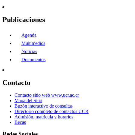
Publicaciones
Agenda
Multimedios
Noticias
Documentos
Contacto
Contacto sitio web www.ucr.ac.cr
Mapa del Sitio
Buzón interactivo de consultas
Directorio completo de contactos UCR
Admisión, matrícula y horarios
Becas
Redes Sociales