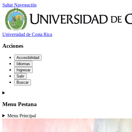
Saltar Navegación
Universidad de Costa Rica
Acciones
Accesibilidad
Idiomas
Ingresar
Salir
Buscar
Menu Pestana
Menu Principal