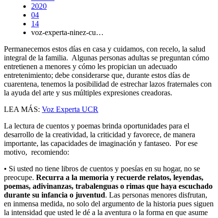
2020
04
14
voz-experta-ninez-cu…
Permanecemos estos días en casa y cuidamos, con recelo, la salud
integral de la familia. Algunas personas adultas se preguntan cómo
entretienen a menores y cómo les propician un adecuado
entretenimiento; debe considerarse que, durante estos días de
cuarentena, tenemos la posibilidad de estrechar lazos fraternales con
la ayuda del arte y sus múltiples expresiones creadoras.
LEA MÁS:
Voz Experta UCR
La lectura de cuentos y poemas brinda oportunidades para el
desarrollo de la creatividad, la criticidad y favorece, de manera
importante, las capacidades de imaginación y fantaseo. Por ese
motivo, recomiendo:
• Si usted no tiene libros de cuentos y poesías en su hogar, no se
preocupe.
Recurra a la memoria y recuerde relatos, leyendas,
poemas, adivinanzas, trabalenguas o rimas que haya escuchado
durante su infancia o juventud
. Las personas menores disfrutan,
en inmensa medida, no solo del argumento de la historia pues siguen
la intensidad que usted le dé a la aventura o la forma en que asume