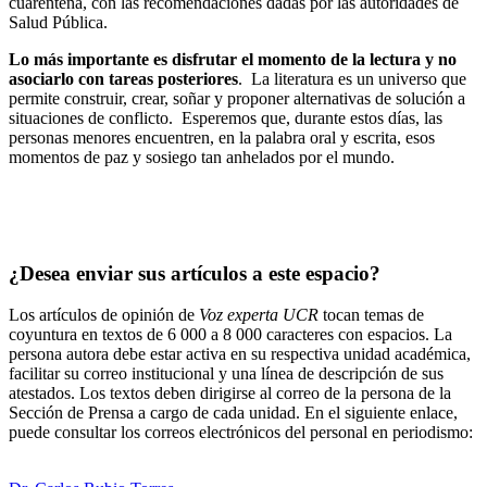
cuarentena, con las recomendaciones dadas por las autoridades de
Salud Pública.
Lo más importante es disfrutar el momento de la lectura y no
asociarlo con tareas posteriores
. La literatura es un universo que
permite construir, crear, soñar y proponer alternativas de solución a
situaciones de conflicto. Esperemos que, durante estos días, las
personas menores encuentren, en la palabra oral y escrita, esos
momentos de paz y sosiego tan anhelados por el mundo.
¿Desea enviar sus artículos a este espacio?
Los artículos de opinión de
Voz experta UCR
tocan temas de
coyuntura en textos de 6 000 a 8 000 caracteres con espacios. La
persona autora debe estar activa en su respectiva unidad académica,
facilitar su correo institucional y una línea de descripción de sus
atestados. Los textos deben dirigirse al correo de la persona de la
Sección de Prensa a cargo de cada unidad. En el siguiente enlace,
puede consultar los correos electrónicos del personal en periodismo:
https://oci.ucr.ac.cr/prensa.html