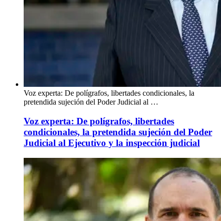
Voz experta: De polígrafos, libertades condicionales, la
pretendida sujeción del Poder Judicial al …
Voz experta: De polígrafos, libertades
condicionales, la pretendida sujeción del Poder
Judicial al Ejecutivo y la inspección judicial