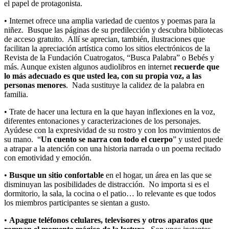
el papel de protagonista.
• Internet ofrece una amplia variedad de cuentos y poemas para la
niñez. Busque las páginas de su predilección y descubra bibliotecas
de acceso gratuito. Allí se aprecian, también, ilustraciones que
facilitan la apreciación artística como los sitios electrónicos de la
Revista de la Fundación Cuatrogatos, “Busca Palabra” o Bebés y
más. Aunque existen algunos audiolibros en internet
recuerde que
lo más adecuado es que usted lea, con su propia voz, a las
personas menores
. Nada sustituye la calidez de la palabra en
familia.
• Trate de hacer una lectura en la que hayan inflexiones en la voz,
diferentes entonaciones y caracterizaciones de los personajes.
Ayúdese con la expresividad de su rostro y con los movimientos de
su mano. “
Un cuento se narra con todo el cuerpo
” y usted puede
a atrapar a la atención con una historia narrada o un poema recitado
con emotividad y emoción.
•
Busque un sitio confortable
en el hogar, un área en las que se
disminuyan las posibilidades de distracción. No importa si es el
dormitorio, la sala, la cocina o el patio… lo relevante es que todos
los miembros participantes se sientan a gusto.
•
Apague teléfonos celulares, televisores y otros aparatos que