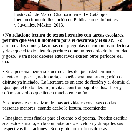
Ilustración de Marco Chamorro en el IV Catálogo
Iberianericano de Ilustración de Publicaciones Infantiles
y Juveniles, México, 2013.
•
No relacione lectura de textos literarios con tareas escolares,
permita que sea un momento para el descanso y el solaz
. No
abrume a los niños y las niñas con preguntas de comprensión lectora
y deje que el texto literario perdure como un recuerdo de fraternidad
y gozo. Para hacer deberes educativos existen otros períodos del
día.
• Si la persona menor se duerme antes de que usted termine el
cuento o la poesía, no importa, el sueño será una prolongación del
disfrute ya iniciado. La literatura es un acto de ficción y el dormir, al
igual que el texto literario, invita a construir significados. Leer y
soñar son verbos que tienen mucho en común.
Y si acaso desea realizar algunas actividades creativas con las
personas menores, cuando acabe la lectura, recomiendo:
• Imaginen otros finales para el cuento o el poema. Pueden escribir
sus textos a mano, en la computadora o el celular y dibujarles sus
respectivas ilustraciones. Sería grato tomar fotos de esas