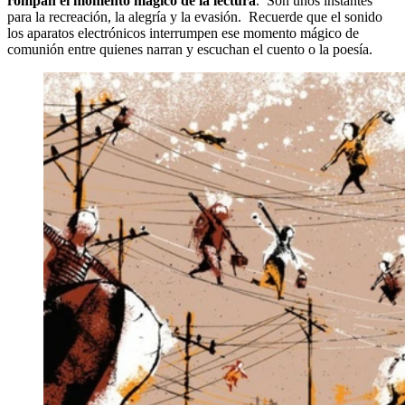
rompan el momento mágico de la lectura
. Son unos instantes
para la recreación, la alegría y la evasión. Recuerde que el sonido
los aparatos electrónicos interrumpen ese momento mágico de
comunión entre quienes narran y escuchan el cuento o la poesía.