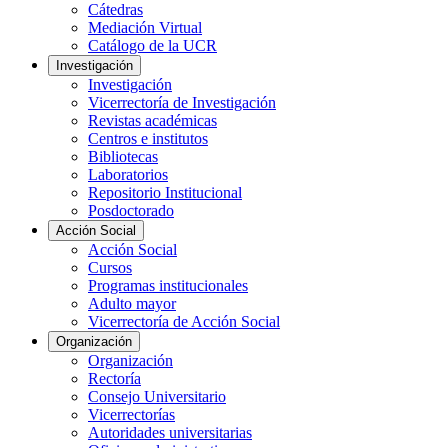
Cátedras
Mediación Virtual
Catálogo de la UCR
Investigación
Investigación
Vicerrectoría de Investigación
Revistas académicas
Centros e institutos
Bibliotecas
Laboratorios
Repositorio Institucional
Posdoctorado
Acción Social
Acción Social
Cursos
Programas institucionales
Adulto mayor
Vicerrectoría de Acción Social
Organización
Organización
Rectoría
Consejo Universitario
Vicerrectorías
Autoridades universitarias