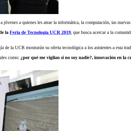
 jóvenes a quienes les atrae la informática, la computación, las nuevas 
de la
Feria de Tecnología UCR 2019
, que busca acercar a la comunida
 la UCR mostrarán su oferta tecnológica a los asistentes a esta tradi
tales como:
¿por qué me vigilan si no soy nadie?,
i
nnovación en la cr