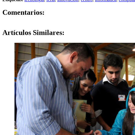
0
Comentarios:
Artículos
Similares: