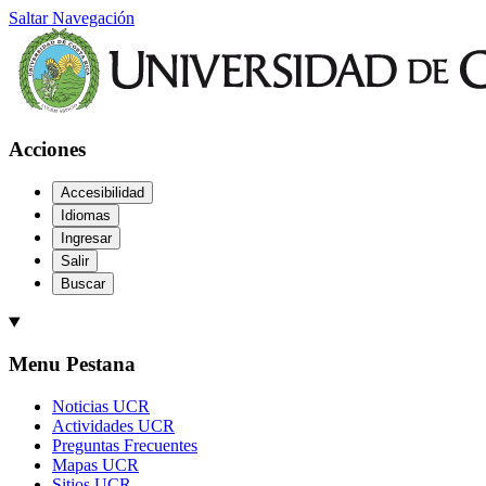
Saltar Navegación
Acciones
Accesibilidad
Idiomas
Ingresar
Salir
Buscar
Menu Pestana
Noticias UCR
Actividades UCR
Preguntas Frecuentes
Mapas UCR
Sitios UCR