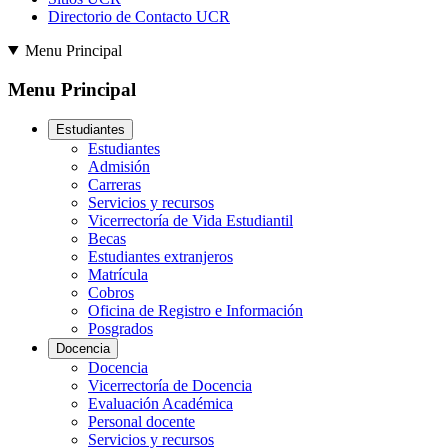
Directorio de Contacto UCR
Menu Principal
Menu Principal
Estudiantes
Estudiantes
Admisión
Carreras
Servicios y recursos
Vicerrectoría de Vida Estudiantil
Becas
Estudiantes extranjeros
Matrícula
Cobros
Oficina de Registro e Información
Posgrados
Docencia
Docencia
Vicerrectoría de Docencia
Evaluación Académica
Personal docente
Servicios y recursos