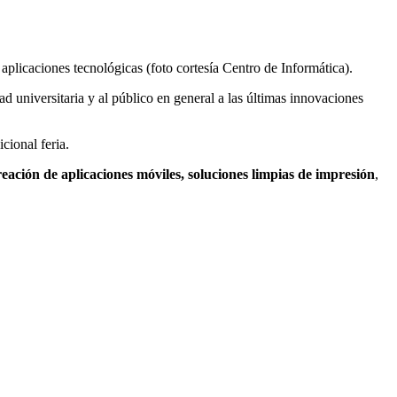
aplicaciones tecnológicas (foto cortesía Centro de Informática).
d universitaria y al público en general a las últimas innovaciones
cional feria.
eación de aplicaciones móviles,
s
oluciones limpias de impresión
,