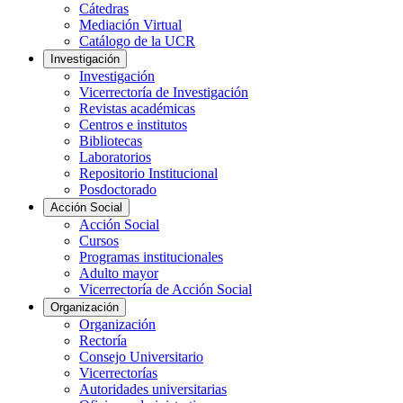
Cátedras
Mediación Virtual
Catálogo de la UCR
Investigación
Investigación
Vicerrectoría de Investigación
Revistas académicas
Centros e institutos
Bibliotecas
Laboratorios
Repositorio Institucional
Posdoctorado
Acción Social
Acción Social
Cursos
Programas institucionales
Adulto mayor
Vicerrectoría de Acción Social
Organización
Organización
Rectoría
Consejo Universitario
Vicerrectorías
Autoridades universitarias