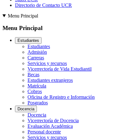
Directorio de Contacto UCR
Menu Principal
Menu Principal
Estudiantes
Estudiantes
Admisión
Carreras
Servicios y recursos
Vicerrectoría de Vida Estudiantil
Becas
Estudiantes extranjeros
Matrícula
Cobros
Oficina de Registro e Información
Posgrados
Docencia
Docencia
Vicerrectoría de Docencia
Evaluación Académica
Personal docente
Servicios y recursos