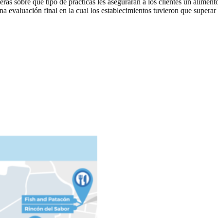
ras sobre qué tipo de prácticas les asegurarán a los clientes un aliment
na evaluación final en la cual los establecimientos tuvieron que superar