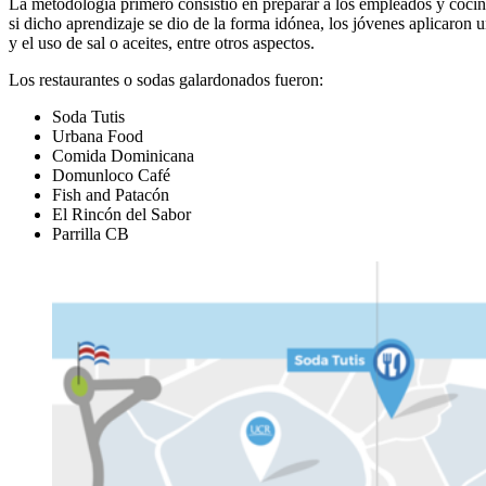
La metodología primero consistió en preparar a los empleados y cocine
si dicho aprendizaje se dio de la forma idónea, los jóvenes aplicaron u
y el uso de sal o aceites, entre otros aspectos.
Los restaurantes o sodas galardonados fueron:
Soda Tutis
Urbana Food
Comida Dominicana
Domunloco Café
Fish and Patacón
El Rincón del Sabor
Parrilla CB