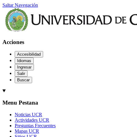
Saltar Navegación
Acciones
Accesibilidad
Idiomas
Ingresar
Salir
Buscar
Menu Pestana
Noticias UCR
Actividades UCR
Preguntas Frecuentes
Mapas UCR
Sitios UCR