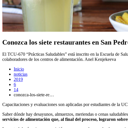
Conozca los siete restaurantes en San Pedr
El TCU-670 “Prácticas Saludables” está inscrito en la Escuela de Salud
colaboradores de los centros de alimentación.
Anel Kenjekeeva
Inicio
noticias
2019
6
14
conozca-los-siete-re…
Capacitaciones y evaluaciones son aplicadas por estudiantes de la UC
Saber dónde hay desayunos, almuerzos, meriendas o cenas saludables y
servicios de alimentación que, al final del proceso, lograron sobre