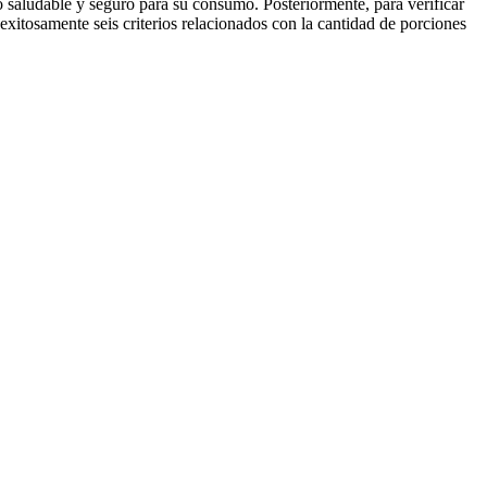
o saludable y seguro para su consumo. Posteriormente, para verificar
 exitosamente seis criterios relacionados con la cantidad de porciones