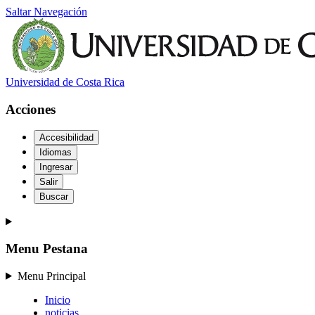
Saltar Navegación
Universidad de Costa Rica
Acciones
Accesibilidad
Idiomas
Ingresar
Salir
Buscar
Menu Pestana
Menu Principal
Inicio
noticias