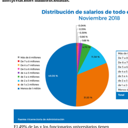
interpretaciones malintencionadas.
El 49% de las y los funcionarios universitarios tienen