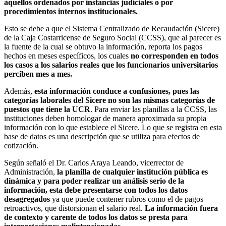
aquellos ordenados por instancias judiciales o por
procedimientos internos institucionales.
Esto se debe a que el Sistema Centralizado de Recaudación (Sicere)
de la Caja Costarricense de Seguro Social (CCSS), que al parecer es
la fuente de la cual se obtuvo la información, reporta los pagos
hechos en meses específicos, los cuales
no corresponden en todos
los casos a los salarios reales que los funcionarios universitarios
perciben mes a mes.
Además,
esta información conduce a confusiones, pues las
categorías laborales del Sicere no son las mismas categorías de
puestos que tiene la UCR
. Para enviar las planillas a la CCSS, las
instituciones deben homologar de manera aproximada su propia
información con lo que establece el Sicere. Lo que se registra en esta
base de datos es una descripción que se utiliza para efectos de
cotización.
Según señaló el Dr. Carlos Araya Leando, vicerrector de
Administración,
la planilla de cualquier institución pública es
dinámica y para poder realizar un análisis serio de la
información, esta debe presentarse con todos los datos
desagregados
ya que puede contener rubros como el de pagos
retroactivos, que distorsionan el salario real.
La información fuera
de contexto y carente de todos los datos se presta para