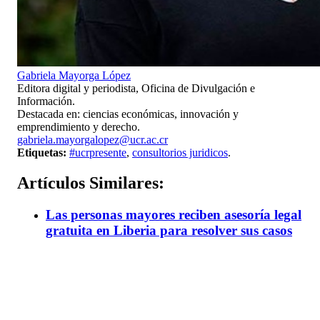
Gabriela Mayorga López
Editora digital y periodista, Oficina de Divulgación e
Información.
Destacada en: ciencias económicas, innovación y
emprendimiento y derecho.
gabriela.mayorgalopez@ucr.ac.cr
Etiquetas:
#ucrpresente
,
consultorios juridicos
.
Artículos
Similares:
Las personas mayores reciben asesoría legal
gratuita en Liberia para resolver sus casos