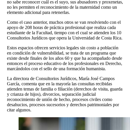
no sabe reconocer cuál es el suyo, sus abusadores y proxenetas,
no les permiten el reconocimiento de la maternidad como un
elemento adicional para retenerlas.
Como el caso anterior, muchos otros se van resolviendo con el
apoyo de 208 horas de práctica profesional que realiza cada
estudiante de la Facultad, tiempo con el cual se atienden los 10
Consultorios Jurídicos que opera la Universidad de Costa Rica.
Estos espacios ofrecen servicios legales sin costo a población
en condición de vulnerabilidad, se trata de un programa que
existe desde finales de los años 60 y que ha acompañado desde
entonces el proceso educativo de los profesionales en Derecho,
marcándolos con el sello de una formación humanista.
La directora de Consultorios Jurídicos, María José Campos
García, comenta que en la mayoría las consultas recibidas
atienden temas de familia o filiación (derechos de visita, guarda
y crianza de hijos), divorcios, separación judicial
reconocimiento de unión de hecho, procesos civiles como
desahucios, procesos sucesorios y derechos patrimoniales por
citar algunos.