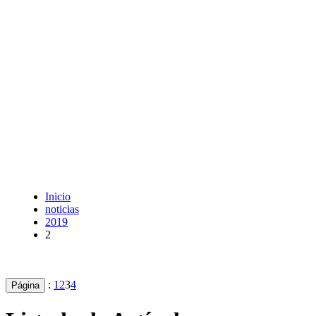
Inicio
noticias
2019
2
:
1
2
3
4
Página