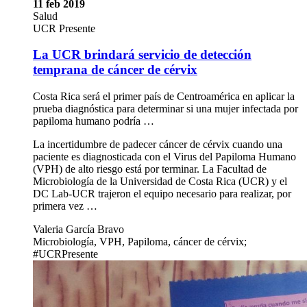
11 feb 2019
Salud
UCR Presente
La UCR brindará servicio de detección
temprana de cáncer de cérvix
Costa Rica será el primer país de Centroamérica en aplicar la
prueba diagnóstica para determinar si una mujer infectada por
papiloma humano podría …
La incertidumbre de padecer cáncer de cérvix cuando una
paciente es diagnosticada con el Virus del Papiloma Humano
(VPH) de alto riesgo está por terminar. La Facultad de
Microbiología de la Universidad de Costa Rica (UCR) y el
DC Lab-UCR trajeron el equipo necesario para realizar, por
primera vez …
Valeria García Bravo
Microbiología, VPH, Papiloma, cáncer de cérvix;
#UCRPresente