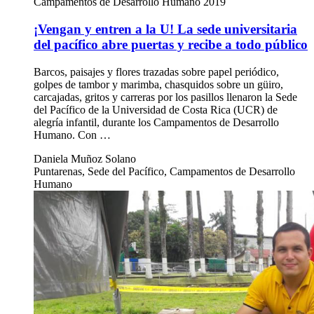
Campamentos de Desarrollo Humano 2019
¡Vengan y entren a la U! La sede universitaria
del pacífico abre puertas y recibe a todo público
Barcos, paisajes y flores trazadas sobre papel periódico,
golpes de tambor y marimba, chasquidos sobre un güiro,
carcajadas, gritos y carreras por los pasillos llenaron la Sede
del Pacífico de la Universidad de Costa Rica (UCR) de
alegría infantil, durante los Campamentos de Desarrollo
Humano. Con …
Daniela Muñoz Solano
Puntarenas, Sede del Pacífico, Campamentos de Desarrollo
Humano