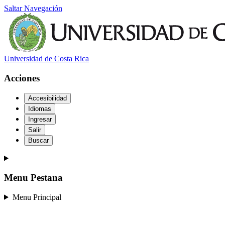
Saltar Navegación
Universidad de Costa Rica
Acciones
Accesibilidad
Idiomas
Ingresar
Salir
Buscar
Menu Pestana
Menu Principal