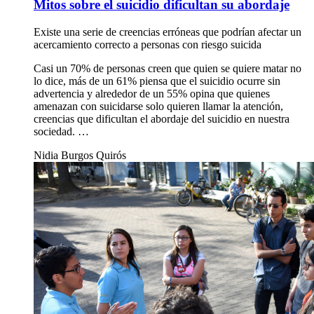
Mitos sobre el suicidio dificultan su abordaje
Existe una serie de creencias erróneas que podrían afectar un
acercamiento correcto a personas con riesgo suicida
Casi un 70% de personas creen que quien se quiere matar no
lo dice, más de un 61% piensa que el suicidio ocurre sin
advertencia y alrededor de un 55% opina que quienes
amenazan con suicidarse solo quieren llamar la atención,
creencias que dificultan el abordaje del suicidio en nuestra
sociedad. …
Nidia Burgos Quirós