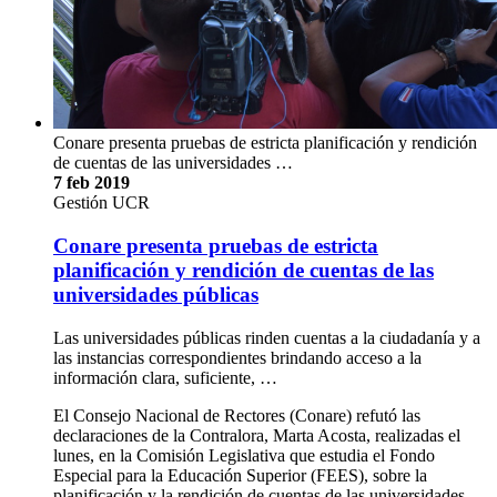
Conare presenta pruebas de estricta planificación y rendición
de cuentas de las universidades …
7 feb 2019
Gestión UCR
Conare presenta pruebas de estricta
planificación y rendición de cuentas de las
universidades públicas
Las universidades públicas rinden cuentas a la ciudadanía y a
las instancias correspondientes brindando acceso a la
información clara, suficiente, …
El Consejo Nacional de Rectores (Conare) refutó las
declaraciones de la Contralora, Marta Acosta, realizadas el
lunes, en la Comisión Legislativa que estudia el Fondo
Especial para la Educación Superior (FEES), sobre la
planificación y la rendición de cuentas de las universidades