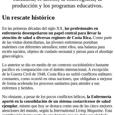
producción y los programas educativos.
Un rescate histórico
En las primeras décadas del siglo XX,
las profesionales en
enfermería desempeñaron un papel central para llevar la
atención de salud a diversas regiones de Costa Rica.
Como parte
de las visitas domiciliarias, las jóvenes enfermeras portaban
maletines con diferentes utensilios; entre ellos, una balanza para
recién nacidos, objetos de cuidado neonatal y piezas para el abordaje
ginecológico.
Lo anterior se dio en medio de un contexto sociohistórico bastante
pacífico en comparación con el ámbito internacional. A excepción
de la Guerra Civil de 1948, Costa Rica no sufrió conflictos militares
constantes, como ocurrió en otras naciones, que obligaban a mejorar
de forma acelerada los procesos sanitarios para atender a sus
enfermos y heridos.
No obstante, a pesar de los pocos conflictos bélicos,
la Enfermería
aportó en la consolidación de un sistema costarricense de salud
ejemplar
, mismo que hoy se destaca como una de las cinco mejores
atenciones del mundo, según la
International Living Magazine
. Esta