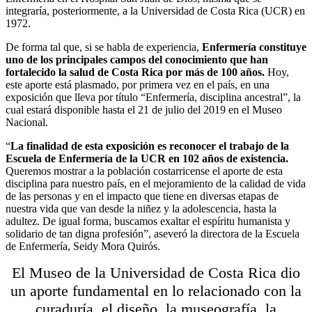
integraría, posteriormente, a la Universidad de Costa Rica (UCR) en
1972.
De forma tal que, si se habla de experiencia,
Enfermería constituye
uno de los principales campos del conocimiento que han
fortalecido la salud de Costa Rica por más de 100 años.
Hoy,
este aporte está plasmado, por primera vez en el país, en una
exposición que lleva por título “Enfermería, disciplina ancestral”, la
cual estará disponible hasta el 21 de julio del 2019 en el Museo
Nacional.
“
La finalidad de esta exposición es reconocer el trabajo de la
Escuela de Enfermería de la UCR en 102 años de existencia.
Queremos mostrar a la población costarricense el aporte de esta
disciplina para nuestro país, en el mejoramiento de la calidad de vida
de las personas y en el impacto que tiene en diversas etapas de
nuestra vida que van desde la niñez y la adolescencia, hasta la
adultez. De igual forma, buscamos exaltar el espíritu humanista y
solidario de tan digna profesión”, aseveró la directora de la Escuela
de Enfermería, Seidy Mora Quirós.
El Museo de la Universidad de Costa Rica dio
un aporte fundamental en lo relacionado con la
curaduría, el diseño, la museografía, la