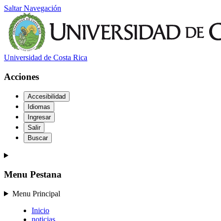
Saltar Navegación
Universidad de Costa Rica
Acciones
Accesibilidad
Idiomas
Ingresar
Salir
Buscar
Menu Pestana
Menu Principal
Inicio
noticias