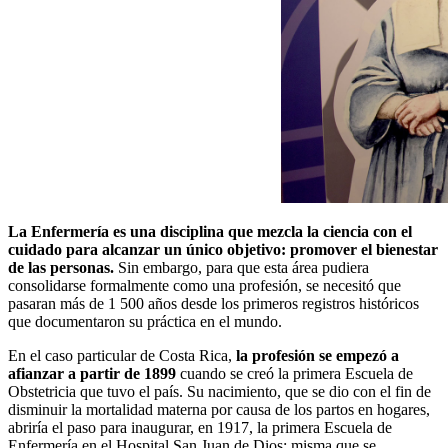
La Enfermería es una disciplina que mezcla la ciencia con el
cuidado para alcanzar un único objetivo: promover el bienestar
de las personas.
Sin embargo, para que esta área pudiera
consolidarse formalmente como una profesión, se necesitó que
pasaran más de 1 500 años desde los primeros registros históricos
que documentaron su práctica en el mundo.
En el caso particular de Costa Rica,
la profesión se empezó a
afianzar a partir de 1899
cuando se creó la primera Escuela de
Obstetricia que tuvo el país. Su nacimiento, que se dio con el fin de
disminuir la mortalidad materna por causa de los partos en hogares,
abriría el paso para inaugurar, en 1917, la primera Escuela de
Enfermería en el Hospital San Juan de Dios; misma que se