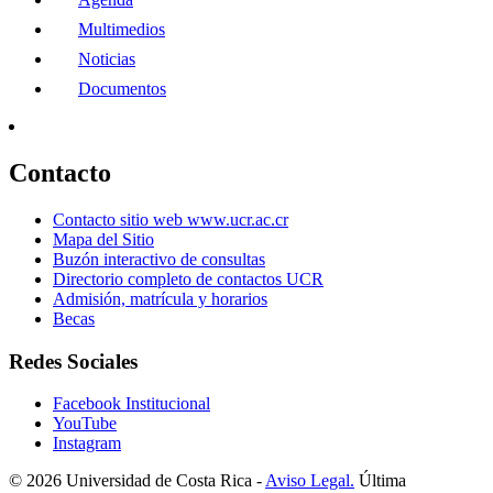
Multimedios
Noticias
Documentos
Contacto
Contacto sitio web www.ucr.ac.cr
Mapa del Sitio
Buzón interactivo de consultas
Directorio completo de contactos UCR
Admisión, matrícula y horarios
Becas
Redes Sociales
Facebook Institucional
YouTube
Instagram
© 2026 Universidad de Costa Rica -
Aviso Legal.
Última