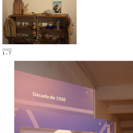
1
- 7