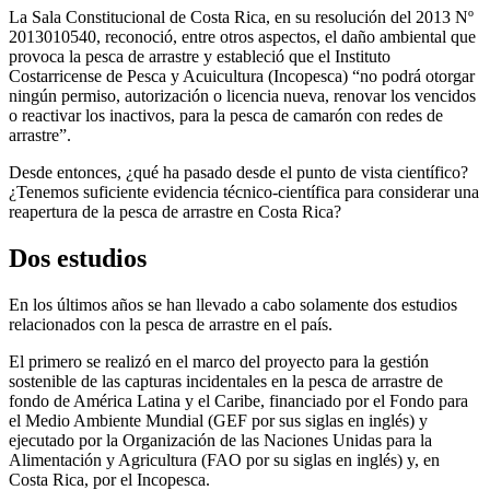
La Sala Constitucional de Costa Rica, en su resolución del 2013 Nº
2013010540, reconoció, entre otros aspectos, el daño ambiental que
provoca la pesca de arrastre y estableció que el Instituto
Costarricense de Pesca y Acuicultura (Incopesca) “no podrá otorgar
ningún permiso, autorización o licencia nueva, renovar los vencidos
o reactivar los inactivos, para la pesca de camarón con redes de
arrastre”.
Desde entonces, ¿qué ha pasado desde el punto de vista científico?
¿Tenemos suficiente evidencia técnico-científica para considerar una
reapertura de la pesca de arrastre en Costa Rica?
Dos estudios
En los últimos años se han llevado a cabo solamente dos estudios
relacionados con la pesca de arrastre en el país.
El primero se realizó en el marco del proyecto para la gestión
sostenible de las capturas incidentales en la pesca de arrastre de
fondo de América Latina y el Caribe, financiado por el Fondo para
el Medio Ambiente Mundial (GEF por sus siglas en inglés) y
ejecutado por la Organización de las Naciones Unidas para la
Alimentación y Agricultura (FAO por su siglas en inglés) y, en
Costa Rica, por el Incopesca.