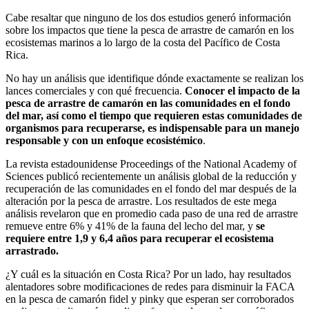
Cabe resaltar que ninguno de los dos estudios generó información
sobre los impactos que tiene la pesca de arrastre de camarón en los
ecosistemas marinos a lo largo de la costa del Pacífico de Costa
Rica.
No hay un análisis que identifique dónde exactamente se realizan los
lances comerciales y con qué frecuencia.
Conocer el impacto de la
pesca de arrastre de camarón en las comunidades en el fondo
del mar, así como el tiempo que requieren estas comunidades de
organismos para recuperarse, es indispensable para un manejo
responsable y con un enfoque ecosistémico
.
La revista estadounidense Proceedings of the National Academy of
Sciences publicó recientemente un análisis global de la reducción y
recuperación de las comunidades en el fondo del mar después de la
alteración por la pesca de arrastre. Los resultados de este mega
análisis revelaron que en promedio cada paso de una red de arrastre
remueve entre 6% y 41% de la fauna del lecho del mar, y
se
requiere entre 1,9 y 6,4 años para recuperar el ecosistema
arrastrado.
¿Y cuál es la situación en Costa Rica? Por un lado, hay resultados
alentadores sobre modificaciones de redes para disminuir la FACA
en la pesca de camarón fidel y pinky que esperan ser corroborados