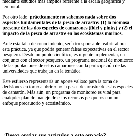
mediante estudios más amplios referente a la escala geográfica y
temporal.
Por otro lado,
prácticamente no sabemos nada sobre dos
aspectos fundamentales de la pesca de arrastre: (1) la biomasa
presente de las dos especies de camarones (fidel y pinky) y (2) el
impacto de la pesca de arrastre en los ecosistemas marinos.
Ante esta falta de conocimiento, sería irresponsable reabrir ahora
esta práctica, ya que podría generar falsas expectativas en el sector
pesquero. Desde un punto científico, es urgente implementar, en
conjunto con el sector pesquero, un programa nacional de monitoreo
de las poblaciones de estos camarones con la participación de las
universidades que trabajan en la temática.
Este esfuerzo representaría un aporte valioso para la toma de
decisiones en torno a abrir o no la pesca de arrastre de estas especies
de camarón. Más aún, un programa de monitoreo es vital para
cualquier plan de manejo de estos recursos pesqueros con un
enfoque precautorio y ecosistémico.
¿Desea enviar sus artículos a este espacio?