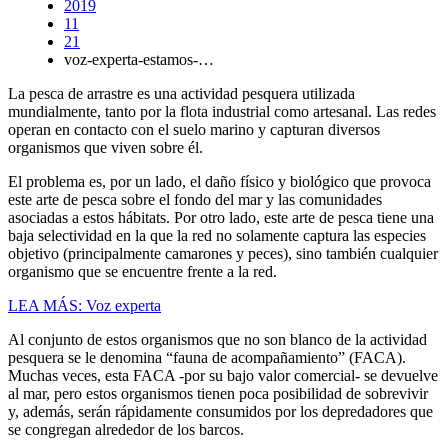
2019
11
21
voz-experta-estamos-…
La pesca de arrastre es una actividad pesquera utilizada
mundialmente, tanto por la flota industrial como artesanal. Las redes
operan en contacto con el suelo marino y capturan diversos
organismos que viven sobre él.
El problema es, por un lado, el daño físico y biológico que provoca
este arte de pesca sobre el fondo del mar y las comunidades
asociadas a estos hábitats. Por otro lado, este arte de pesca tiene una
baja selectividad en la que la red no solamente captura las especies
objetivo (principalmente camarones y peces), sino también cualquier
organismo que se encuentre frente a la red.
LEA MÁS: Voz experta
Al conjunto de estos organismos que no son blanco de la actividad
pesquera se le denomina “fauna de acompañamiento” (FACA).
Muchas veces, esta FACA -por su bajo valor comercial- se devuelve
al mar, pero estos organismos tienen poca posibilidad de sobrevivir
y, además, serán rápidamente consumidos por los depredadores que
se congregan alrededor de los barcos.