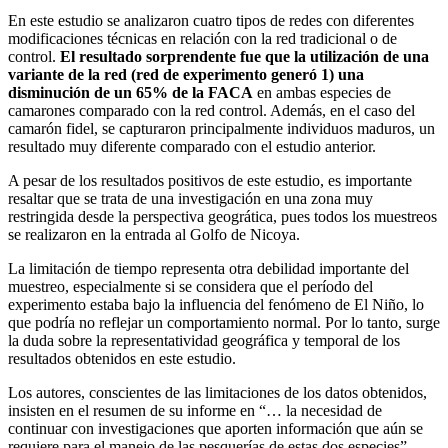
En este estudio se analizaron cuatro tipos de redes con diferentes
modificaciones técnicas en relación con la red tradicional o de
control.
El resultado sorprendente fue que la utilización de una
variante de la red (red de experimento generó 1) una
disminución de un 65% de la FACA
en ambas especies de
camarones comparado con la red control. Además, en el caso del
camarón fidel, se capturaron principalmente individuos maduros, un
resultado muy diferente comparado con el estudio anterior.
A pesar de los resultados positivos de este estudio, es importante
resaltar que se trata de una investigación en una zona muy
restringida desde la perspectiva geogrática, pues todos los muestreos
se realizaron en la entrada al Golfo de Nicoya.
La limitación de tiempo representa otra debilidad importante del
muestreo, especialmente si se considera que el período del
experimento estaba bajo la influencia del fenómeno de El Niño, lo
que podría no reflejar un comportamiento normal. Por lo tanto, surge
la duda sobre la representatividad geográfica y temporal de los
resultados obtenidos en este estudio.
Los autores, conscientes de las limitaciones de los datos obtenidos,
insisten en el resumen de su informe en “… la necesidad de
continuar con investigaciones que aporten información que aún se
requiere para el manejo de las pesquerías de estas dos especies”.