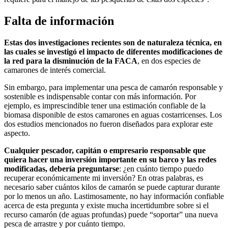
Falta de información
Estas dos investigaciones recientes son de naturaleza técnica, en
las cuales se investigó el impacto de diferentes modificaciones de
la red para la disminución de la FACA
, en dos especies de
camarones de interés comercial.
Sin embargo, para implementar una pesca de camarón responsable y
sostenible es indispensable contar con más información. Por
ejemplo, es imprescindible tener una estimación confiable de la
biomasa disponible de estos camarones en aguas costarricenses. Los
dos estudios mencionados no fueron diseñados para explorar este
aspecto.
Cualquier pescador, capitán o empresario responsable que
quiera hacer una inversión importante en su barco y las redes
modificadas, debería preguntarse
: ¿en cuánto tiempo puedo
recuperar económicamente mi inversión? En otras palabras, es
necesario saber cuántos kilos de camarón se puede capturar durante
por lo menos un año. Lastimosamente, no hay información confiable
acerca de esta pregunta y existe mucha incertidumbre sobre si el
recurso camarón (de aguas profundas) puede “soportar” una nueva
pesca de arrastre y por cuánto tiempo.