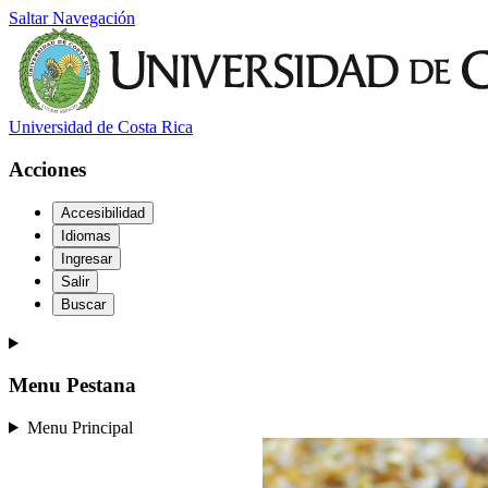
Saltar Navegación
Universidad de Costa Rica
Acciones
Accesibilidad
Idiomas
Ingresar
Salir
Buscar
Menu Pestana
Menu Principal