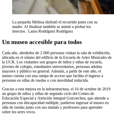
La pequeña Melissa disfrutó el recorrido junto con su
madre. Al finalizar también se animó a probar los
insectos.
Laura Rodríguez Rodríguez
Un museo accesible para todos
Cada año, alrededor de 2 000 personas visitan la sala de exhibición,
ubicada en el sótano del edificio de la Escuela de Artes Musicales de
la UCR. Los visitantes son grupos de niños y niñas de escuela,
jóvenes de colegio, estudiantes universitarios, personas adultas
mayores y público en general. Además, a partir de este año, el
museo cuenta con una rampa de acceso que facilita el ingreso a
personas en sillas de ruedas o con movilidad reducida.
Gracias a esta mejora en la infraestructura, el 16 de octubre de 2019
un grupo de niños y niñas de segundo ciclo del Centro de
Educación Especial y Atención Integral Goicoechea, que atiende a
personas con discapacidad múltiple, pudieron ingresar al museo en
silla de ruedas junto con sus mamás y profesores para aprender
sobre los seres vivos.