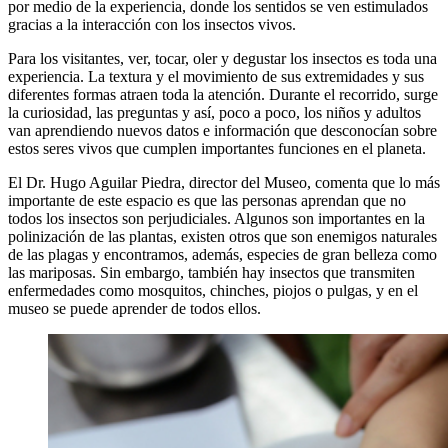
por medio de la experiencia, donde los sentidos se ven estimulados
gracias a la interacción con los insectos vivos.
Para los visitantes, ver, tocar, oler y degustar los insectos es toda una
experiencia. La textura y el movimiento de sus extremidades y sus
diferentes formas atraen toda la atención. Durante el recorrido, surge
la curiosidad, las preguntas y así, poco a poco, los niños y adultos
van aprendiendo nuevos datos e información que desconocían sobre
estos seres vivos que cumplen importantes funciones en el planeta.
El Dr. Hugo Aguilar Piedra, director del Museo, comenta que lo más
importante de este espacio es que las personas aprendan que no
todos los insectos son perjudiciales. Algunos son importantes en la
polinización de las plantas, existen otros que son enemigos naturales
de las plagas y encontramos, además, especies de gran belleza como
las mariposas. Sin embargo, también hay insectos que transmiten
enfermedades como mosquitos, chinches, piojos o pulgas, y en el
museo se puede aprender de todos ellos.