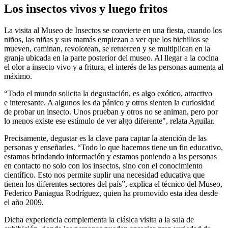
Los insectos vivos y luego fritos
La visita al Museo de Insectos se convierte en una fiesta, cuando los
niños, las niñas y sus mamás empiezan a ver que los bichillos se
mueven, caminan, revolotean, se retuercen y se multiplican en la
granja ubicada en la parte posterior del museo. Al llegar a la cocina
el olor a insecto vivo y a fritura, el interés de las personas aumenta al
máximo.
“Todo el mundo solicita la degustación, es algo exótico, atractivo
e interesante. A algunos les da pánico y otros sienten la curiosidad
de probar un insecto. Unos prueban y otros no se animan, pero por
lo menos existe ese estímulo de ver algo diferente", relata Aguilar.
Precisamente, degustar es la clave para captar la atención de las
personas y enseñarles. “Todo lo que hacemos tiene un fin educativo,
estamos brindando información y estamos poniendo a las personas
en contacto no solo con los insectos, sino con el conocimiento
científico. Esto nos permite suplir una necesidad educativa que
tienen los diferentes sectores del país”, explica el técnico del Museo,
Federico Paniagua Rodríguez, quien ha promovido esta idea desde
el año 2009.
Dicha experiencia complementa la clásica visita a la sala de