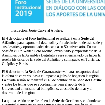
Ilustración: Jorge Carvajal Aguirre.
El 4 de octubre el Foro Institucional se realizará en la
Sede del
Atlántico
para exponer el desarrollo y fortalecimiento de esta sede y
sus desafíos y oportunidades de cada a su 50 aniversario. En esta
ocasión el Dr. Walter Coto Molina, exdiputado y expresidente de la
Asamblea de la Asamblea Legislativa será el encargado de hacer la
reseña histórica de la Sede del Atlántico y su impacto en Turrialba,
Guápiles y Paraíso.
El 9 de octubre la
Sede de Guanacaste
evaluará sus aportes desde
la oferta de carreras, hasta el impacto a jefas de hogar en la región.
La cuarta sesión se realizará el 18 de octubre en la
Sede del Caribe
y entre los temas que se abordarán se verá el aporte de la
Universidad al turismo, al bilingüismo, al estudio del mar y al
desarrollo de la región.
La quinta sesión se realizará en la
Sede de Occidente
, en donde se
expondrá el impacto de este esfuerzo de regionalización en el