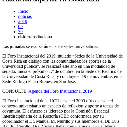
Inicio
noticias
2019
09
30
el-foro-instituciona…
Las jornadas se realizarán en siete sedes universitarias
El Foro Institucional del 2019, titulado “Sedes de la Universidad de
Costa Rica en diálogo con las comunidades: los aportes de la
universidad pública", se realizará este año en una modalidad de
seriado. Inicia el próximo 1.º de octubre, en la Sede del Pacífico de
la Universidad de Costa Rica, y concluye el 19 de noviembre, en la
Sede Rodrigo Facio Brenes, en San José.
CONSULTE:
Agenda del Foro Institucional 2019
El Foro Institucional de la UCR desde el 2009 ofrece desde el
contexto universitario un espacio de reflexión y aporte a temas de
coyuntura. El esfuerzo es liderado por la Comisión Especial
Interdisciplinaria de la Rectoría (CEI) conformada por su
coordinador el Dr. Manuel M. Murillo y sus miembros el Dr. Luis
Baudrit Carrillo, Dra. Violeta Pallavicini Campos, Licda. María