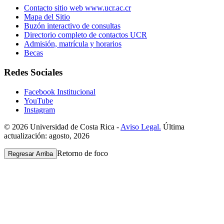
Contacto sitio web www.ucr.ac.cr
Mapa del Sitio
Buzón interactivo de consultas
Directorio completo de contactos UCR
Admisión, matrícula y horarios
Becas
Redes Sociales
Facebook Institucional
YouTube
Instagram
© 2026 Universidad de Costa Rica -
Aviso Legal.
Última
actualización: agosto, 2026
Retorno de foco
Regresar Arriba