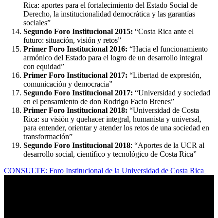
Rica: aportes para el fortalecimiento del Estado Social de
Derecho, la institucionalidad democrática y las garantías
sociales”
Segundo Foro Institucional 2015:
“Costa Rica ante el
futuro: situación, visión y retos”
Primer Foro Institucional 2016:
“Hacia el funcionamiento
armónico del Estado para el logro de un desarrollo integral
con equidad”
Primer Foro Institucional 2017:
“Libertad de expresión,
comunicación y democracia”
Segundo Foro Institucional 2017:
“Universidad y sociedad
en el pensamiento de don Rodrigo Facio Brenes”
Primer Foro Institucional 2018:
“Universidad de Costa
Rica: su visión y quehacer integral, humanista y universal,
para entender, orientar y atender los retos de una sociedad en
transformación”
Segundo Foro Institucional 2018
: “Aportes de la UCR al
desarrollo social, científico y tecnológico de Costa Rica”
CONSULTE: Foro Institucional de la Universidad de Costa Rica