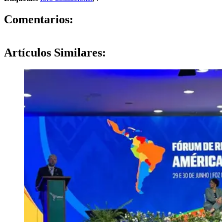
0
Comentarios:
Artículos
Similares: