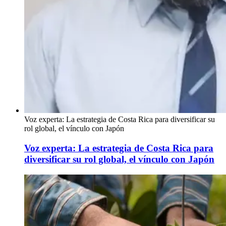
Voz experta: La estrategia de Costa Rica para diversificar su
rol global, el vínculo con Japón
Voz experta: La estrategia de Costa Rica para
diversificar su rol global, el vínculo con Japón