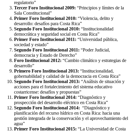
regulatorio”
Tercer Foro Institucional 2009:
“Principios y límites de la
Sala Constitucional”
Primer Foro Institucional 2010:
“Violencia, delito y
desarrollo: desafíos para Costa Rica”
Segundo Foro Institucional 2010:
“Institucionalidad
democrática y seguridad social en Costa Rica”
Primer Foro Institucional 2011:
“Universidad pública,
sociedad y estado”
Segundo Foro Institucional 2011:
“Poder Judicial,
democracia y Estado de Derecho”
Foro Institucional 2012:
“Cambio climático y estrategias de
desarrollo”
Primero Foro Institucional 2013:
“Institucionalidad,
gobernabilidad y calidad de la democracia en Costa Rica”
Segundo Foro Institucional 2013:
“Análisis de situación y
acciones para el fortalecimiento del sistema educativo
costarricense: desafíos y propuestas”
Primer Foro Institucional 2014:
“Diagnóstico y
prospección del desarrollo eléctrico en Costa Rica”
Segundo Foro Institucional 2014:
“Diagnóstico y
planificación del recurso hídrico en Costa Rica: hacia una
gestión integrada de la conservación y el aprovechamiento del
agua”
Primer Foro Institucional 2015:
“La Universidad de Costa