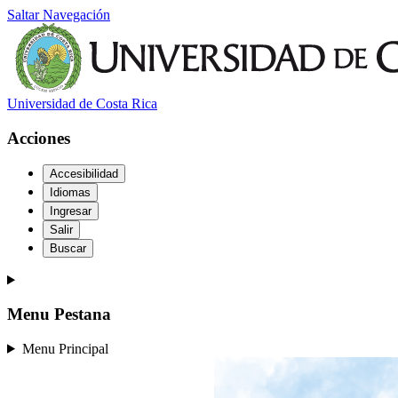
Saltar Navegación
Universidad de Costa Rica
Acciones
Accesibilidad
Idiomas
Ingresar
Salir
Buscar
Menu Pestana
Menu Principal