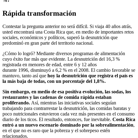
%?
Rápida transformación
Contestar la pregunta anterior no será difícil. Si viaja 40 años atrás,
usted encontrará una Costa Rica que, en medio de importantes retos
sociales, económicos y políticos, superó la desnutrición que
predominó en gran parte del territorio nacional.
¿Cómo lo logró? Mediante diversos programas de alimentación
cuyo éxito fue más que evidente. La desnutrición del 16,3 %
registrada en menores de edad, entre 6 y 12 años
durante 1996, disminuyó a 6,2 % en el 2008. El cambio favorable se
mantuvo, tanto así que
hoy la desnutrición que registra el país es
la más baja de todas, con un porcentaje del 1,8%.
Sin embargo, en medio de esa positiva evolución, las sodas, los
restaurantes y las cadenas de comida rápida estaban
proliferando.
Así, mientras las iniciativas sociales seguían
trabajando para contrarrestar la desnutrición, las comidas baratas y
poco nutricionales estuvieron cada vez más presentes en el consumo
diario de los ticos. El resultado, entonces, fue inevitable.
Costa Rica
entró a un nuevo escenario dominado por la sobrealimentación
,
en el que no es raro que la pobreza y el sobrepeso estén
relacionados.