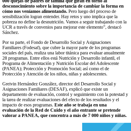
000 quejas de padres de familia que giran en torno al
desconocimiento sobre la importancia de cambiar la forma en
cómo nos veníamos alimentando.
Pero luego del proceso de
sensibilización logran entender. Hay retos y uno implica que la
pobreza no define la desnutrición. Vamos a seguir trabajando con la
UCR a través de convenios para mejorar este elemento”, destacó
Sánchez.
Por su parte, el Fondo de Desarrollo Social y Asignaciones
Familiares (Fodesaf), que cubre la mayor parte de los programas
sociales del país, realiza una labor titánica para evaluar anualmente
28 programas. Entre ellos está Nutrición y Desarrollo infantil, el
Programa de Alimentación y Nutrición Escolar del Adolescente
(PANEA); Protección y Promoción Social; así como el de
Protección y Atención de los niños, niñas y adolescentes.
Greivin Hernández González, director del Desarrollo Social y
Asignaciones Familiares (DESAF), explicó que existe un
departamento de evaluación, control y seguimiento con la potestad y
la tarea de realizar evaluaciones del efecto de los resultados y el
impacto de esos programas.
Este año se trabaja en una
evaluación de la Red de Cuido y el año entrante se pretende
valorar a PANEA, que concentra a más de 7 000 niños y niñas.