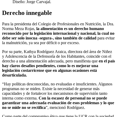
Diseño: Jorge Carvajal.
Derecho innegable
Para la presidenta del Colegio de Profesionales en Nutrición, la Dra.
Norma Meza Rojas,
la alimentación es un derecho humano
reconocido por la legislación internacional y nacional, la cual no
debe ser solo inocua -segura-, sino también de calidad
para evitar
la malnutrición, ya sea por déficit o por exceso.
Por su parte, Kathya Rodríguez Araica, directora del área de Niñez
y Adolescencia de la Defensoría de los Habitantes, coincide con el
derecho a una alimentación adecuada, pero manifiesta que
en el país
hay claros desafíos pendientes, como lo es mejorar una
legislación costarricense que en algunas ocasiones está
desarticulada.
“Hay políticas desconocidas, no evaluadas e insuficientes. Algunos
programas no se miden. Existe la necesidad de generar más
capacidades y de fortalecer los mecanismos de supervisión tanto
interna como externa.
Con la escasez de personal no se puede
garantizar una adecuada evaluación de esos problemas y lo que
no se mide no se rectifica
”, mencionó Rodríguez.
Como parte del compromiso ético que tiene la UCR con la sociedad