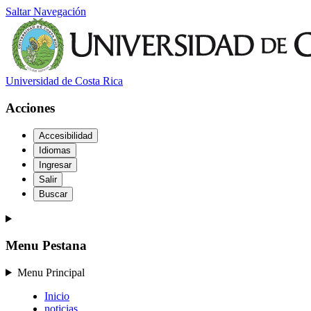
Saltar Navegación
Universidad de Costa Rica
Acciones
Accesibilidad
Idiomas
Ingresar
Salir
Buscar
Menu Pestana
Menu Principal
Inicio
noticias