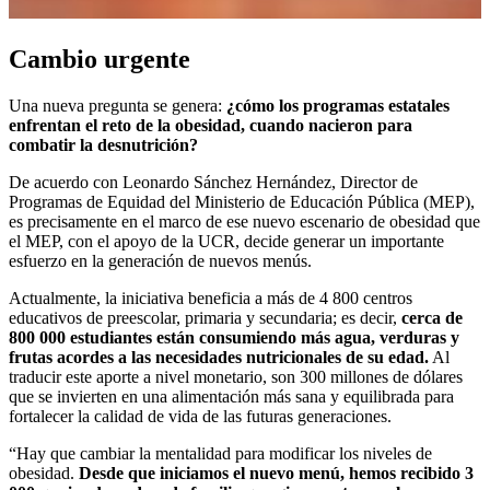
Cambio urgente
Una nueva pregunta se genera:
¿cómo los programas estatales
enfrentan el reto de la obesidad, cuando nacieron para
combatir la desnutrición?
De acuerdo con Leonardo Sánchez Hernández, Director de
Programas de Equidad del Ministerio de Educación Pública (MEP),
es precisamente en el marco de ese nuevo escenario de obesidad que
el MEP, con el apoyo de la UCR, decide generar un importante
esfuerzo en la generación de nuevos menús.
Actualmente, la iniciativa beneficia a más de 4 800 centros
educativos de preescolar, primaria y secundaria; es decir,
cerca de
800 000 estudiantes están consumiendo más agua, verduras y
frutas acordes a las necesidades nutricionales de su edad.
Al
traducir este aporte a nivel monetario, son 300 millones de dólares
que se invierten en una alimentación más sana y equilibrada para
fortalecer la calidad de vida de las futuras generaciones.
“Hay que cambiar la mentalidad para modificar los niveles de
obesidad.
Desde que iniciamos el nuevo menú, hemos recibido 3