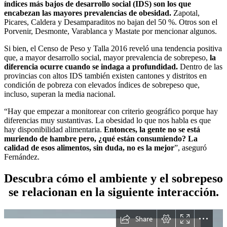
índices más bajos de desarrollo social (IDS) son los que
encabezan las mayores prevalencias de obesidad.
Zapotal,
Picares, Caldera y Desamparaditos no bajan del 50 %. Otros son el
Porvenir, Desmonte, Varablanca y Mastate por mencionar algunos.
Si bien, el Censo de Peso y Talla 2016 reveló una tendencia positiva
que, a mayor desarrollo social, mayor prevalencia de sobrepeso,
la
diferencia ocurre cuando se indaga a profundidad.
Dentro de las
provincias con altos IDS también existen cantones y distritos en
condición de pobreza con elevados índices de sobrepeso que,
incluso, superan la media nacional.
“Hay que empezar a monitorear con criterio geográfico porque hay
diferencias muy sustantivas. La obesidad lo que nos habla es que
hay disponibilidad alimentaria.
Entonces, la gente no se está
muriendo de hambre pero, ¿qué están consumiendo? La
calidad de esos alimentos, sin duda, no es la mejor
”, aseguró
Fernández.
Descubra cómo el ambiente y el sobrepeso
se relacionan en la siguiente interacción.