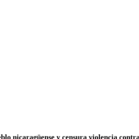
eblo nicaragüense y censura violencia contra