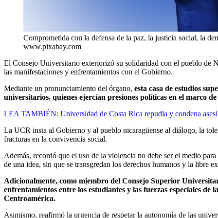
Comprometida con la defensa de la paz, la justicia social, la d
www.pixabay.com
El Consejo Universitario exteriorizó su solidaridad con el pueblo de Ni
las manifestaciones y enfrentamientos con el Gobierno.
Mediante un pronunciamiento del órgano,
esta casa de estudios sup
universitarios, quienes ejercían presiones políticas en el marco de
LEA TAMBIÉN: Universidad de Costa Rica repudia y condena asesina
La UCR insta al Gobierno y al pueblo nicaragüense al diálogo, la toler
fracturas en la convivencia social.
Además, recordó que el uso de la violencia no debe ser el medio para 
de una idea, sin que se transgredan los derechos humanos y la libre ex
Adicionalmente, como miembro del Consejo Superior Universitari
enfrentamientos entre los estudiantes y las fuerzas especiales de l
Centroamérica.
Asimismo, reafirmó la urgencia de respetar la autonomía de las univer