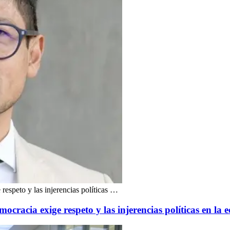
respeto y las injerencias políticas …
ocracia exige respeto y las injerencias políticas en la