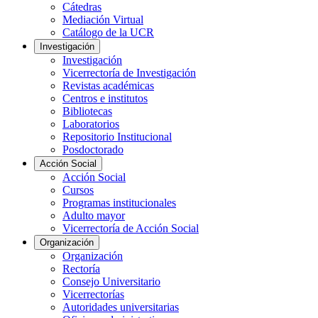
Cátedras
Mediación Virtual
Catálogo de la UCR
Investigación
Investigación
Vicerrectoría de Investigación
Revistas académicas
Centros e institutos
Bibliotecas
Laboratorios
Repositorio Institucional
Posdoctorado
Acción Social
Acción Social
Cursos
Programas institucionales
Adulto mayor
Vicerrectoría de Acción Social
Organización
Organización
Rectoría
Consejo Universitario
Vicerrectorías
Autoridades universitarias