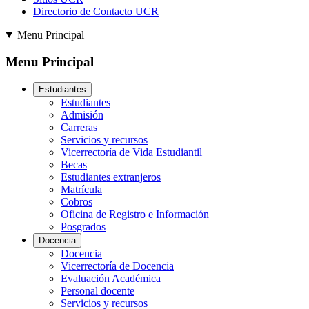
Directorio de Contacto UCR
Menu Principal
Menu Principal
Estudiantes
Estudiantes
Admisión
Carreras
Servicios y recursos
Vicerrectoría de Vida Estudiantil
Becas
Estudiantes extranjeros
Matrícula
Cobros
Oficina de Registro e Información
Posgrados
Docencia
Docencia
Vicerrectoría de Docencia
Evaluación Académica
Personal docente
Servicios y recursos