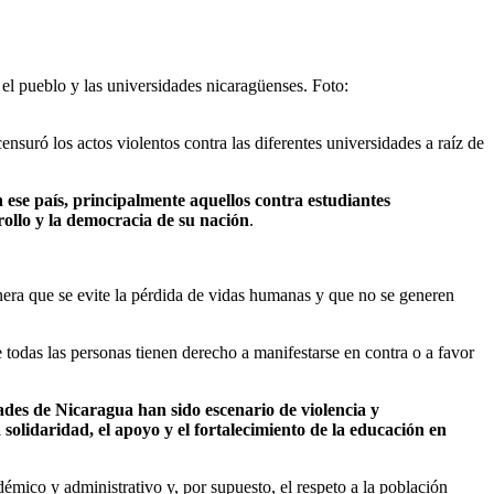
 el pueblo y las universidades nicaragüenses. Foto:
ensuró los actos violentos contra las diferentes universidades a raíz de
n ese país, principalmente aquellos contra estudiantes
rrollo y la democracia de su nación
.
manera que se evite la pérdida de vidas humanas y que no se generen
todas las personas tienen derecho a manifestarse en contra o a favor
es de Nicaragua han sido escenario de violencia y
a solidaridad, el apoyo y el fortalecimiento de la educación en
émico y administrativo y, por supuesto, el respeto a la población