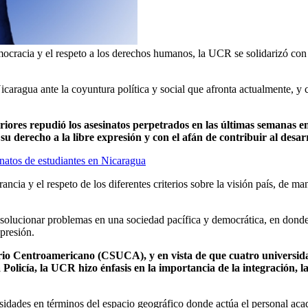
emocracia y el respeto a los derechos humanos, la UCR se solidarizó con
caragua ante la coyuntura política y social que afronta actualmente, y c
eriores repudió los asesinatos perpetrados en las últimas semanas e
 su derecho a la libre expresión y con el afán de contribuir al desa
tos de estudiantes en Nicaragua
ancia y el respeto de los diferentes criterios sobre la visión país, de 
solucionar problemas en una sociedad pacífica y democrática, en donde 
presión.
o Centroamericano (CSUCA), y en vista de que cuatro universidad
a Policía, la UCR hizo énfasis en la importancia de la integración, l
sidades en términos del espacio geográfico donde actúa el personal acad