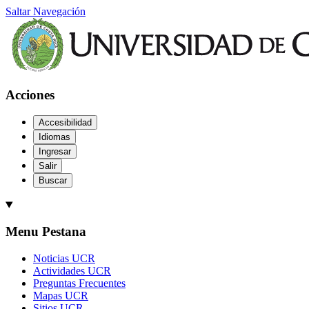
Saltar Navegación
Acciones
Accesibilidad
Idiomas
Ingresar
Salir
Buscar
Menu Pestana
Noticias UCR
Actividades UCR
Preguntas Frecuentes
Mapas UCR
Sitios UCR