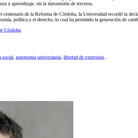
anza y aprendizaje, sin la intromisión de terceros.
l centenario de la Reforma de Córdoba, la Universidad recordó la declar
onomía, política y el derecho, lo cual ha permitido la generación de cam
de Córdoba
a social
,
autonomia universitaria
,
libertad de expresion
,
.