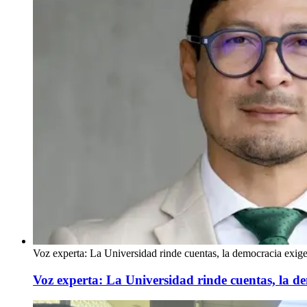
Voz experta: La Universidad rinde cuentas, la democracia exige 
Voz experta: La Universidad rinde cuentas, la dem