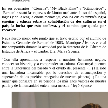
Kenjekeeva
En sus poemarios, “Ciénaga”, “My Black King” y “Ritmohéroe” ,
Bernard rescató las riquezas de Limón mediante el uso del español,
inglés y de la lengua criolla mekatelyu, con los cuales también
logró
enseñar y educar sobre la cohabitación de dos culturas en el
país, la lucha que esto conlleva, y el camino que queda por
recorrer.
Nada ilustró mejor este punto que el texto escrito por el alumno de
Estudios Generales de Bernard de 1983, Manrique Álvarez, el cual
fue compartido durante la actividad por la directora de la Cátedra de
Estudios de África y el Caribe, Dra. Marva Spence.
“Con ella aprendimos a respetar a nuestros hermanos negros,
conocer su historia, y a comprender su cultura. Construyó puentes
entre la ignorancia del pasado y el olvido del presente. (...) Ha sido
una luchadora incansable por lo derechos de emancipación y
superación de los pueblos renegados de nuestro planeta(...) Es una
mujer que consagra en su persona los más altos valores de nuestra
patria y de la humanidad entera: una maestra.” leyó Spence.