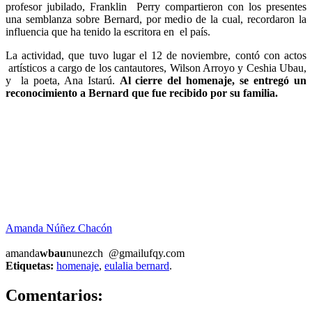
profesor jubilado, Franklin Perry compartieron con los presentes
una semblanza sobre Bernard, por medio de la cual, recordaron la
influencia que ha tenido la escritora en el país.
La actividad, que tuvo lugar el 12 de noviembre, contó con actos
artísticos a cargo de los cantautores, Wilson Arroyo y Ceshia Ubau,
y la poeta, Ana Istarú.
Al cierre del homenaje, se entregó un
reconocimiento a Bernard que fue recibido por su familia.
Amanda Núñez Chacón
amanda
wbau
nunezch
@gmail
ufqy
.com
Etiquetas:
homenaje
,
eulalia bernard
.
0
Comentarios: