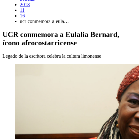
2018
11
16
ucr-conmemora-a-eula…
UCR conmemora a Eulalia Bernard,
ícono afrocostarricense
Legado de la escritora celebra la cultura limonense