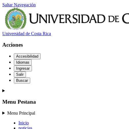
Saltar Navegación
Universidad de Costa Rica
Acciones
Accesibilidad
Idiomas
Ingresar
Salir
Buscar
Menu Pestana
Menu Principal
Inicio
noticias