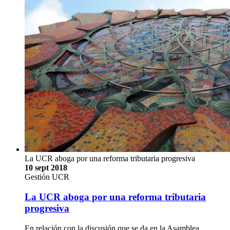
La UCR aboga por una reforma tributaria progresiva
10 sept 2018
Gestión UCR
La UCR aboga por una reforma tributaria
progresiva
En relación con la discusión que se da en la Asamblea