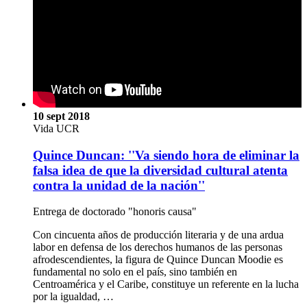
10 sept 2018
Vida UCR
Quince Duncan: ''Va siendo hora de eliminar la
falsa idea de que la diversidad cultural atenta
contra la unidad de la nación''
Entrega de doctorado "honoris causa"
Con cincuenta años de producción literaria y de una ardua
labor en defensa de los derechos humanos de las personas
afrodescendientes, la figura de Quince Duncan Moodie es
fundamental no solo en el país, sino también en
Centroamérica y el Caribe, constituye un referente en la lucha
por la igualdad, …