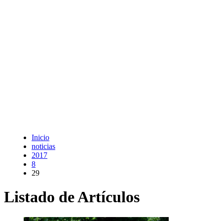
Inicio
noticias
2017
8
29
Listado de Artículos