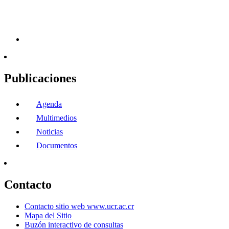
Publicaciones
Agenda
Multimedios
Noticias
Documentos
Contacto
Contacto sitio web www.ucr.ac.cr
Mapa del Sitio
Buzón interactivo de consultas