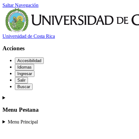
Saltar Navegación
Universidad de Costa Rica
Acciones
Accesibilidad
Idiomas
Ingresar
Salir
Buscar
Menu Pestana
Menu Principal