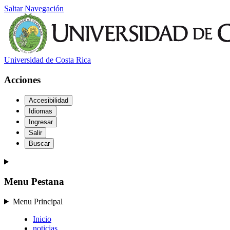
Saltar Navegación
Universidad de Costa Rica
Acciones
Accesibilidad
Idiomas
Ingresar
Salir
Buscar
Menu Pestana
Menu Principal
Inicio
noticias