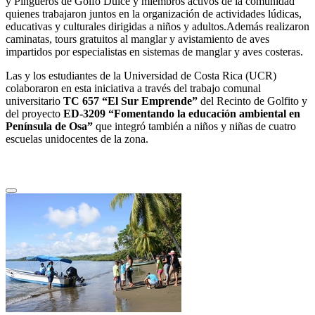
y Pingüeros de Golfo Dulce y miembros activos de la comunidad
quienes trabajaron juntos en la organización de actividades lúdicas,
educativas y culturales dirigidas a niños y adultos.Además realizaron
caminatas, tours gratuitos al manglar y avistamiento de aves
impartidos por especialistas en sistemas de manglar y aves costeras.
Las y los estudiantes de la Universidad de Costa Rica (UCR)
colaboraron en esta iniciativa a través del trabajo comunal
universitario
TC 657 “El Sur Emprende
”
del Recinto de Golfito y
del proyecto
ED-3209 “Fomentando la educación ambiental en
Península de Osa”
que integró también a niños y niñas de cuatro
escuelas unidocentes de la zona.