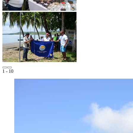
1
- 10