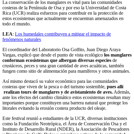
La conservación de los manglares es vital para las comunidades
costeras de la Península de Osa y por eso la Universidad de Costa
Rica (UCR) realiza esfuerzos para contribuir en la protección de
estos ecosistemas que actualmente se encuentran amenazados en
todo el mundo.
LEA
:
Los humedales contribuyen a mitigar el impacto de
fenómenos naturales
El coordinador del Laboratorio Osa Golfito, Juan Diego Araya
Vargas, explicó que desde el punto de vista ecológico
los manglares
conforman ecosistemas que albergan diversas especies
de
crustáceos, peces y una gran cantidad de aves acuáticas, también
fungen como sitio de alimentación para mamíferos y otros animales.
Así mismo destacó su valor económico para las comunidades
costeras que viven de la pesca o del turismo sostenible,
pues allí
realizan tours de manglares y de avistamiento de aves.
Además,
ante los efectos del cambio climático estos ecosistemas resultan muy
importantes porque constituyen una barrera natural que protege los
litorales evitando la erosión costera producto del oleaje.
Este festival reunió a estudiantes de la UCR, diversas instituciones
como la Fundación Neotrópica, el Área de Conservación Osa y el
Instituto de Desarrollo Rural (NDER), la Asociación de Pescadores