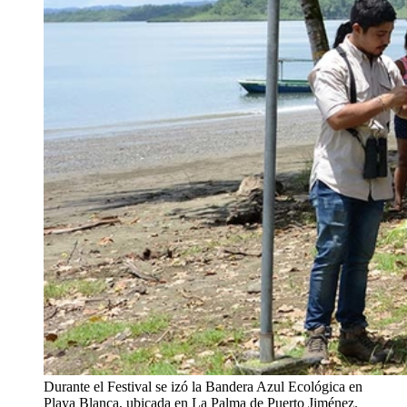
Durante el Festival se izó la Bandera Azul Ecológica en
Playa Blanca, ubicada en La Palma de Puerto Jiménez.