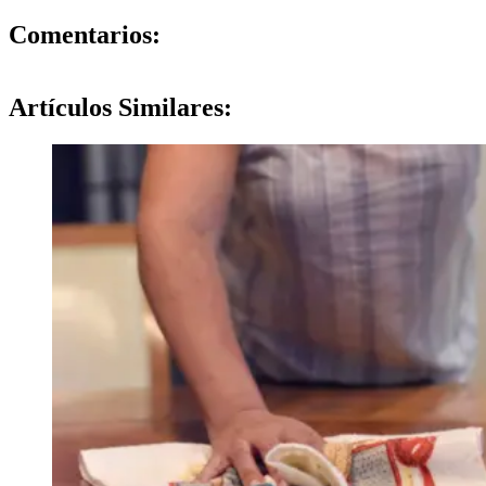
0
Comentarios:
Artículos
Similares: