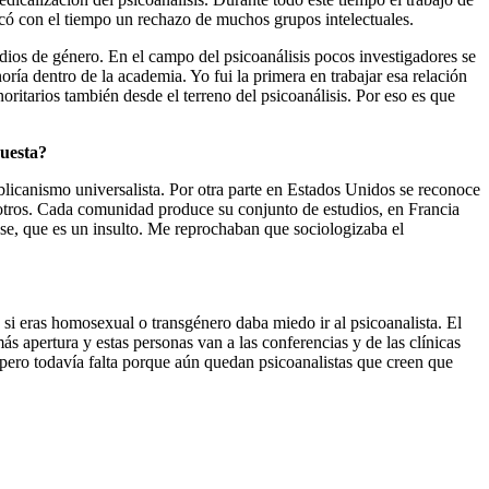
vocó con el tiempo un rechazo de muchos grupos intelectuales.
udios de género. En el campo del psicoanálisis pocos investigadores se
ría dentro de la academia. Yo fui la primera en trabajar esa relación
oritarios también desde el terreno del psicoanálisis. Por eso es que
puesta?
blicanismo universalista. Por otra parte en Estados Unidos se reconoce
 otros. Cada comunidad produce su conjunto de estudios, en Francia
nse, que es un insulto. Me reprochaban que sociologizaba el
 si eras homosexual o transgénero daba miedo ir al psicoanalista. El
 apertura y estas personas van a las conferencias y de las clínicas
o, pero todavía falta porque aún quedan psicoanalistas que creen que