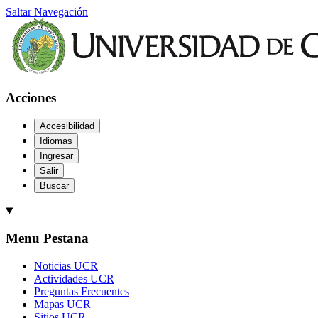
Saltar Navegación
Acciones
Accesibilidad
Idiomas
Ingresar
Salir
Buscar
Menu Pestana
Noticias UCR
Actividades UCR
Preguntas Frecuentes
Mapas UCR
Sitios UCR