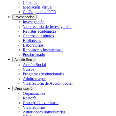
Cátedras
Mediación Virtual
Catálogo de la UCR
Investigación
Investigación
Vicerrectoría de Investigación
Revistas académicas
Centros e institutos
Bibliotecas
Laboratorios
Repositorio Institucional
Posdoctorado
Acción Social
Acción Social
Cursos
Programas institucionales
Adulto mayor
Vicerrectoría de Acción Social
Organización
Organización
Rectoría
Consejo Universitario
Vicerrectorías
Autoridades universitarias