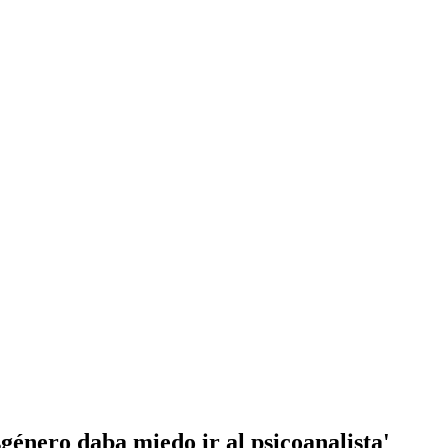
género daba miedo ir al psicoanalista'