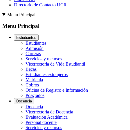
Directorio de Contacto UCR
Menu Principal
Menu Principal
Estudiantes
Estudiantes
Admisión
Carreras
Servicios y recursos
Vicerrectoría de Vida Estudiantil
Becas
Estudiantes extranjeros
Matrícula
Cobros
Oficina de Registro e Información
Posgrados
Docencia
Docencia
Vicerrectoría de Docencia
Evaluación Académica
Personal docente
Servicios y recursos