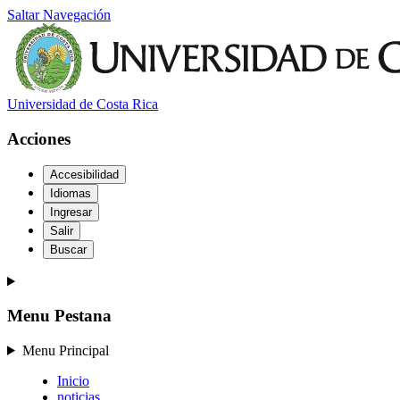
Saltar Navegación
Universidad de Costa Rica
Acciones
Accesibilidad
Idiomas
Ingresar
Salir
Buscar
Menu Pestana
Menu Principal
Inicio
noticias