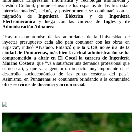
Informática Empresarial, Informática y Tecnología Multimedia y
Gestión Cultural, porque el uso de los espacios de las tres están
interrelacionados", aclaró, y posteriormente se continuará con la
migración de
Ingeniería Eléctrica
y de
Ingeniería
Electromecánica
y luego con las carreras de
Inglés y de
Administración Aduanera
.
"Hay un compromiso de las autoridades de la Universidad de
inyectar presupuesto cada año para continuar con las obras en
Esparza", indicó Alvarado. Enfatizó que
la UCR no se irá de la
ciudad de Puntarenas, más bien la actual administración se ha
comprometido a abrir en El Cocal la carrera de Ingeniería
Marino Costera
, que "va a satisfacer una demanda profesional que
es necesari, y que va a generar un impacto muy importante en el
desarrollo socioeconómico de las zonas costeras del país".
Asimismo, en Puntarenas se continuará brindando a la comunidad
otros servicios de docencia y acción social.