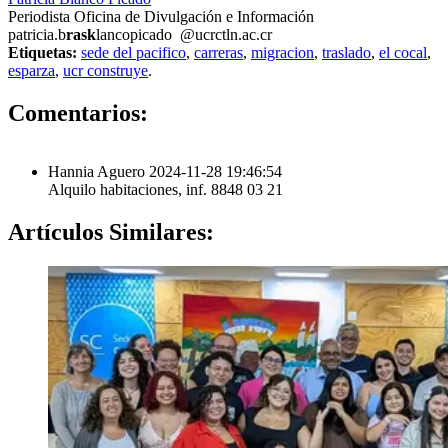
Periodista Oficina de Divulgación e Información
patricia.b
rask
lancopicado
@ucr
ctln
.ac.cr
Etiquetas:
sede del pacifico
,
carreras
,
migracion
,
traslado
,
el cocal
,
esparza
,
ucr construye
.
1
Comentarios:
Hannia Aguero
2024-11-28 19:46:54
Alquilo habitaciones, inf. 8848 03 21
Artículos
Similares: