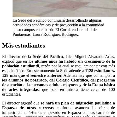
La Sede del Pacífico continuará desarrollando algunas
actividades académicas y de proyección a la comunidad
en su campus en el barrio El Cocal, en la ciudad de
Puntarenas.
Laura Rodríguez Rodríguez
Más estudiantes
El director de la Sede del Pacífico, Lic. Miguel Alvarado Arias,
explicó que en
los últimos años ha habido un crecimiento de la
población estudiantil
, razón por la cual se requiere contar con más
espacio físico. En este momento la Sede atiende a
1128 estudiantes,
128 más que el semestre anterior.
Además hay que contemplar a
los alumnos de posgrado, del Colegio Científico, del programa
de atención a las personas adultas mayores y de la Etapa básica
de artes integradas
, que solo en música tiene cerca de 100
estudiantes.
El director agregó que
se hará un plan de migración paulatina a
Esparza de otras carreras
conforme avancen las obras de
infraestructura. "Hemos empezado en Esparza con las carreras de