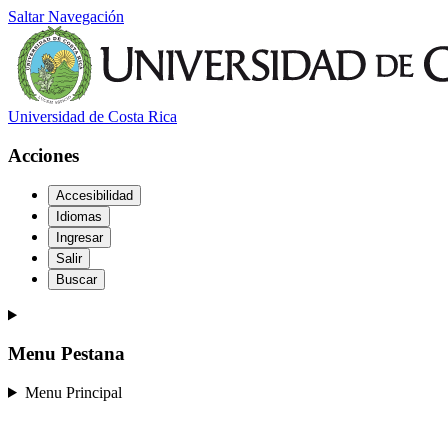
Saltar Navegación
Universidad de Costa Rica
Acciones
Accesibilidad
Idiomas
Ingresar
Salir
Buscar
Menu Pestana
Menu Principal