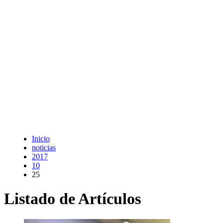
Inicio
noticias
2017
10
25
Listado de Artículos