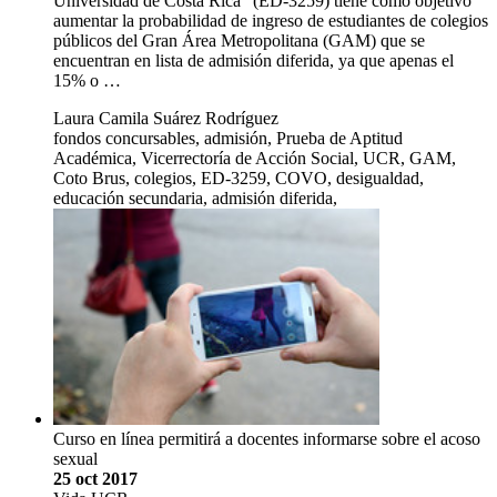
Universidad de Costa Rica” (ED-3259) tiene como objetivo
aumentar la probabilidad de ingreso de estudiantes de colegios
públicos del Gran Área Metropolitana (GAM) que se
encuentran en lista de admisión diferida, ya que apenas el
15% o …
Laura Camila Suárez Rodríguez
fondos concursables, admisión, Prueba de Aptitud
Académica, Vicerrectoría de Acción Social, UCR, GAM,
Coto Brus, colegios, ED-3259, COVO, desigualdad,
educación secundaria, admisión diferida,
Curso en línea permitirá a docentes informarse sobre el acoso
sexual
25 oct 2017