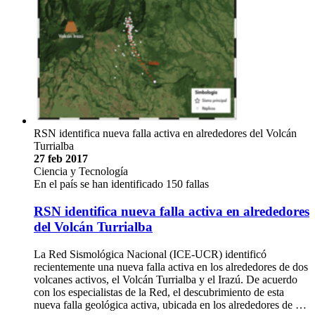
RSN identifica nueva falla activa en alrededores del Volcán
Turrialba
27 feb 2017
Ciencia y Tecnología
En el país se han identificado 150 fallas
RSN identifica nueva falla activa en alrededores
del Volcán Turrialba
La Red Sismológica Nacional (ICE-UCR) identificó
recientemente una nueva falla activa en los alrededores de dos
volcanes activos, el Volcán Turrialba y el Irazú. De acuerdo
con los especialistas de la Red, el descubrimiento de esta
nueva falla geológica activa, ubicada en los alrededores de …