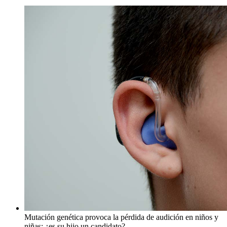
Mutación genética provoca la pérdida de audición en niños y
niñas: ¿es su hijo un candidato?