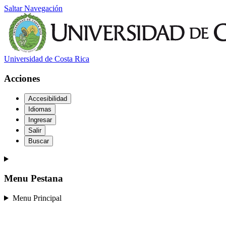
Saltar Navegación
Universidad de Costa Rica
Acciones
Accesibilidad
Idiomas
Ingresar
Salir
Buscar
Menu Pestana
Menu Principal