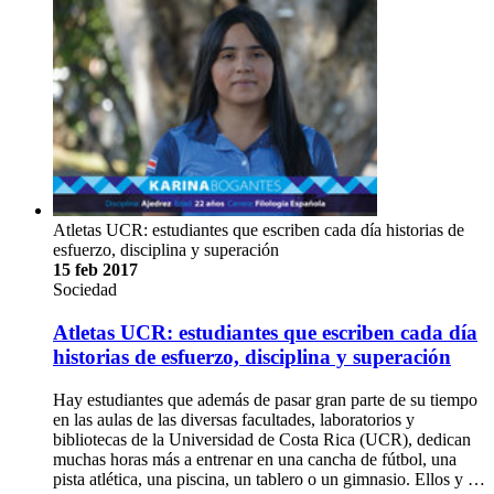
Atletas UCR: estudiantes que escriben cada día historias de
esfuerzo, disciplina y superación
15 feb 2017
Sociedad
Atletas UCR: estudiantes que escriben cada día
historias de esfuerzo, disciplina y superación
Hay estudiantes que además de pasar gran parte de su tiempo
en las aulas de las diversas facultades, laboratorios y
bibliotecas de la Universidad de Costa Rica (UCR), dedican
muchas horas más a entrenar en una cancha de fútbol, una
pista atlética, una piscina, un tablero o un gimnasio. Ellos y …