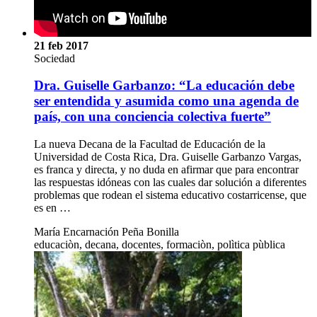
21 feb 2017
Sociedad
Dra. Guiselle Garbanzo: “La educación debe
ser entendida y asumida como una agenda de
país, con una conciencia colectiva fuerte”
La nueva Decana de la Facultad de Educación de la
Universidad de Costa Rica, Dra. Guiselle Garbanzo Vargas,
es franca y directa, y no duda en afirmar que para encontrar
las respuestas idóneas con las cuales dar solución a diferentes
problemas que rodean el sistema educativo costarricense, que
es en …
María Encarnación Peña Bonilla
educaciòn, decana, docentes, formaciòn, polìtica pùblica