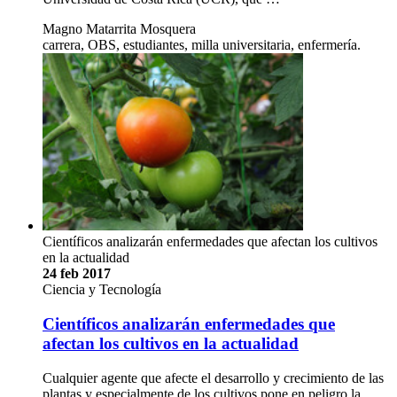
Magno Matarrita Mosquera
carrera, OBS, estudiantes, milla universitaria, enfermería.
Científicos analizarán enfermedades que afectan los cultivos
en la actualidad
24 feb 2017
Ciencia y Tecnología
Científicos analizarán enfermedades que
afectan los cultivos en la actualidad
Cualquier agente que afecte el desarrollo y crecimiento de las
plantas y especialmente de los cultivos pone en peligro la