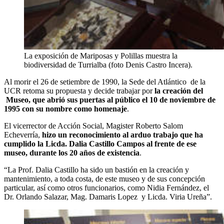
La exposición de Mariposas y Polillas muestra la
biodiversidad de Turrialba (foto Denis Castro Incera).
Al morir el 26 de setiembre de 1990, la Sede del Atlántico de la
UCR retoma su propuesta y decide trabajar por
la creación del
Museo, que abrió sus puertas al público el
10 de noviembre de
1995
con su nombre como homenaje
.
El vicerrector de Acción Social, Magister Roberto Salom
Echeverría,
hizo un reconocimiento al arduo trabajo que ha
cumplido la Licda. Dalia Castillo
Campos al frente de ese
museo, durante los 20 años de existencia
.
“La Prof. Dalia Castillo ha sido un bastión en la creación y
mantenimiento, a toda costa, de este museo y de sus concepción
particular, así como otros funcionarios, como Nidia Fernández, el
Dr. Orlando Salazar, Mag. Damaris Lopez y Licda. Viria Ureña”.