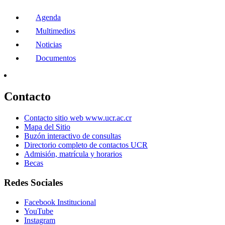
Agenda
Multimedios
Noticias
Documentos
Contacto
Contacto sitio web www.ucr.ac.cr
Mapa del Sitio
Buzón interactivo de consultas
Directorio completo de contactos UCR
Admisión, matrícula y horarios
Becas
Redes Sociales
Facebook Institucional
YouTube
Instagram