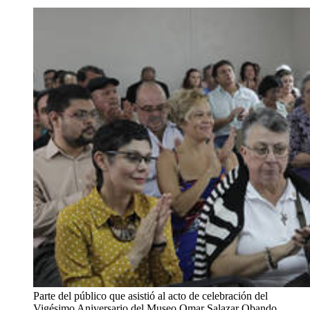
Parte del público que asistió al acto de celebración del
Vigésimo Aniversario del Museo Omar Salazar Obando