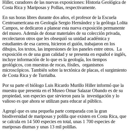
Hiller, curadores de las nuevas exposiciones: Historia Geológica de
Costa Rica y Mariposas y Pollias, respectivamente.
En sus horas libres durante dos años, el profesor de la Escuela
Centroamericana en Geología Sergio Hernández y la geóloga Lolita
Campos, se dedicaron a planear esta nueva exposición permanente
del museo. Además de donar materiales de su colección privada,
recolectaron otros que les obsequió su unidad académica y
estudiantes de esa carrera, hicieron el guión, trabajaron en los
dibujos, los textos, las impresiones de los paneles entre otros. La
exposición es de una gran calidad y se presenta en español e inglés,
incluye información de lo que es la geología, los tiempos
geológicos, con muestras de rocas, fósiles, organismos
microscópicos. También sobre la tectónica de placas, el surgimiento
de Costa Rica y de Turrialba.
Por su parte el biólogo Luis Ricardo Murillo Hiller informó que la
muestra que presenta en el Museo Omar Salazar Obando es de su
propiedad, son especies que sirvieron para la investigación y lo
valioso es que ahora se utilizan para educar al público.
Agregó que es una pequeña parte comparada con la gran
biodiversidad de mariposas y polilla que existen en Costa Rica, que
se calcula en 14 500 especies en total, unas 1 700 especies de
mariposas diurnas y unas 13 mil polillas.