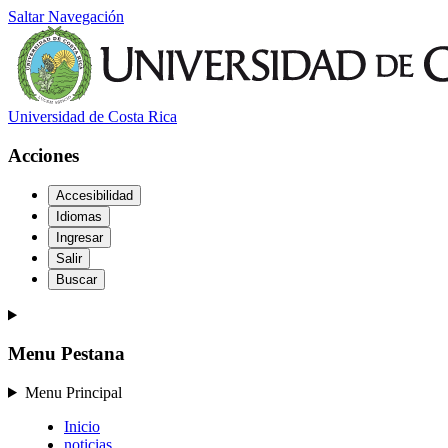
Saltar Navegación
Universidad de Costa Rica
Acciones
Accesibilidad
Idiomas
Ingresar
Salir
Buscar
Menu Pestana
Menu Principal
Inicio
noticias