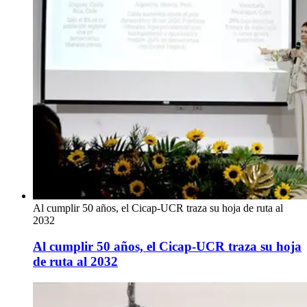
Al cumplir 50 años, el Cicap-UCR traza su hoja de ruta al
2032
Al cumplir 50 años, el Cicap-UCR traza su hoja
de ruta al 2032