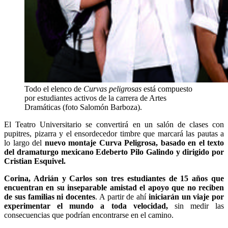
Todo el elenco de
Curvas peligrosas
está compuesto
por estudiantes activos de la carrera de Artes
Dramáticas (foto Salomón Barboza).
El Teatro Universitario se convertirá en un salón de clases con
pupitres, pizarra y el ensordecedor timbre que marcará las pautas a
lo largo del
nuevo montaje Curva Peligrosa, basado en el texto
del dramaturgo mexicano Edeberto Pilo Galindo y dirigido por
Cristian Esquivel.
Corina, Adrián y Carlos son tres estudiantes de 15 años que
encuentran en su inseparable amistad el apoyo que no reciben
de sus familias ni docentes
. A partir de ahí
iniciarán un viaje por
experimentar el mundo a toda velocidad,
sin medir las
consecuencias que podrían encontrarse en el camino.