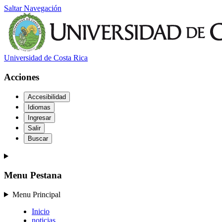
Saltar Navegación
Universidad de Costa Rica
Acciones
Accesibilidad
Idiomas
Ingresar
Salir
Buscar
Menu Pestana
Menu Principal
Inicio
noticias