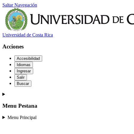
Saltar Navegación
Universidad de Costa Rica
Acciones
Accesibilidad
Idiomas
Ingresar
Salir
Buscar
Menu Pestana
Menu Principal