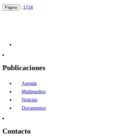
:
1
2
3
4
Página
Publicaciones
Agenda
Multimedios
Noticias
Documentos
Contacto