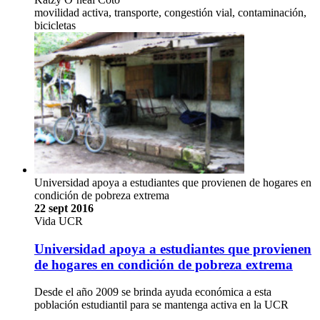
movilidad activa, transporte, congestión vial, contaminación,
bicicletas
Universidad apoya a estudiantes que provienen de hogares en
condición de pobreza extrema
22 sept 2016
Vida UCR
Universidad apoya a estudiantes que provienen
de hogares en condición de pobreza extrema
Desde el año 2009 se brinda ayuda económica a esta
población estudiantil para se mantenga activa en la UCR