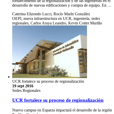
fortalecimiento de la regionalización y de las ingenierías en el
desarrollo de nuevas edificaciones y compra de equipo. En …
Caterina Elizondo Lucci, Rocío Marín González
OEPI, nueva infraestructura en UCR, ingeniería, sedes
regionales, Carlos Araya Leandro, Kevin Cotter Murillo
UCR fortalece su proceso de regionalización
19 sept 2016
Sedes Regionales
UCR fortalece su proceso de regionalización
Nuevo campus en Esparza impactará el desarrollo de la región