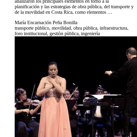
analizaron los principales elementos en torno a la
planificación y las estrategias de obra pública, del transporte y
de la movilidad en Costa Rica, como elementos …
María Encarnación Peña Bonilla
transporte pùblico, movilidad, obra pùblica, infraestructura,
foro institucional, gestiòn pùblica, ingenierìa