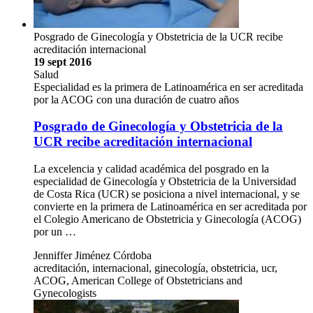
Posgrado de Ginecología y Obstetricia de la UCR recibe
acreditación internacional
19 sept 2016
Salud
Especialidad es la primera de Latinoamérica en ser acreditada
por la ACOG con una duración de cuatro años
Posgrado de Ginecología y Obstetricia de la
UCR recibe acreditación internacional
La excelencia y calidad académica del posgrado en la
especialidad de Ginecología y Obstetricia de la Universidad
de Costa Rica (UCR) se posiciona a nivel internacional, y se
convierte en la primera de Latinoamérica en ser acreditada por
el Colegio Americano de Obstetricia y Ginecología (ACOG)
por un …
Jenniffer Jiménez Córdoba
acreditación, internacional, ginecología, obstetricia, ucr,
ACOG, American College of Obstetricians and
Gynecologists