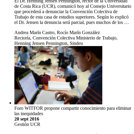
El Dr. Henning Jensen Pennington, rector de la Universidad
de Costa Rica (UCR), comunicó hoy al Consejo Universitario
que procederá a denunciar la Convención Colectiva de
Trabajo de esta casa de estudios superiores. Según lo explicó
el Dr. Jensen la denuncia será parcial, pues muchos de los …
Andrea Marín Castro, Rocío Marín González
Rectoría, Convención Colectiva Ministerio de Trabajo,
Henning Jensen Pennington, Sindeu
Foro WITFOR propone compartir conocimiento para eliminar
las inequidades
20 sept 2016
Gestión UCR