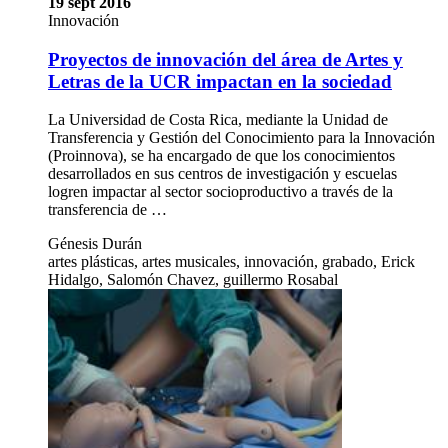
19 sept 2016
Innovación
Proyectos de innovación del área de Artes y
Letras de la UCR impactan en la sociedad
La Universidad de Costa Rica, mediante la Unidad de
Transferencia y Gestión del Conocimiento para la Innovación
(Proinnova), se ha encargado de que los conocimientos
desarrollados en sus centros de investigación y escuelas
logren impactar al sector socioproductivo a través de la
transferencia de …
Génesis Durán
artes plásticas, artes musicales, innovación, grabado, Erick
Hidalgo, Salomón Chavez, guillermo Rosabal