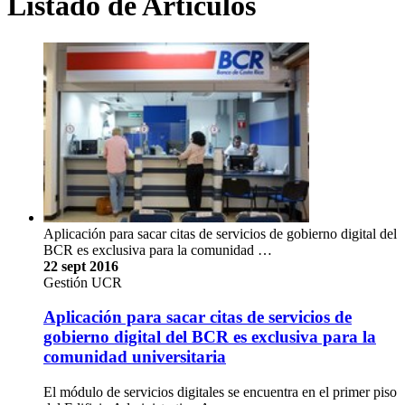
Listado de Artículos
Aplicación para sacar citas de servicios de gobierno digital del
BCR es exclusiva para la comunidad …
22 sept 2016
Gestión UCR
Aplicación para sacar citas de servicios de
gobierno digital del BCR es exclusiva para la
comunidad universitaria
El módulo de servicios digitales se encuentra en el primer piso