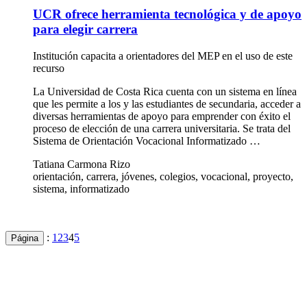
UCR ofrece herramienta tecnológica y de apoyo
para elegir carrera
Institución capacita a orientadores del MEP en el uso de este
recurso
La Universidad de Costa Rica cuenta con un sistema en línea
que les permite a los y las estudiantes de secundaria, acceder a
diversas herramientas de apoyo para emprender con éxito el
proceso de elección de una carrera universitaria. Se trata del
Sistema de Orientación Vocacional Informatizado …
Tatiana Carmona Rizo
orientación, carrera, jóvenes, colegios, vocacional, proyecto,
sistema, informatizado
:
1
2
3
4
5
Página