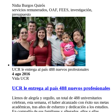
Nidia Burgos Quirós
servicios remunerados, OAF, FEES, investigación,
presupuesto
UCR le entrega al país 488 nuevos profesionales
4 ago 2016
Vida UCR
UCR le entrega al país 488 nuevos profesionales
Llenos de alegría y orgullo, un total de 488 universitarios
celebran, esta semana, el haber alcanzado con éxito sus metas
académicas, tras años de esfuerzo y dedicación a los estudios.
En compañía de sus familiares y allegados, ellos y ellas