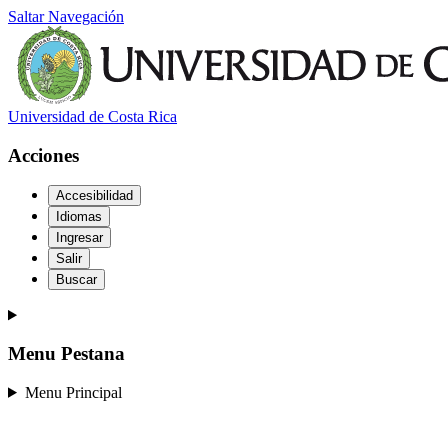
Saltar Navegación
Universidad de Costa Rica
Acciones
Accesibilidad
Idiomas
Ingresar
Salir
Buscar
Menu Pestana
Menu Principal