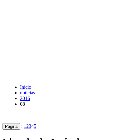
Inicio
noticias
2016
08
:
1
2
3
4
5
Página