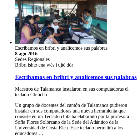
Escribamos en bribri y analicemos sus palabras
8 ago 2016
Sedes Regionales
Bribri ishtó e̱na̱ wè̱s i ujté dör
Escribamos en bribri y analicemos sus palabras
Maestros de Talamanca instalaron en sus computadoras el
teclado Chibcha
Un grupo de docentes del cantón de Talamanca pudieron
instalar en sus computadoras una nueva herramienta que
consiste en un Teclado chibcha elaborado por la profesora
Sofía Flores Solórzano de la Sede del Atlántico de la
Universidad de Costa Rica. Este teclado permitirá a los
educadores …